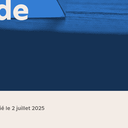
de
ié le 2 juillet 2025