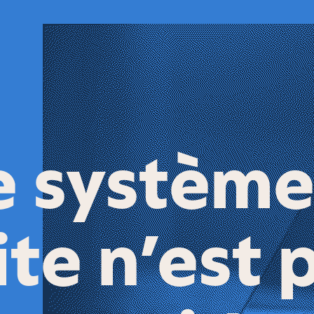
e système
ite n’est 