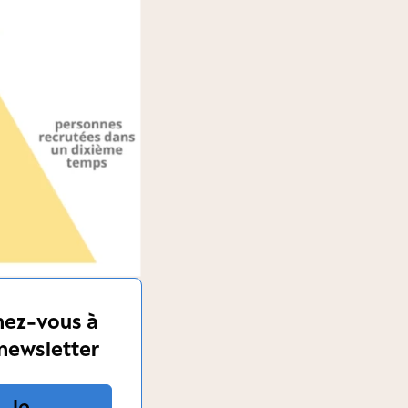
ez-vous à
newsletter
Je