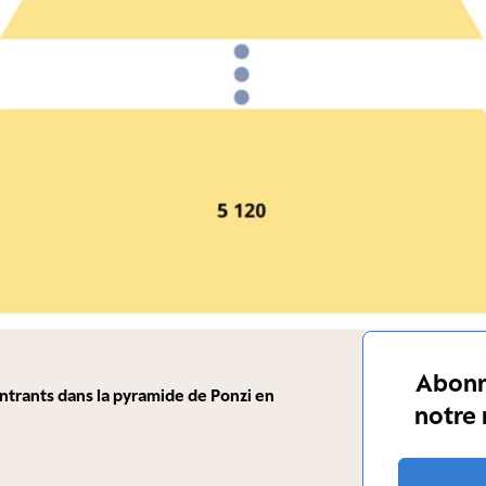
Abonn
trants dans la pyramide de Ponzi en
notre 