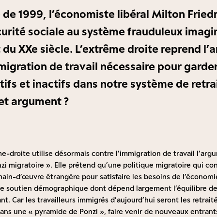
e de 1999, l’économiste libéral Milton Frie
urité sociale au système frauduleux imagi
 du XXe siècle. L’extrême droite reprend l
migration de travail nécessaire pour garder
tifs et inactifs dans notre système de retra
cet argument ?
e-droite utilise désormais contre l’immigration de travail l’ar
zi migratoire ». Elle prétend qu’une politique migratoire qui cons
main-d’œuvre étrangère pour satisfaire les besoins de l’économie
de soutien démographique dont dépend largement l’équilibre de
nt. Car les travailleurs immigrés d’aujourd’hui seront les retrait
ans une « pyramide de Ponzi », faire venir de nouveaux entrant