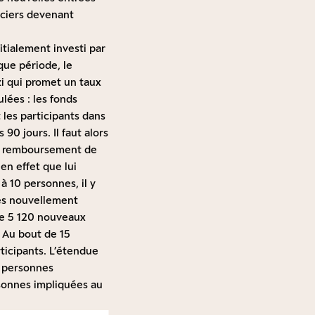
nciers devenant
tialement investi par
que période, le
zi qui promet un taux
lées : les fonds
 les participants dans
 90 jours. Il faut alors
le remboursement de
 en effet que lui
à 10 personnes, il y
nes nouvellement
 de 5 120 nouveaux
. Au bout de 15
ticipants. L’étendue
 personnes
rsonnes impliquées au