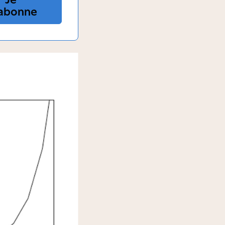
abonne