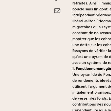
retraites. Ainsi l’imm
boucle sans fin dont l
indépendant néerland
libéral Milton Friedma
migratoires qu’au syst
constant de nouveaux 
montrer que les cohor
une dette sur les coho
Essayons de vérifier l
qu’est une pyramide d
avec un système de ret
1.
Fonctionnement géné
Une pyramide de Ponzi
de rendements élevés 
utilisent l’argument d
initialement promises
de verser des fonds. E
contributions des nou
Cependant, lorsque le 