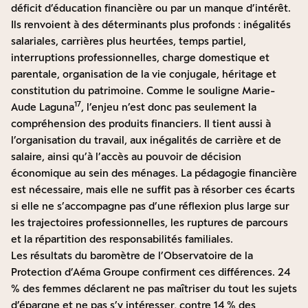
déficit d’éducation financière ou par un manque d’intérêt.
Ils renvoient à des déterminants plus profonds : inégalités
salariales, carrières plus heurtées, temps partiel,
interruptions professionnelles, charge domestique et
parentale, organisation de la vie conjugale, héritage et
constitution du patrimoine. Comme le souligne Marie-
17
Aude Laguna
, l’enjeu n’est donc pas seulement la
compréhension des produits financiers. Il tient aussi à
l’organisation du travail, aux inégalités de carrière et de
salaire, ainsi qu’à l’accès au pouvoir de décision
économique au sein des ménages. La pédagogie financière
est nécessaire, mais elle ne suffit pas à résorber ces écarts
si elle ne s’accompagne pas d’une réflexion plus large sur
les trajectoires professionnelles, les ruptures de parcours
et la répartition des responsabilités familiales.
Les résultats du baromètre de l’Observatoire de la
Protection d’Aéma Groupe confirment ces différences. 24
% des femmes déclarent ne pas maîtriser du tout les sujets
d’épargne et ne pas s’y intéresser, contre 14 % des