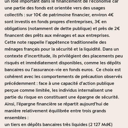
un rôle important dans le financement de l’économie car
une partie des fonds est orientée vers des usages
collectifs : sur 10€ de patrimoine financier, environ 4€
sont investis en fonds propres d’entreprises, 3€ en
obligations (notamment de dette publique) et près de 2€
financent des prêts aux ménages et aux entreprises.
Cette note rappelle l’appétence traditionnelle des
ménages français pour la sécurité et la liquidité. Dans un
contexte d’incertitude, ils privilégient des placements peu
risqués et immédiatement disponibles, comme les dépôts
bancaires ou l’assurance-vie en fonds euros. Ce choix est
cohérent avec les comportements de précaution observés
précédemment : face à une capacité d’action publique
perçue comme limitée, les individus internalisent une
partie du risque en constituant une épargne de sécurité.
Ainsi, l’épargne financière se répartit aujourd’hui de
manière relativement équilibrée entre trois grands
ensembles :
un tiers en dépôts bancaires très liquides (2 127 Md€)