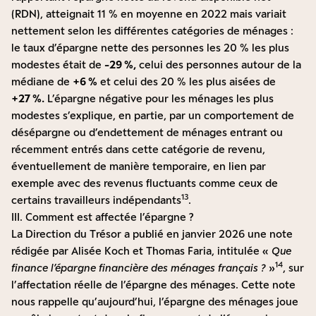
(RDN), atteignait 11 % en moyenne en 2022 mais variait
nettement selon les différentes catégories de ménages :
le taux d’épargne nette des personnes les 20 % les plus
modestes était de
-29 %,
celui des personnes autour de la
médiane de
+6 %
et celui des 20 % les plus aisées de
+27 %.
L’épargne négative pour les ménages les plus
modestes s’explique, en partie, par un comportement de
désépargne ou d’endettement de ménages entrant ou
récemment entrés dans cette catégorie de revenu,
éventuellement de manière temporaire, en lien par
exemple avec des revenus fluctuants comme ceux de
13
certains travailleurs indépendants
.
III. Comment est affectée l’épargne ?
La Direction du Trésor a publié en janvier 2026 une note
rédigée par Alisée Koch et Thomas Faria, intitulée «
Que
14
finance l’épargne financière des ménages français ?
»
, sur
l’affectation réelle de l’épargne des ménages. Cette note
nous rappelle qu’aujourd’hui, l’épargne des ménages joue