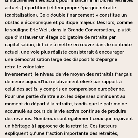
simultanément les actifs pour financer à la fois les retraités
actuels (répartition) et leur propre épargne retraite
(capitalisation). Ce « double financement » constitue un
obstacle économique et politique majeur. Dès lors, comme
le souligne Eric Weil, dans
la Grande Conversation
, plutôt
que d’instaurer un étage obligatoire de retraite par
capitalisation, difficile à mettre en œuvre dans le contexte
actuel, une voie plus réaliste consisterait à encourager
une démocratisation large des dispositifs d’épargne
retraite volontaire.
Inversement, le niveau de vie moyen des retraités français
demeure aujourd’hui relativement élevé par rapport à
celui des actifs, y compris en comparaison européenne.
Pour une partie d’entre eux, les dépenses diminuent au
moment du départ à la retraite, tandis que le patrimoine
accumulé au cours de la vie active continue de produire
des revenus. Nombreux sont également ceux qui reçoivent
un héritage à l’approche de la retraite. Ces facteurs
expliquent qu’une fraction importante des retraités,