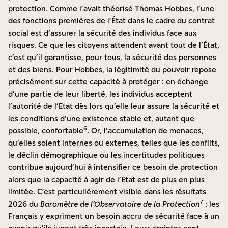
protection. Comme l’avait théorisé Thomas Hobbes, l’une
des fonctions premières de l’État dans le cadre du contrat
social est d’assurer la sécurité des individus face aux
risques. Ce que les citoyens attendent avant tout de l’État,
c’est qu’il garantisse, pour tous, la sécurité des personnes
et des biens. Pour Hobbes, la légitimité du pouvoir repose
précisément sur cette capacité à protéger : en échange
d’une partie de leur liberté, les individus acceptent
l’autorité de l’Etat dès lors qu’elle leur assure la sécurité et
les conditions d’une existence stable et, autant que
6
possible, confortable
. Or, l’accumulation de menaces,
qu’elles soient internes ou externes, telles que les conflits,
le déclin démographique ou les incertitudes politiques
contribue aujourd’hui à intensifier ce besoin de protection
alors que la capacité à agir de l’Etat est de plus en plus
limitée. C’est particulièrement visible dans les résultats
7
2026 du
Baromètre de
l’Observatoire
de la Protection
: les
Français y expriment un besoin accru de sécurité face à un