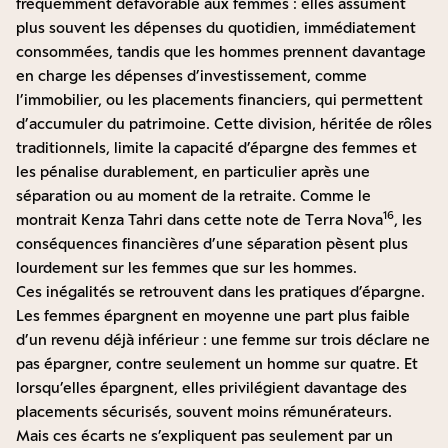
fréquemment défavorable aux femmes : elles assument
plus souvent les dépenses du quotidien, immédiatement
consommées, tandis que les hommes prennent davantage
en charge les dépenses d’investissement, comme
l’immobilier, ou les placements financiers, qui permettent
d’accumuler du patrimoine. Cette division, héritée de rôles
traditionnels, limite la capacité d’épargne des femmes et
les pénalise durablement, en particulier après une
séparation ou au moment de la retraite. Comme le
16
montrait Kenza Tahri dans
cette note
de Terra Nova
, les
conséquences financières d’une séparation pèsent plus
lourdement sur les femmes que sur les hommes.
Ces inégalités se retrouvent dans les pratiques d’épargne.
Les femmes épargnent en moyenne une part plus faible
d’un revenu déjà inférieur : une femme sur trois déclare ne
pas épargner, contre seulement un homme sur quatre. Et
lorsqu’elles épargnent, elles privilégient davantage des
placements sécurisés, souvent moins rémunérateurs.
Mais ces écarts ne s’expliquent pas seulement par un