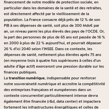
financement de notre modèle de protection sociale, en
particulier dans les domaines de la santé et des retraites,
est directement affecté par le vieillissement de la
population. La France consacre déjà près de 12 % de son
PIB à ses dépenses de santé, soit plus de 300 Mds€ par
an, un niveau parmi les plus élevés des pays de l’OCDE. Or,
la part des personnes de plus de 65 ans est passée de 16 %
en 2000 à plus de 22 % aujourd’hui, et pourrait dépasser
26 % d’ici 2040 selon l’INSEE. Dans ce contexte, les
dépenses de santé, nettement plus élevées après 75 ans
(en moyenne trois à quatre fois supérieures à celles d’un
adulte d’âge actif) exerceront une pression durable sur les
finances publiques.
La
transition numérique
, indispensable pour renforcer
notre souveraineté numérique et accroitre la compétitivité
des entreprises françaises et européennes dans un
contexte concurrentiel particulièrement intense devra
également être financée (r&d, data center) et impactera
fortement les infrastructures énergétiques et celles de