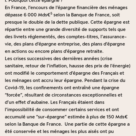
I. Pourquoi cette épargne ?
En France, l’encours de l’épargne financière des ménages
5
dépasse 6 000 Mds€
selon la Banque de France, soit
presque le double de la dette publique. Cette épargne est
répartie entre une grande diversité de supports tels que
des livrets réglementés, des comptes-titres, l’assurance-
vie, des plans d’épargne entreprise, des plans d’épargne
en actions ou encore plans d’épargne retraite.
Les crises successives des dernières années (crise
sanitaire, retour de l’inflation, hausse des prix de l’énergie)
ont modifié le comportement d’épargne des Français et
les ménages ont accru leur épargne. Pendant la crise du
Covid-19, les confinements ont entraîné une épargne
“forcée”, résultant de circonstances exceptionnelles et
d’un effet d’aubaine. Les Français étaient dans
l’impossibilité de consommer certains services et ont
accumulé une “sur-épargne” estimée à plus de 150 Mds€
selon la Banque de France. Une partie de cette épargne a
été conservée et les ménages les plus aisés ont pu