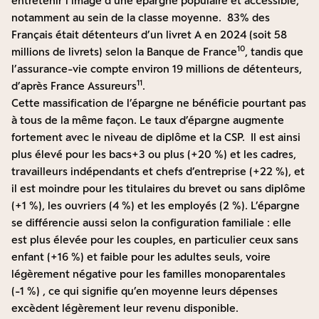
entretenir l’image d’une épargne populaire et accessible,
notamment au sein de la classe moyenne. 83% des
Français était détenteurs d’un livret A en 2024 (soit 58
10
millions de livrets) selon la Banque de France
, tandis que
l’assurance-vie compte environ 19 millions de détenteurs,
11
d’après France Assureurs
.
Cette massification de l’épargne ne bénéficie pourtant pas
à tous de la même façon. Le taux d’épargne augmente
fortement avec le niveau de diplôme et la CSP. Il est ainsi
plus élevé pour les bacs+3 ou plus (+20 %) et les cadres,
travailleurs indépendants et chefs d’entreprise (+22 %), et
il est moindre pour les titulaires du brevet ou sans diplôme
(+1 %), les ouvriers (4 %) et les employés (2 %). L’épargne
se différencie aussi selon la configuration familiale : elle
est plus élevée pour les couples, en particulier ceux sans
enfant (+16 %) et faible pour les adultes seuls, voire
légèrement négative pour les familles monoparentales
(-1 %) , ce qui signifie qu’en moyenne leurs dépenses
excèdent légèrement leur revenu disponible.