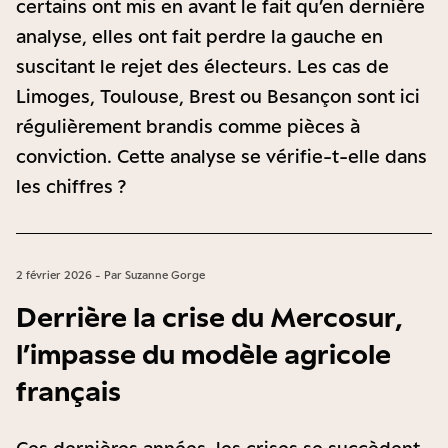
certains ont mis en avant le fait qu’en dernière
analyse, elles ont fait perdre la gauche en
suscitant le rejet des électeurs. Les cas de
Limoges, Toulouse, Brest ou Besançon sont ici
régulièrement brandis comme pièces à
conviction. Cette analyse se vérifie-t-elle dans
les chiffres ?
2 février 2026 - Par Suzanne Gorge
Derrière la crise du Mercosur,
l’impasse du modèle agricole
français