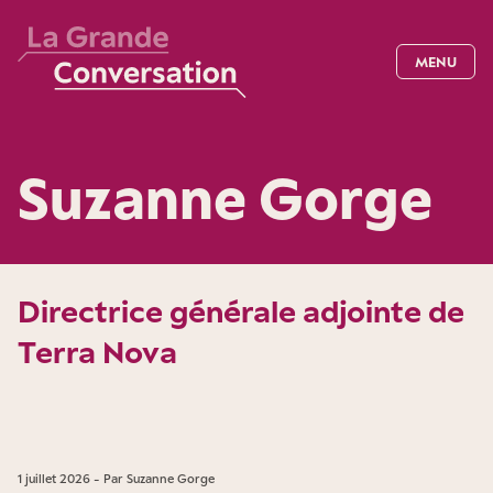
MENU
Suzanne Gorge
Directrice générale adjointe de
Terra Nova
1 juillet 2026 - Par Suzanne Gorge