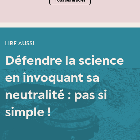
Tous ses articles
LIRE AUSSI
Défendre la science
en invoquant sa
neutralité : pas si
simple !