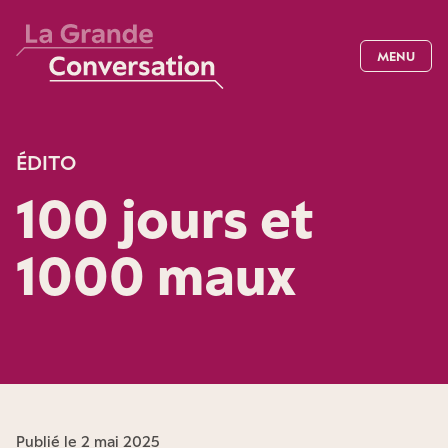
MENU
ÉDITO
100 jours et
1000 maux
Publié le 2 mai 2025