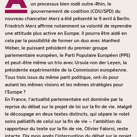
un processus bien rodé outre-Rhin, le
gouvernement de coalition (CDU/SPD) du
nouveau chancelier Merz a été présenté le 9 avril à Berlin.
Friedrich Merz affirme notamment sa volonté de reprendre
une attitude plus active en Europe.
Il pourra être aidé en
cela par la possibilité de former un duo avec Manfred
Weber
, le puissant président du premier groupe
parlementaire européen, le Parti Populaire Européen (PPE)
et peut-être même un trio avec Ursula von der Leyen, la
présidente expérimentée de la Commission européenne.
Tous trois issus du même parti politique, ont-ils pour
autant les mêmes visions et les mêmes stratégies pour
l’Europe ?
En France, l’actualité parlementaire est dominée par la
reprise du débat sur le projet de loi sur la fin de vie. Malgré
le découpage en deux textes distincts, qui sépare le volet
soins palliatifs de celui sur la fin de vie – l’ambition du
rapporteur du texte sur la fin de vie, Olivier Falorni, reste
intacte. Dix mois après l’interruption du débat sur le projet