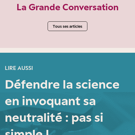
La Grande Conversation
Tous ses articles
LIRE AUSSI
Défendre la science
en invoquant sa
neutralité : pas si
simple !