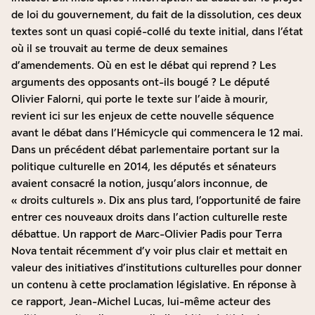
de loi du gouvernement, du fait de la dissolution, ces deux
textes sont un quasi copié-collé du texte initial, dans l’état
où il se trouvait au terme de deux semaines
d’amendements. Où en est le débat qui reprend ? Les
arguments des opposants ont-ils bougé ?
Le député
Olivier Falorni, qui porte le texte sur l’aide à mourir,
revient ici sur les enjeux de cette nouvelle séquence
avant le débat dans l’Hémicycle qui commencera le 12 mai
.
Dans un précédent débat parlementaire portant sur la
politique culturelle en 2014, les députés et sénateurs
avaient consacré la notion, jusqu’alors inconnue, de
« droits culturels ». Dix ans plus tard, l’opportunité de faire
entrer ces nouveaux droits dans l’action culturelle reste
débattue.
Un rapport de Marc-Olivier Padis pour Terra
Nova tentait récemment d’y voir plus clair et mettait en
valeur des initiatives d’institutions culturelles pour donner
un contenu à cette proclamation législative
. En réponse à
ce rapport,
Jean-Michel Lucas, lui-même acteur des