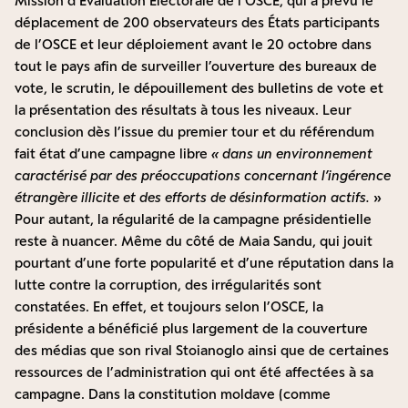
Mission d’Évaluation Électorale de l’OSCE
, qui a prévu le
déplacement de 200 observateurs des États participants
de l’OSCE et leur déploiement avant le 20 octobre dans
tout le pays afin de surveiller l’ouverture des bureaux de
vote, le scrutin, le dépouillement des bulletins de vote et
la présentation des résultats à tous les niveaux. Leur
conclusion dès l’issue du premier tour et du référendum
fait état d’une campagne libre
« dans un environnement
caractérisé par des préoccupations concernant l’ingérence
étrangère illicite et des efforts de désinformation actifs.
»
Pour autant, la régularité de la campagne présidentielle
reste à nuancer. Même du côté de Maia Sandu, qui jouit
pourtant d’une forte popularité et d’une réputation dans la
lutte contre la corruption, des irrégularités sont
constatées. En effet, et toujours selon l’OSCE, la
présidente a bénéficié plus largement de la couverture
des médias que son rival Stoianoglo ainsi que de certaines
ressources de l’administration qui ont été affectées à sa
campagne. Dans la constitution moldave (comme