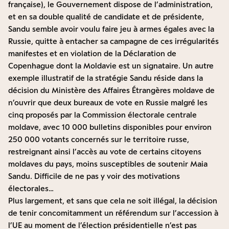
française), le Gouvernement dispose de l’administration,
et en sa double qualité de candidate et de présidente,
Sandu semble avoir voulu faire jeu à armes égales avec la
Russie, quitte à entacher sa campagne de ces irrégularités
manifestes et en violation de la Déclaration de
Copenhague dont la Moldavie est un signataire. Un autre
exemple illustratif de la stratégie Sandu réside dans la
décision du Ministère des Affaires Étrangères moldave de
n’ouvrir que deux bureaux de vote en Russie malgré les
cinq proposés par la Commission électorale centrale
moldave, avec 10 000 bulletins disponibles pour environ
250 000 votants concernés sur le territoire russe,
restreignant ainsi l’accès au vote de certains citoyens
moldaves du pays, moins susceptibles de soutenir Maia
Sandu. Difficile de ne pas y voir des motivations
électorales…
Plus largement, et sans que cela ne soit illégal, la décision
de tenir concomitamment un référendum sur l’accession à
l’UE au moment de l’élection présidentielle n’est pas