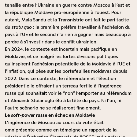
tenaille entre l’Ukraine en guerre contre Moscou à l’est et
la république Moldave pro-européenne à l’ouest. Pour
autant, Maia Sandu et la Transnistrie ont fait le pari tacite
du
statu quo
: la première préfère travailler à l’adhésion du
pays à l’UE et le second n’a rien à gagner mais beaucoup à
perdre à s’investir dans le conflit ukrainien.
En 2024, le contexte est incertain mais pacifique en
Moldavie, et ce malgré les fortes divisions politiques
qu’inspirent l’adhésion potentielle de la Moldavie à l’UE et
l’inflation, qui pèse sur les portefeuilles moldaves depuis
2022. Dans ce contexte, le référendum et l’élection
présidentielle offraient un terreau fertile à l’ingérence
russe qui souhaitait voir le “non” l’emporter au référendum
et Alexandr Stoianoglo élu à la tête du pays. Ni l’un, ni
l’autre scénario ne se réaliseront finalement.
Le
soft-power
russe en échec en Moldavie
L’ingérence de Moscou au cours du vote était
omniprésente comme en témoigne
un rapport de la