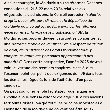
Ainsi encouragée, la Moldavie a su se réformer. Dans ses
conclusions du 21 & 22 mars 2024 relatives aux
négociations d’adhésions
, le Conseil européen “
salue les
progrès accomplis par l’Ukraine et la République de
Moldavie pour ce qui est de faire avancer les réformes
nécessaires sur la voie de leur adhésion à l’UE
”. En
Moldavie, ces progrès devaient surtout se concentrer sur
une “
réforme globale de la justice”
et le respect de “
l’État
de droit, de la justice et des droits fondamentaux, y
compris les droits des personnes appartenant à des
minorités
”. Dans cette perspective, l’année 2025 devrait
voir l’ouverture des premiers chapitres, c’est-à-dire
l’examen point par point des exigences de l’UE dans tous
les domaines négociés lors de l’adhésion d’un pays-
candidat.
On peut souligner le rôle facilitateur que la guerre en
Ukraine a joué dans la volonté d’élargir l’UE à ces anciens
territoires russes. Malgré tout, les principaux obstacles à
l’adhésion de la Moldavie ne doivent pas être sous-