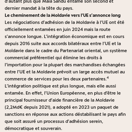
d’autant plus que Maia Sandu entame son second et
dernier mandat à la tête du pays.
Le cheminement de la Moldavie vers l’UE s’annonce long
Les négociations d’adhésion de la Moldavie à l’UE ont été
officiellement entamées en juin 2024 mais la route
s’annonce longue. L’intégration économique est en cours
depuis 2016 suite aux accords bilatéraux entre l’UE et la
Moldavie dans le cadre du Partenariat oriental, un système
commercial préférentiel qui élimine les droits à
l’importation pour la plupart des marchandises échangées
entre l’UE et la Moldavie prévoit un large accès mutuel au
4
commerce de services pour les deux partenaires.
L’intégration politique est plus longue, mais elle aussi
entamée. En effet, l’Union Européenne, en plus d’être le
principal fournisseur d’aide financière de la Moldavie
(2,2Md€ depuis 2021), a adopté en 2023 un paquet de
sanctions en réponse aux actions déstabilisant le pays afin
que soit assuré un processus d’adhésion serein,
démocratique et souverain.