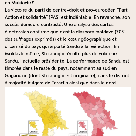
en Moldavie ?
La victoire du parti de centre-droit et pro-européen “Parti
Action et solidarité” (PAS) est indéniable. En revanche, son
succès demeure contrasté. Une analyse des cartes
électorales confirme que c’est la diaspora moldave (70%
des suffrages exprimés) et le cœur géographique et
urbanisé du pays qui a porté Sandu à la réélection. En
Moldavie même, Stoianoglo récolte plus de voix que
Sandu, l’actuelle présidente. La performance de Sandu est
timorée dans le reste du pays, notamment au sud en
Gagaouzie (dont Stoianoglo est originaire), dans le district
à majorité bulgare de Taraclia ainsi que dans le nord.