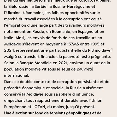
bien qu’elle fait désormais mieux que le Kosovo, l’Albanie,
la Biélorussie, la Serbie, la Bosnie-Herzégovine et
l’Ukraine. Néanmoins, les faibles opportunités sur le
marché du travail associées à la corruption ont causé
l’émigration d’une large part des travailleurs moldaves,
notamment en Russie, en Roumanie, en Espagne et en
Italie. Ainsi, les envois de fonds de ces travailleurs en
Moldavie s’élèvent en moyenne à 157M$ entre 1995 et
1
2024, représentant une part substantielle du PIB moldave.
Malgré ce transfert financier, la pauvreté reste prégnante.
Selon la Banque Mondiale en 2021
, environ un quart de la
population moldave vit sous le seuil de pauvreté
international.
Dans ce double contexte de corruption persistante et de
précarité économique et sociale, la Russie a aisément
conservé la Moldavie sous sa sphère d’influence,
empêchant tout rapprochement durable avec l’Union
Européenne et l’OTAN, du moins, jusqu’à présent.
Une élection sur fond de tensions géopolitiques et de