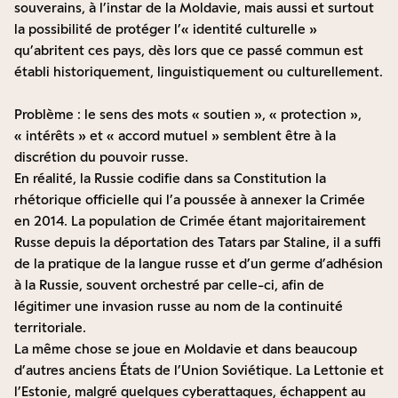
souverains, à l’instar de la Moldavie, mais aussi et surtout
la possibilité de protéger l’« identité culturelle »
qu’abritent ces pays, dès lors que ce passé commun est
établi historiquement, linguistiquement ou culturellement.
Problème : le sens des mots « soutien », « protection »,
« intérêts » et « accord mutuel » semblent être à la
discrétion du pouvoir russe.
En réalité, la Russie codifie dans sa Constitution la
rhétorique officielle qui l’a poussée à annexer la Crimée
en 2014. La population de Crimée étant majoritairement
Russe depuis la déportation des Tatars par Staline, il a suffi
de la pratique de la langue russe et d’un germe d’adhésion
à la Russie, souvent orchestré par celle-ci, afin de
légitimer une invasion russe au nom de la continuité
territoriale.
La même chose se joue en Moldavie et dans beaucoup
d’autres anciens États de l’Union Soviétique. La Lettonie et
l’Estonie, malgré quelques cyberattaques, échappent au