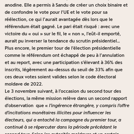
anodine. Elle a permis à Sandu de créer un choix binaire et
de confondre le vote pour l’UE et le vote pour sa
réélection, ce qui l’aurait avantagée dès lors que le
référendum était gagné. Le pari était risqué : avec une
victoire du « oui » sur le fil, le « non », l’eût-il emporté,
aurait pu inverser la tendance du scrutin présidentiel…
Plus encore, le premier tour de l’élection présidentielle
comme le référendum ont échappé de peu à l’annulation
et au report, avec une participation s’élevant à 36% des
inscrits, légèrement au-dessus du seuil de 33% afin que
ces deux votes soient valides selon le code électoral
moldave de 2022.
Le 3 novembre suivant, à l’occasion du second tour des
élections, la même mission relève dans un
second rapport
d’observation
que «
l’ingérence étrangère, y compris l’offre
d’incitations monétaires illicites pour influencer les
électeurs, qui a entaché la campagne du premier tour, a
continué à se répercuter dans la période précédant le