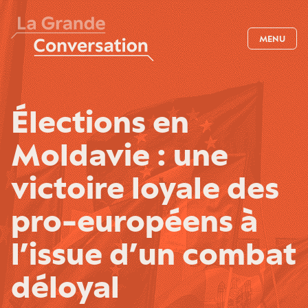
MENU
Élections en
Moldavie : une
victoire loyale des
pro-européens à
l’issue d’un combat
déloyal