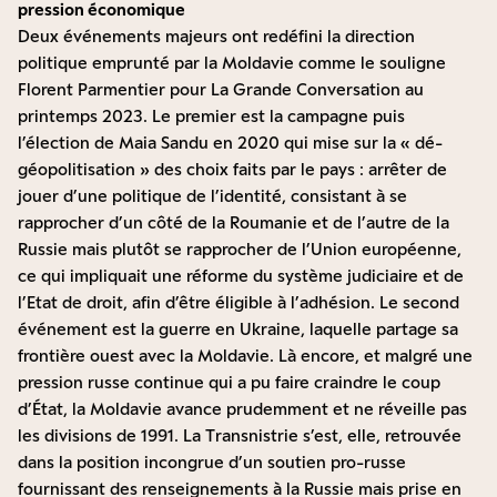
pression économique
Deux événements majeurs ont redéfini la direction
politique emprunté par la Moldavie
comme le souligne
Florent Parmentier pour La Grande Conversation
au
printemps 2023. Le premier est la campagne puis
l’élection de Maia Sandu en 2020 qui mise sur la « dé-
géopolitisation » des choix faits par le pays : arrêter de
jouer d’une politique de l’identité, consistant à se
rapprocher d’un côté de la Roumanie et de l’autre de la
Russie mais plutôt se rapprocher de l’Union européenne,
ce qui impliquait une réforme du système judiciaire et de
l’Etat de droit, afin d’être éligible à l’adhésion. Le second
événement est la guerre en Ukraine, laquelle partage sa
frontière ouest avec la Moldavie. Là encore, et malgré une
pression russe continue qui a pu faire craindre le coup
d’État, la Moldavie avance prudemment et ne réveille pas
les divisions de 1991. La Transnistrie s’est, elle, retrouvée
dans la position incongrue d’un soutien pro-russe
fournissant des renseignements à la Russie mais prise en