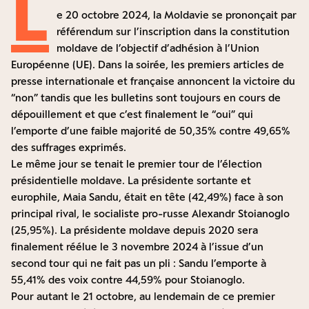
L
e 20 octobre 2024, la Moldavie se prononçait par
référendum sur l’inscription dans la constitution
moldave de l’objectif d’adhésion à l’Union
Européenne (UE). Dans la soirée, les premiers articles de
presse internationale et française annoncent la victoire du
“non” tandis que les bulletins sont toujours en cours de
dépouillement et que c’est finalement le “oui” qui
l’emporte d’une faible majorité de 50,35% contre 49,65%
des suffrages exprimés.
Le même jour se tenait le premier tour de l’élection
présidentielle moldave. La présidente sortante et
europhile, Maia Sandu, était en tête (42,49%) face à son
principal rival, le socialiste pro-russe Alexandr Stoianoglo
(25,95%). La présidente moldave depuis 2020 sera
finalement réélue le 3 novembre 2024 à l’issue d’un
second tour qui ne fait pas un pli : Sandu l’emporte à
55,41% des voix contre 44,59% pour Stoianoglo.
Pour autant le 21 octobre, au lendemain de ce premier