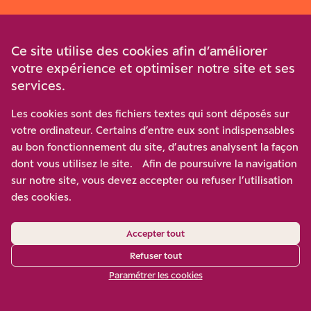
Écologie
Ce site utilise des cookies afin d’améliorer
Économie
votre expérience et optimiser notre site et ses
services.
Monde
Les cookies sont des fichiers textes qui sont déposés sur
Politique
votre ordinateur. Certains d’entre eux sont indispensables
au bon fonctionnement du site, d’autres analysent la façon
Société
dont vous utilisez le site. Afin de poursuivre la navigation
sur notre site, vous devez accepter ou refuser l’utilisation
des cookies.
Élections municipales
Accepter tout
2026
Refuser tout
La guerre en Ukraine
Paramétrer les cookies