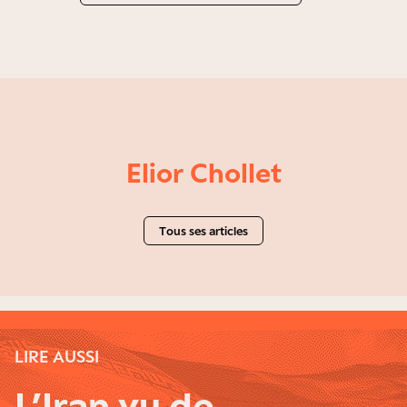
Elior Chollet
Tous ses articles
LIRE AUSSI
L’Iran vu de