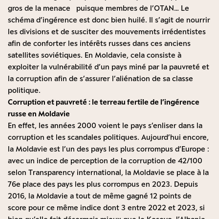
gros de la menace puisque membres de l’OTAN… Le
schéma d’ingérence est donc bien huilé. Il s’agit de nourrir
les divisions et de susciter des mouvements irrédentistes
afin de conforter les intérêts russes dans ces anciens
satellites soviétiques. En Moldavie, cela consiste à
exploiter la vulnérabilité d’un pays miné par la pauvreté et
la corruption afin de s’assurer l’aliénation de sa classe
politique.
Corruption et pauvreté : le terreau fertile de l’ingérence
russe en Moldavie
En effet, les années 2000 voient le pays s’enliser dans la
corruption et les scandales politiques. Aujourd’hui encore,
la Moldavie est l’un des pays les plus corrompus d’Europe :
avec un indice de perception de la corruption de 42/100
selon
Transparency international
, la Moldavie se place à la
76e place des pays les plus corrompus en 2023. Depuis
2016, la Moldavie a tout de même gagné 12 points de
score pour ce même indice dont 3 entre 2022 et 2023, si