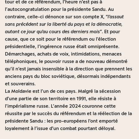
tour et de ce référendum, l’heure n’est pas à
l’autocongratulation pour la présidente Sandu. Au
contraire, celle-ci dénonce sur son
compte X
, “
l’assaut
sans précédent sur la liberté du pays et la démocratie,
autant ce jour qu’au cours des derniers mois
”. Et pour
cause, que ce soit pour le référendum ou l’élection
présidentielle, l’ingérence russe était omniprésente.
Démarchages, achats de voix, intimidations, menaces
téléphoniques, le pouvoir russe a de nouveau démontré
qu’il n’est jamais insensible à la direction que prennent les
anciens pays du bloc soviétique, désormais indépendants
et souverains.
La Moldavie est l’un de ces pays. Malgré la sécession
d’une partie de son territoire en 1991, elle résiste à
l’impérialisme russe. L’année 2024 couronne cette
réussite par le succès du référendum et la réélection de la
présidente Sandu : les pro-européens l’ont emporté
loyalement à l’issue d’un combat pourtant déloyal.