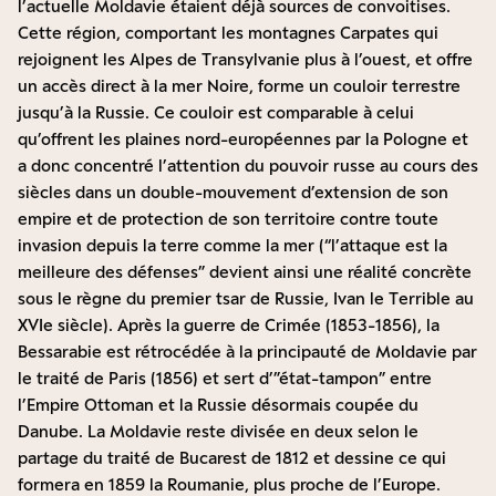
l’actuelle Moldavie étaient déjà sources de convoitises.
Cette région, comportant les montagnes Carpates qui
rejoignent les Alpes de Transylvanie plus à l’ouest, et offre
un accès direct à la mer Noire, forme un couloir terrestre
jusqu’à la Russie. Ce couloir est comparable à celui
qu’offrent les plaines nord-européennes par la Pologne et
a donc concentré l’attention du pouvoir russe au cours des
siècles dans un double-mouvement d’extension de son
empire et de protection de son territoire contre toute
invasion depuis la terre comme la mer (“l’attaque est la
meilleure des défenses” devient ainsi une réalité concrète
sous le règne du premier tsar de Russie, Ivan le Terrible au
XVIe siècle). Après la guerre de Crimée (1853-1856), la
Bessarabie est rétrocédée à la principauté de Moldavie par
le traité de Paris (1856) et sert d’”état-tampon” entre
l’Empire Ottoman et la Russie désormais coupée du
Danube. La Moldavie reste divisée en deux selon le
partage du traité de Bucarest de 1812 et dessine ce qui
formera en 1859 la Roumanie, plus proche de l’Europe.