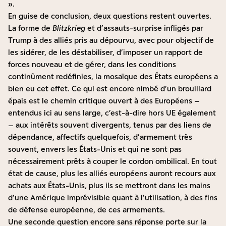
».
En guise de conclusion, deux questions restent ouvertes.
La forme de
Blitzkrieg
et d’assauts-surprise infligés par
Trump à des alliés pris au dépourvu, avec pour objectif de
les sidérer, de les déstabiliser, d’imposer un rapport de
forces nouveau et de gérer, dans les conditions
continûment redéfinies, la mosaïque des États européens a
bien eu cet effet. Ce qui est encore nimbé d’un brouillard
épais est le chemin critique ouvert à des Européens –
entendus ici au sens large, c’est-à-dire hors UE également
– aux intérêts souvent divergents, tenus par des liens de
dépendance, affectifs quelquefois, d’armement très
souvent, envers les États-Unis et qui ne sont pas
nécessairement prêts à couper le cordon ombilical. En tout
état de cause, plus les alliés européens auront recours aux
achats aux États-Unis, plus ils se mettront dans les mains
d’une Amérique imprévisible quant à l’utilisation, à des fins
de défense européenne, de ces armements.
Une seconde question encore sans réponse porte sur la