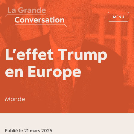
MENU
L’effet Trump
en Europe
Monde
Publié le 21 mars 2025