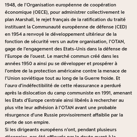
1948, de l’Organisation européenne de coopération
économique (OECE), pour administrer collectivement le
plan Marshall, le rejet français de la ratification du traité
instituant la Communauté européenne de défense (CED)
en 1954 a renvoyé le développement ultérieur de la
fonction de sécurité vers un autre organisation, l’OTAN,
gage de l’engagement des Etats-Unis dans la défense de
l’Europe de l’ouest. Le marché commun créé dans les
années 1950 a ainsi pu se développer et prospérer à
l’ombre de la protection américaine contre la menace de
l’Union soviétique tout au long de la Guerre froide. Et
l’
aura
d’indéfectibilité de cette réassurance a perduré
après la dislocation du camp communiste en 1991, amenant
les Etats d’Europe centrale ainsi libérés à rechercher au
plus vite leur adhésion à l’OTAN avant une probable
résurgence d’une Russie provisoirement affaiblie par la
perte de son empire.
Si les dirigeants européens n’ont, pendant plusieurs
décennies, pas été effleurés par le doute quant à la