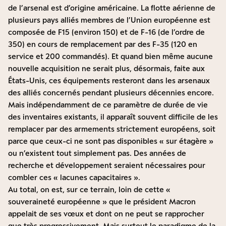
de l’arsenal est d’origine américaine. La flotte aérienne de
plusieurs pays alliés membres de l’Union européenne est
composée de F15 (environ 150) et de F-16 (de l’ordre de
350) en cours de remplacement par des F-35 (120 en
service et 200 commandés). Et quand bien même aucune
nouvelle acquisition ne serait plus, désormais, faite aux
États-Unis, ces équipements resteront dans les arsenaux
des alliés concernés pendant plusieurs décennies encore.
Mais indépendamment de ce paramètre de durée de vie
des inventaires existants, il apparaît souvent difficile de les
remplacer par des armements strictement européens, soit
parce que ceux-ci ne sont pas disponibles « sur étagère »
ou n’existent tout simplement pas. Des années de
recherche et développement seraient nécessaires pour
combler ces « lacunes capacitaires ».
Au total, on est, sur ce terrain, loin de cette «
souveraineté européenne » que le président Macron
appelait de ses vœux et dont on ne peut se rapprocher
que très progressivement. Mais surtout le paradigme de la