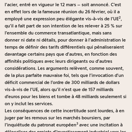
l’acier, entré en vigueur le 12 mars – soit annoncé. C’est
en effet lors de la fameuse réunion du 26 février, où il a
2
employé une expression peu élégante vis-à-vis de l’UE
,
qu’il a fait part de son intention de les relever à 25 % sur
l’ensemble du commerce transatlantique, mais sans
donner ni date ni détails, pour donner à l’administration le
temps de définir des tarifs différentiels qui pénaliseraient
davantage certains pays que d’autres, en fonction des
affinités politiques avec leurs dirigeants ou d’autres
considérations. Les arguments relèvent, comme souvent,
de la plus parfaite mauvaise foi, tels que l’invocation d’un
déficit commercial de l’ordre de 300 milliards de dollars
vis-à-vis de l’UE, alors qu’il n’est que de 157 milliards
d’euros pour les biens et tombe à 48 milliards seulement si
on y inclut les services.
Les conséquences de cette incertitude sont lourdes, à en
juger par les remous sur les marchés boursiers, par
3
l’inquiétude du patronat européen
avec une incitation à
délocaliser des projets d’investissement industriel vers les