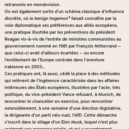
retransmis en mondovision.
On est également sortis d’un schéma classique d’influence
4
discrète, où le
benign hegemon
faisait connaître par la
voie diplomatique ses préférences aux alliés européens,
une pratique illustrée par les préventions du président
Reagan vis-à-vis de l’entrée de ministres communistes au
gouvernement nommé en 1981 par François Mitterrand –
que celui-ci avait d’ailleurs écartées – ou encore
l’enrôlement de l’Europe centrale dans l’aventure
irakienne en 2003…
Ces pratiques ont, là aussi, cédé la place à des méthodes
qui relèvent de l’ingérence caractérisée dans les affaires
intérieures des États européens, illustrées par l’acte, très
politique, du vice-président Vance refusant, à Munich, de
rencontrer le chancelier en exercice, pour rencontrer
ostensiblement, à une semaine d’une élection législative,
la dirigeante d’un parti néo-nazi, l’AfD. Cette démarche
s’inscrit dans le sillage d’un Elon Musk, lequel n’est plus
vraiment une personne privée, et qui a ouvertement