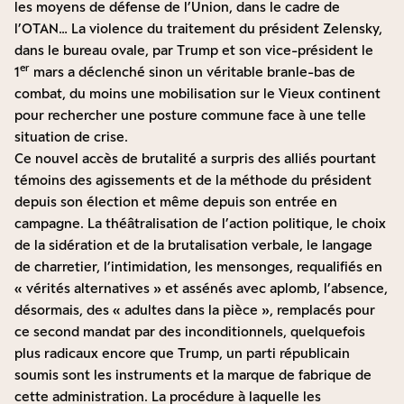
les moyens de défense de l’Union, dans le cadre de
l’OTAN… La violence du traitement du président Zelensky,
dans le bureau ovale, par Trump et son vice-président le
er
1
mars a déclenché sinon un véritable branle-bas de
combat, du moins une mobilisation sur le Vieux continent
pour rechercher une posture commune face à une telle
situation de crise.
Ce nouvel accès de brutalité a surpris des alliés pourtant
témoins des agissements et de la méthode du président
depuis son élection et même depuis son entrée en
campagne. La théâtralisation de l’action politique, le choix
de la sidération et de la brutalisation verbale, le langage
de charretier, l’intimidation, les mensonges, requalifiés en
« vérités alternatives » et assénés avec aplomb, l’absence,
désormais, des « adultes dans la pièce », remplacés pour
ce second mandat par des inconditionnels, quelquefois
plus radicaux encore que Trump, un parti républicain
soumis sont les instruments et la marque de fabrique de
cette administration. La procédure à laquelle les