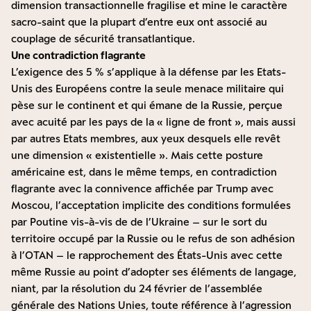
dimension transactionnelle fragilise et mine le caractère
sacro-saint que la plupart d’entre eux ont associé au
couplage de sécurité transatlantique.
Une contradiction flagrante
L’exigence des 5 % s’applique à la défense par les Etats-
Unis des Européens contre la seule menace militaire qui
pèse sur le continent et qui émane de la Russie, perçue
avec acuité par les pays de la « ligne de front », mais aussi
par autres Etats membres, aux yeux desquels elle revêt
une dimension « existentielle ». Mais cette posture
américaine est, dans le même temps, en contradiction
flagrante avec la connivence affichée par Trump avec
Moscou, l’acceptation implicite des conditions formulées
par Poutine vis-à-vis de de l’Ukraine – sur le sort du
territoire occupé par la Russie ou le refus de son adhésion
à l’OTAN – le rapprochement des États-Unis avec cette
même Russie au point d’adopter ses éléments de langage,
niant, par la résolution du 24 février de l’assemblée
générale des Nations Unies, toute référence à l’agression