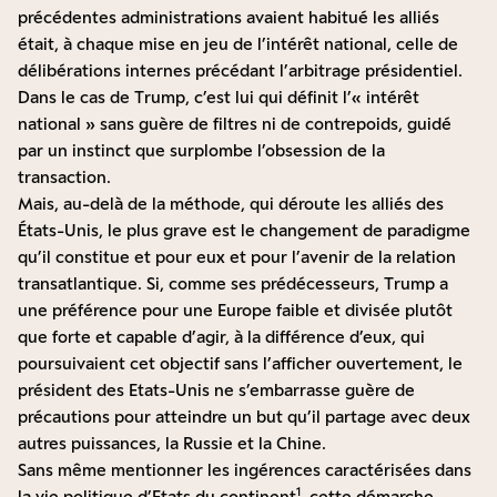
précédentes administrations avaient habitué les alliés
était, à chaque mise en jeu de l’intérêt national, celle de
délibérations internes précédant l’arbitrage présidentiel.
Dans le cas de Trump, c’est lui qui définit l’« intérêt
national » sans guère de filtres ni de contrepoids, guidé
par un instinct que surplombe l’obsession de la
transaction.
Mais, au-delà de la méthode, qui déroute les alliés des
États-Unis, le plus grave est le changement de paradigme
qu’il constitue et pour eux et pour l’avenir de la relation
transatlantique. Si, comme ses prédécesseurs, Trump a
une préférence pour une Europe faible et divisée plutôt
que forte et capable d’agir, à la différence d’eux, qui
poursuivaient cet objectif sans l’afficher ouvertement, le
président des Etats-Unis ne s’embarrasse guère de
précautions pour atteindre un but qu’il partage avec deux
autres puissances, la Russie et la Chine.
Sans même mentionner les ingérences caractérisées dans
1
la vie politique d’Etats du continent
, cette démarche