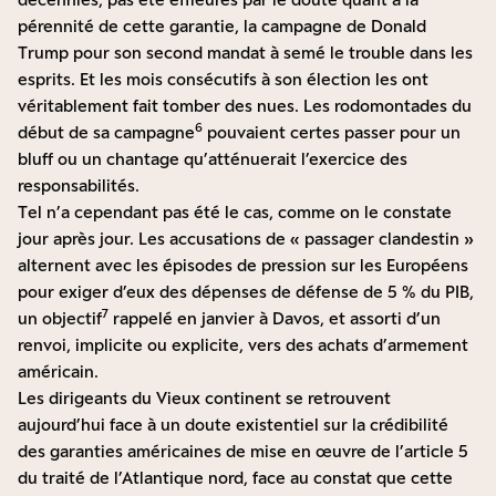
pérennité de cette garantie, la campagne de Donald
Trump pour son second mandat à semé le trouble dans les
esprits. Et les mois consécutifs à son élection les ont
véritablement fait tomber des nues. Les rodomontades du
6
début de sa campagne
pouvaient certes passer pour un
bluff ou un chantage qu’atténuerait l’exercice des
responsabilités.
Tel n’a cependant pas été le cas, comme on le constate
jour après jour. Les accusations de « passager clandestin »
alternent avec les épisodes de pression sur les Européens
pour exiger d’eux des dépenses de défense de 5 % du PIB,
7
un objectif
rappelé en janvier à Davos, et assorti d’un
renvoi, implicite ou explicite, vers des achats d’armement
américain.
Les dirigeants du Vieux continent se retrouvent
aujourd’hui face à un doute existentiel sur la crédibilité
des garanties américaines de mise en œuvre de l’article 5
du traité de l’Atlantique nord, face au constat que cette