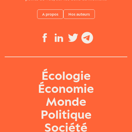
A propos
Nos auteurs
Écologie
Économie
Monde
Politique
Société