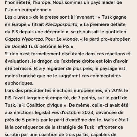
l’honnêteté, l’Europe. Nous sommes un pays leader de
l’Union européenne ».
Les « unes » de la presse sont à l’avenant : « Tusk gagne
en Europe » titrait
Rzeczpospolita
, « La première défaite
du PiS depuis une décennie », se réjouissait le quotidien
Gazeta Wyborcza
. Pour
Le Monde
, « le parti pro-européen
de Donald Tusk détrône le PiS ».
Si rien n’est formellement discutable dans ces réactions et
évaluations, le dragon de l’extrême droite est loin d’avoir
été terrassé. Et à y regarder de plus près, le paysage est
moins tranché que ne le suggèrent ces commentaires
euphoriques.
Lors des précédentes élections européennes, en 2019, le
PiS l’avait largement emporté, de 7 points, sur le parti de
Tusk, la « Coalition civique ». De même, celle-ci avait été,
aux élections législatives d’octobre 2023, devancée de
près de 5 points par le parti d’extrême droite. Mais c’était
là la conséquence de la stratégie de Tusk : affronter ce
scrutin par une coalition de trois partis, capables de