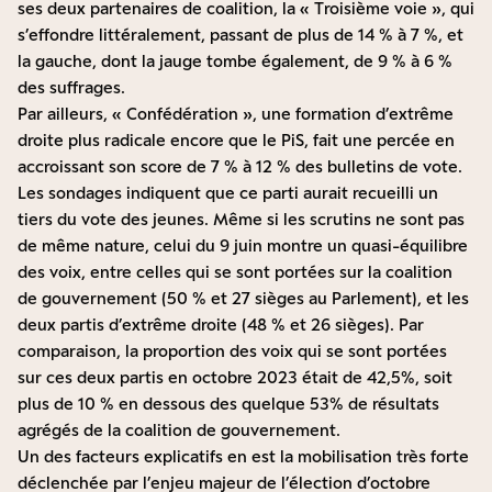
ses deux partenaires de coalition, la « Troisième voie », qui
s’effondre littéralement, passant de plus de 14 % à 7 %, et
la gauche, dont la jauge tombe également, de 9 % à 6 %
des suffrages.
Par ailleurs, « Confédération », une formation d’extrême
droite plus radicale encore que le PiS, fait une percée en
accroissant son score de 7 % à 12 % des bulletins de vote.
Les sondages indiquent que ce parti aurait recueilli un
tiers du vote des jeunes. Même si les scrutins ne sont pas
de même nature, celui du 9 juin montre un quasi-équilibre
des voix, entre celles qui se sont portées sur la coalition
de gouvernement (50 % et 27 sièges au Parlement), et les
deux partis d’extrême droite (48 % et 26 sièges). Par
comparaison, la proportion des voix qui se sont portées
sur ces deux partis en octobre 2023 était de 42,5%, soit
plus de 10 % en dessous des quelque 53% de résultats
agrégés de la coalition de gouvernement.
Un des facteurs explicatifs en est la mobilisation très forte
déclenchée par l’enjeu majeur de l’élection d’octobre