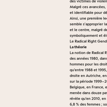
des victimes de viole
Malgré ces avancées, 
et identifiable pour d
Ainsi, une première le
semble s’approprier l
et le centre, malgré 
symboliquement et él
Le Radical Right Gen
La théorie
La notion de Radical 
des années 1980, dans
hommes pour les droit
qu’entre 1988 et 1995,
droite en Autriche, e
sur la période 1999–2
Belgique, en France, 
menée dans douze pays
révèle qu’en 2010, en
6,8 % des femmes ; so