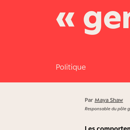
« ge
Politique
Par
Maya Shaw
Responsable du pôle 
Les comportem