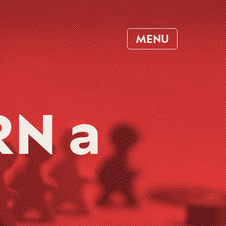
MENU
RN a