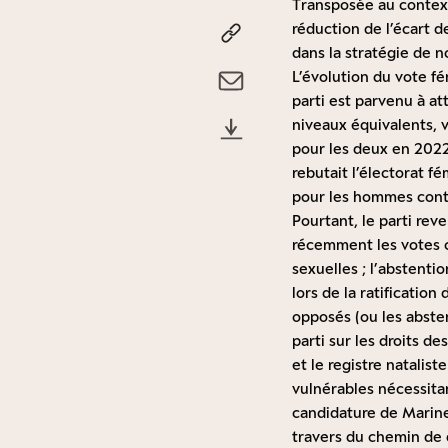
Transposée au context
réduction de l’écart d
dans la stratégie de 
L’évolution du vote fé
parti est parvenu à at
niveaux équivalents, 
pour les deux en 202
rebutait l’électorat 
pour les hommes cont
Pourtant, le parti re
récemment les votes co
sexuelles ; l’abstentio
lors de la ratification
opposés (ou les absten
parti sur les droits d
et le registre natalis
vulnérables nécessita
candidature de Marin
travers du chemin de q