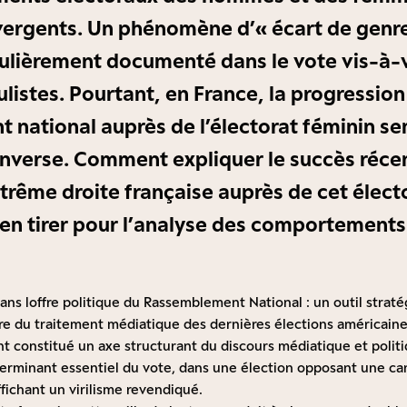
ivergents. Un phénomène d’« écart de genr
culièrement documenté dans le vote vis-à-
listes. Pourtant, en France, la progression
national auprès de l’électorat féminin s
inverse. Comment expliquer le succès récen
trême droite française auprès de cet électo
 en tirer pour l’analyse des comportements
ans loffre politique du Rassemblement National : un outil strat
pire du traitement médiatique des dernières élections américaine
nt constitué un axe structurant du discours médiatique et polit
rminant essentiel du vote, dans une élection opposant une ca
fichant un virilisme revendiqué.