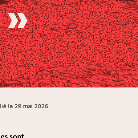
 »
lié le 29 mai 2026
es sont