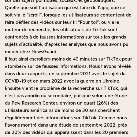
sur des sujets politiques, sociaux, et géopolitiques.
Quelle que soit l’utilisation qui est faite de l’app, que ce
soit via le “scroll”, lorsque les utilisateurs se contentent de
faire défiler des vidéos sur leur fil “Pour toi”, ou via le
moteur de recherche, les utilisateurs de TikTok sont
confrontés à de fausses informations sur tous les grands
sujets d’actualité, d’après les analyses que nous avons pu
mener chez NewsGuard.
Il faut ainsi «scroller» moins de 40 minutes sur TikTok pour
«tomber» sur de fausses informations. Nous l’avons révélé
dans deux rapports,
en septembre 2021
avec le sujet du
COVID-19 et
en mars 2022
avec la guerre en Ukraine.
Ensuite vient le problème de la recherche sur TikTok, qui
n’est pas anodin ou secondaire, puisque selon
une étude
du Pew Research Center
, environ un quart (26%) des
utilisateurs américains de moins de 30 ans cherchent
régulièrement des informations sur TikTok. Comme nous
l’avons montré dans
une étude de septembre 2022
, près
de 20% des vidéos qui apparaissent dans les 20 premiers