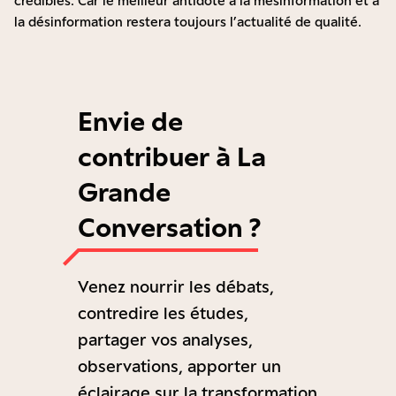
crédibles. Car le meilleur antidote à la mésinformation et à
la désinformation restera toujours l’actualité de qualité.
Envie de
contribuer à La
Grande
Conversation ?
Venez nourrir les débats,
contredire les études,
partager vos analyses,
observations, apporter un
éclairage sur la transformation