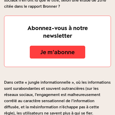
sociaux n’en ont lu que le titre, selon
une étude de 2016
citée dans le rapport Bronner
?
Abonnez-vous à notre
newsletter
Je m‘abonne
Dans cette « jungle informationnelle », où les informations
sont surabondantes et souvent outrancières (sur les
réseaux sociaux, l’engagement est malheureusement
corrélé au caractère sensationnel de l’information
diffusée, et la mésinformation n’échappe pas à cette
règle), les utilisateurs ne savent plus à qui se fier.