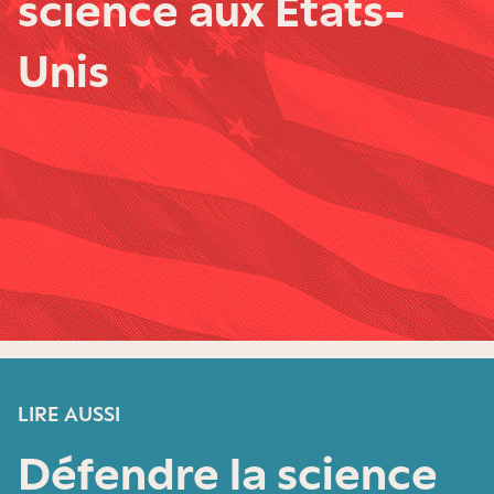
science aux États-
Unis
LIRE AUSSI
Défendre la science