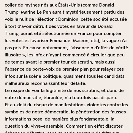
coller de mythes nés aux États-Unis (comme Donald
Trump, Marine Le Pen aurait mystérieusement perdu des
voix la nuit de l’élection ; Dominion, cette société accusée
à tort d’avoir détruit des votes en faveur de Donald
Trump, aurait été sélectionnée en France pour compter
les votes et favoriser Emmanuel Macron, etc), la vague n’a
pas pris. En cause notamment, l’absence « d’effet de vérité
illusoire », les infox n’ayant commencé à circuler que peu
de temps avant le premier tour de scrutin, mais aussi
l’absence de porte-voix de premier plan pour relayer ces
infox sur la scène politique, quasiment tous les candidats
malheureux reconnaissant leur défaite.
Le risque de voir la légitimité de nos scrutins, et donc de
notre démocratie, ébranlée, n’a toutefois pas disparu.
Et au-delà du risque de manifestations violentes contre les
symboles de notre démocratie, la pénétration des fausses
informations pose, de manière plus fondamentale, la
question du vivre-ensemble. Comment en effet discuter,