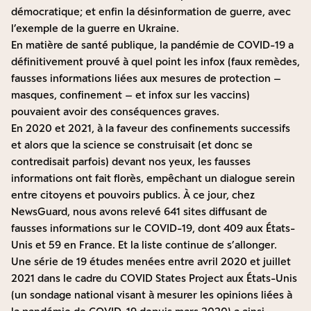
démocratique; et enfin la désinformation de guerre, avec
l’exemple de la guerre en Ukraine.
En matière de santé publique, la pandémie de COVID-19 a
définitivement prouvé à quel point les infox (faux remèdes,
fausses informations liées aux mesures de protection –
masques, confinement – et infox sur les vaccins)
pouvaient avoir des conséquences graves.
En 2020 et 2021, à la faveur des confinements successifs
et alors que la science se construisait (et donc se
contredisait parfois) devant nos yeux, les fausses
informations ont fait florès, empêchant un dialogue serein
entre citoyens et pouvoirs publics. À ce jour, chez
NewsGuard, nous avons relevé
641 sites diffusant de
fausses informations sur le COVID-19
, dont 409 aux États-
Unis et 59 en France. Et la liste continue de s’allonger.
Une série de 19 études menées entre avril 2020 et juillet
2021 dans le cadre du
COVID States Project
aux États-Unis
(un sondage national visant à mesurer les opinions liées à