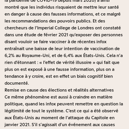
la pandémie de COVID-19 depuis mars 2020) a ainsi
montré que les individus risquaient de mettre leur santé
en danger à cause des fausses informations, et ce malgré
les recommandations des pouvoirs publics. Et des
chercheurs de l’Imperial College de Londres ont constaté
dans une
étude de février 2021
qu’exposer des personnes
disant vouloir se faire vacciner à de récentes infox
entraînait une baisse de leur intention de vaccination de
6,2% au Royaume-Uni, et de 6,4% aux États-Unis. Cela n’a
rien d’étonnant : «
l’effet de vérité illusoire
» qui fait que
plus on est exposé à une fausse information, plus on a
tendance à y croire, est en effet un biais cognitif bien
documenté.
Remise en cause des élections et réalités alternatives
Ce même phénomène est aussi à craindre en matière
politique, quand les infox peuvent remettre en question la
légitimité de tout le système. C’est ce qui a été observé
aux États-Unis au moment de l’attaque du Capitole en
janvier 2021. S’il s’agissait d’un événement aux causes