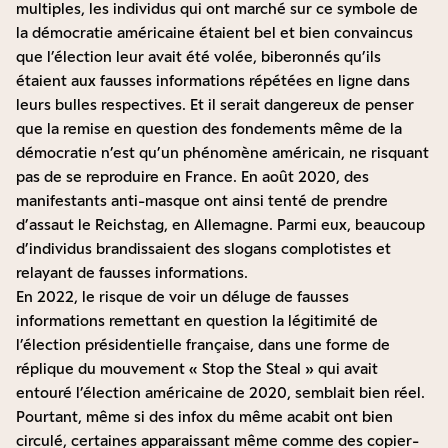
multiples, les individus qui ont marché sur ce symbole de
la démocratie américaine étaient bel et bien convaincus
que l’élection leur avait été volée, biberonnés qu’ils
étaient aux fausses informations répétées en ligne dans
leurs bulles respectives. Et il serait dangereux de penser
que la remise en question des fondements même de la
démocratie n’est qu’un phénomène américain, ne risquant
pas de se reproduire en France. En août 2020, des
manifestants anti-masque ont ainsi tenté de prendre
d’assaut le Reichstag, en Allemagne. Parmi eux, beaucoup
d’individus brandissaient des slogans complotistes et
relayant de fausses informations.
En 2022, le risque de voir un déluge de fausses
informations remettant en question la légitimité de
l’élection présidentielle française, dans une forme de
réplique du mouvement « Stop the Steal » qui avait
entouré l’élection américaine de 2020, semblait bien réel.
Pourtant, même si des infox du même acabit ont bien
circulé, certaines apparaissant même comme des copier-