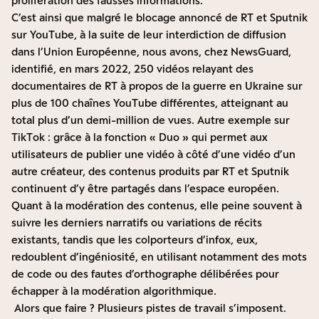
prolifération des fausses informations.
C’est ainsi que malgré le blocage annoncé de RT et Sputnik
sur YouTube, à la suite de leur interdiction de diffusion
dans l’Union Européenne, nous avons, chez NewsGuard,
identifié, en mars 2022,
250 vidéos relayant des
documentaires de RT
à propos de la guerre en Ukraine sur
plus de 100 chaînes YouTube différentes, atteignant au
total plus d’un demi-million de vues. Autre exemple sur
TikTok : grâce à la fonction « Duo » qui permet aux
utilisateurs de publier une vidéo à côté d’une vidéo d’un
autre créateur, des contenus produits par RT et Sputnik
continuent d’y être partagés dans l’espace européen.
Quant à la modération des contenus, elle peine souvent à
suivre les derniers narratifs ou variations de récits
existants, tandis que les colporteurs d’infox, eux,
redoublent d’ingéniosité, en utilisant notamment des mots
de code ou des fautes d’orthographe délibérées pour
échapper à la modération algorithmique.
Alors que faire ? Plusieurs pistes de travail s’imposent.