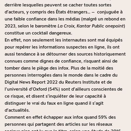
derrière lesquelles peuvent se cacher toutes sortes
d’acteurs, y compris des États étrangers… – conjuguée à
une faible confiance dans les médias (malgré un rebond en
2023,
selon le baromètre
La Croix
,
Kantar Public onepoint
)
constitue un cocktail dangereux.
En effet, non seulement les internautes sont mal équipés
pour repérer les informations suspectes en ligne, ils ont
aussi tendance à se détourner des sources historiquement
connues comme dignes de confiance, risquant ainsi de
tomber dans le piège des infox. Plus de la moitié des
personnes interrogées dans le monde dans le cadre du
Digital News Report 2022
du Reuters Institute et de
l’université d’Oxford (54%) sont d’ailleurs conscientes de
ce risque, et disent s’inquiéter de leur capacité à
distinguer le vrai du faux en ligne quand il s’agit
d’actualités.
Comment en effet échapper aux infox quand 59% des
personnes qui partagent des articles sur les réseaux