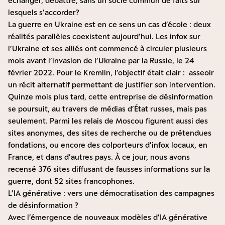
échanger, débattre, sans un socle commun de faits sur
lesquels s’accorder?
La guerre en Ukraine est en ce sens un cas d’école : deux
réalités parallèles coexistent aujourd’hui. Les infox sur
l’Ukraine et ses alliés ont commencé à circuler plusieurs
mois avant l’invasion de l’Ukraine par la Russie, le 24
février 2022. Pour le Kremlin, l’objectif était clair : asseoir
un récit alternatif permettant de justifier son intervention.
Quinze mois plus tard, cette entreprise de désinformation
se poursuit, au travers de médias d’État russes, mais pas
seulement. Parmi les relais de Moscou figurent aussi des
sites anonymes, des sites de recherche ou de prétendues
fondations, ou encore des colporteurs d’infox locaux, en
France, et dans d’autres pays. À ce jour, nous avons
recensé
376 sites diffusant de fausses informations sur la
guerre
, dont 52 sites francophones.
L’IA générative : vers une démocratisation des campagnes
de désinformation ?
Avec l’émergence de nouveaux modèles d’IA générative