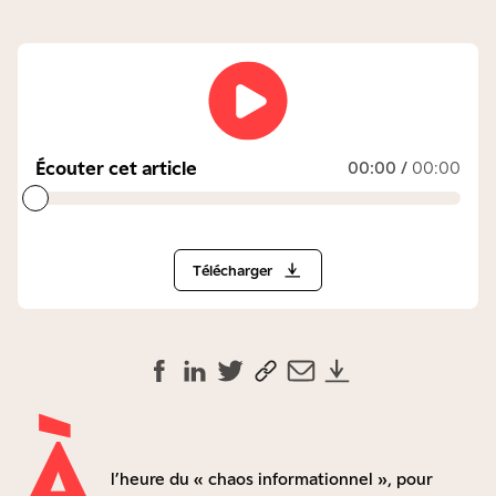
Écouter cet article
00:00
/
00:00
Télécharger
À
l’heure du « chaos informationnel », pour