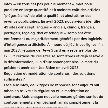
infox – en tous cas pas pour le moment -, mais pour
produire en large quantité et à moindre coût des articles
“pièges à clics” de piètre qualité, et ainsi attirer des
revenus publicitaires. En avril 2023, nous avions identifié
49 sites dans sept langues
– anglais, chinois, français,
portugais, tagalog, thaï et tchèque – semblant être
entièrement ou majoritairement générés par des logiciels
d’intelligence artificielle. À l’heure où j’écris ces lignes, fin
mai 2023, l’équipe de NewsGuard en a recensé plus de
125. Et certains de ces sites se sont d’ores et déjà essayé à
la désinformation, l’un d’eux annonçant ainsi la mort du
président américain Joe Biden en avril 2023.
Régulation et modération de contenus : des solutions
suffisantes ?
Face aux infox, deux types de réponses sont aujourd’hui
mises en œuvre : la régulation et la modération de
contenus. Mais chaque nouvelle mesure génère son lot de
contournements, n’empêchant jamais complètement la