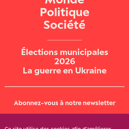
Politique
Société
Élections municipales
2026
La guerre en Ukraine
Abonnez-vous à notre newsletter
Je m‘abonne
Ce site utilise des cookies afin d’améliorer