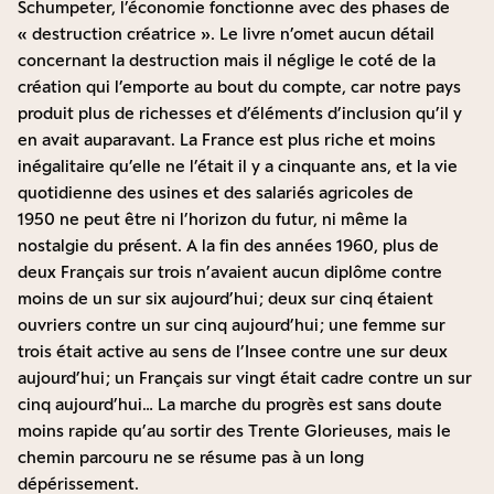
Schumpeter, l’économie fonctionne avec des phases de
« destruction créatrice ». Le livre n’omet aucun détail
concernant la destruction mais il néglige le coté de la
création qui l’emporte au bout du compte, car notre pays
produit plus de richesses et d’éléments d’inclusion qu’il y
en avait auparavant. La France est plus riche et moins
inégalitaire qu’elle ne l’était il y a cinquante ans, et la vie
quotidienne des usines et des salariés agricoles de
1950 ne peut être ni l’horizon du futur, ni même la
nostalgie du présent. A la fin des années 1960, plus de
deux Français sur trois n’avaient aucun diplôme contre
moins de un sur six aujourd’hui ; deux sur cinq étaient
ouvriers contre un sur cinq aujourd’hui ; une femme sur
trois était active au sens de l’Insee contre une sur deux
aujourd’hui ; un Français sur vingt était cadre contre un sur
cinq aujourd’hui… La marche du progrès est sans doute
moins rapide qu’au sortir des Trente Glorieuses, mais le
chemin parcouru ne se résume pas à un long
dépérissement.