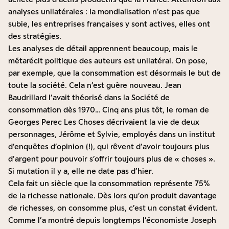
analyses unilatérales : la mondialisation n’est pas que
subie, les entreprises françaises y sont actives, elles ont
des stratégies.
Les analyses de détail apprennent beaucoup, mais le
métarécit politique des auteurs est unilatéral. On pose,
par exemple, que la consommation est désormais le but de
toute la société. Cela n’est guère nouveau. Jean
Baudrillard l’avait théorisé dans la Société de
consommation dès 1970… Cinq ans plus tôt, le roman de
Georges Perec Les Choses décrivaient la vie de deux
personnages, Jérôme et Sylvie, employés dans un institut
d’enquêtes d’opinion (!), qui rêvent d’avoir toujours plus
d’argent pour pouvoir s’offrir toujours plus de « choses ».
Si mutation il y a, elle ne date pas d’hier.
Cela fait un siècle que la consommation représente 75%
de la richesse nationale. Dès lors qu’on produit davantage
de richesses, on consomme plus, c’est un constat évident.
Comme l’a montré depuis longtemps l’économiste Joseph