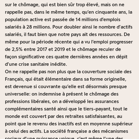
sur le chômage, qui est bien sûr trop élevé, mais on ne
rappelle pas, dans le même temps, qu’en cinquante ans, la
population active est passée de 14 millions d’emplois
salariés à 28 millions. Pour doubler ainsi le nombre d’actifs
salariés, il faut bien que notre pays ait des ressources. De
même pour la période récente qui a vu l’emploi progresser
de 2,5% entre 2017 et 2019 et le chômage reculer de
façon significative ces quatre dernières années en dépit
d’une crise sanitaire inédite.
On ne rappelle pas non plus que la couverture sociale des
Français, qui était élémentaire dans sa forme originelle,
est devenue si couvrante qu’elle est désormais presque
universelle: on indemnise à présent le chômage des
professions libérales, on a développé les assurances
complémentaires santé ainsi que le tiers-payant, tout le
monde est couvert par des retraites satisfaisantes, au
point que le revenu des inactifs est en moyenne supérieur
à celui des actifs. La société française a des mécanismes
sociaux d’une puissance unique, c’est même l’une des