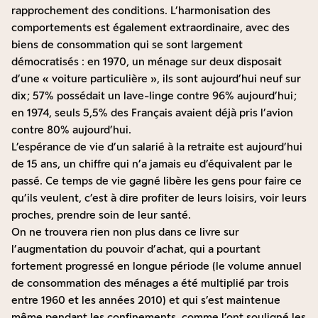
rapprochement des conditions. L’harmonisation des
comportements est également extraordinaire, avec des
biens de consommation qui se sont largement
démocratisés : en 1970, un ménage sur deux disposait
d’une « voiture particulière », ils sont aujourd’hui neuf sur
dix ; 57% possédait un lave-linge contre 96% aujourd’hui ;
en 1974, seuls 5,5% des Français avaient déjà pris l’avion
contre 80% aujourd’hui.
L’espérance de vie d’un salarié à la retraite est aujourd’hui
de 15 ans, un chiffre qui n’a jamais eu d’équivalent par le
passé. Ce temps de vie gagné libère les gens pour faire ce
qu’ils veulent, c’est à dire profiter de leurs loisirs, voir leurs
proches, prendre soin de leur santé.
On ne trouvera rien non plus dans ce livre sur
l’augmentation du pouvoir d’achat, qui a pourtant
fortement progressé en longue période (le volume annuel
de consommation des ménages a été multiplié par trois
entre 1960 et les années 2010) et qui s’est maintenue
même pendant les confinements, comme l’ont souligné
les