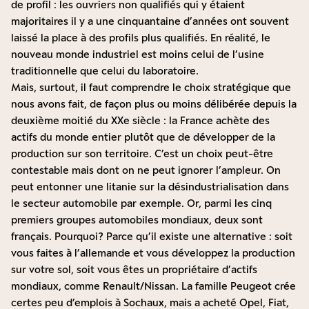
de profil : les ouvriers non qualifiés qui y étaient
majoritaires il y a une cinquantaine d’années ont souvent
laissé la place à des profils plus qualifiés. En réalité, le
nouveau monde industriel est moins celui de l’usine
traditionnelle que celui du laboratoire.
Mais, surtout, il faut comprendre le choix stratégique que
nous avons fait, de façon plus ou moins délibérée depuis la
deuxième moitié du XXe siècle : la France achète des
actifs du monde entier plutôt que de développer de la
production sur son territoire. C’est un choix peut-être
contestable mais dont on ne peut ignorer l’ampleur. On
peut entonner une litanie sur la désindustrialisation dans
le secteur automobile par exemple. Or, parmi les cinq
premiers groupes automobiles mondiaux, deux sont
français. Pourquoi ? Parce qu’il existe une alternative : soit
vous faites à l’allemande et vous développez la production
sur votre sol, soit vous êtes un propriétaire d’actifs
mondiaux, comme Renault/Nissan. La famille Peugeot crée
certes peu d’emplois à Sochaux, mais a acheté Opel, Fiat,