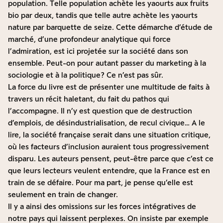
population. Telle population achète les yaourts aux fruits
bio par deux, tandis que telle autre achète les yaourts
nature par barquette de seize. Cette démarche d’étude de
marché, d’une profondeur analytique qui force
l’admiration, est ici projetée sur la société dans son
ensemble. Peut-on pour autant passer du marketing à la
sociologie et à la politique ? Ce n’est pas sûr.
La force du livre est de présenter une multitude de faits à
travers un récit haletant, du fait du pathos qui
l’accompagne. Il n’y est question que de destruction
d’emplois, de désindustrialisation, de recul civique… A le
lire, la société française serait dans une situation critique,
où les facteurs d’inclusion auraient tous progressivement
disparu. Les auteurs pensent, peut-être parce que c’est ce
que leurs lecteurs veulent entendre, que la France est en
train de se défaire. Pour ma part, je pense qu’elle est
seulement en train de changer.
Il y a ainsi des omissions sur les forces intégratives de
notre pays qui laissent perplexes. On insiste par exemple