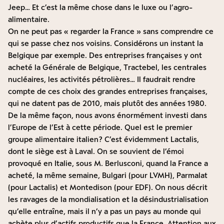
Jeep… Et c’est la même chose dans le luxe ou l’agro-
alimentaire.
On ne peut pas « regarder la France » sans comprendre ce
qui se passe chez nos voisins. Considérons un instant la
Belgique par exemple. Des entreprises françaises y ont
acheté la Générale de Belgique, Tractebel, les centrales
nucléaires, les activités pétrolières… Il faudrait rendre
compte de ces choix des grandes entreprises françaises,
qui ne datent pas de 2010, mais plutôt des années 1980.
De la même façon, nous avons énormément investi dans
l’Europe de l’Est à cette période. Quel est le premier
groupe alimentaire italien ? C’est évidemment Lactalis,
dont le siège est à Laval. On se souvient de l’émoi
provoqué en Italie, sous M. Berlusconi, quand la France a
acheté, la même semaine, Bulgari (pour LVMH), Parmalat
(pour Lactalis) et Montedison (pour EDF). On nous décrit
les ravages de la mondialisation et la désindustrialisation
qu’elle entraîne, mais il n’y a pas un pays au monde qui
achète plus d’actifs productifs que la France. Attention aux