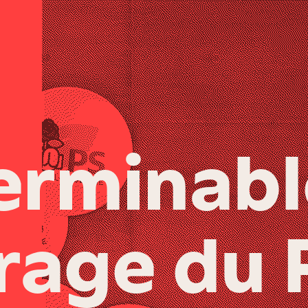
terminab
rage du 