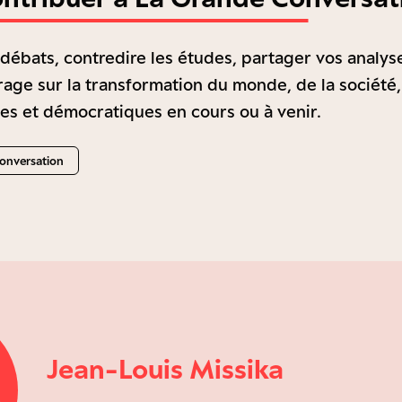
 débats, contredire les études, partager vos analys
rage sur la transformation du monde, de la société,
les et démocratiques en cours ou à venir.
conversation
Jean-Louis Missika