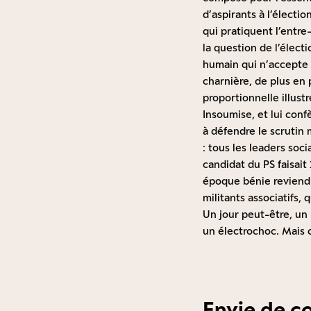
d’aspirants à l’électio
qui pratiquent l’entre-
la question de l’élect
humain qui n’accepte 
charnière, de plus en p
proportionnelle illustr
Insoumise, et lui conf
à défendre le scrutin m
: tous les leaders soci
candidat du PS faisai
époque bénie reviendra
militants associatifs,
Un jour peut-être, un
un électrochoc. Mais c
Envie de c