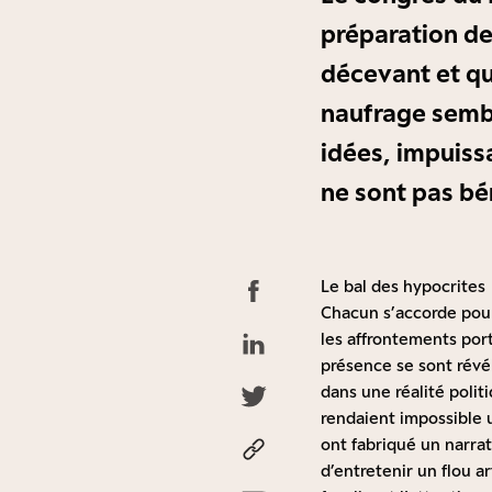
préparation de
décevant et qui
naufrage sembl
idées, impuiss
ne sont pas bé
Le bal des hypocrites
Chacun s’accorde pour 
les affrontements por
présence se sont révél
dans une réalité poli
rendaient impossible 
ont fabriqué un narrat
d’entretenir un flou a