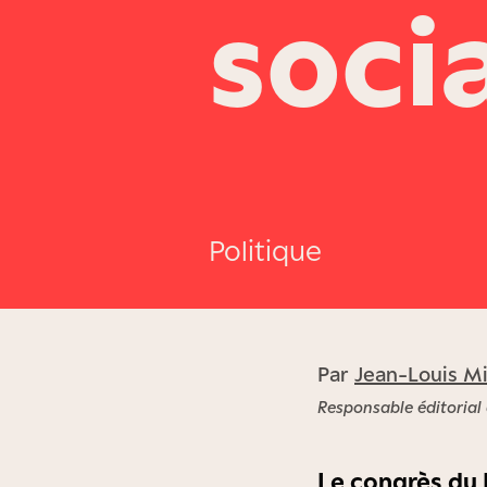
soci
Politique
Par
Jean-Louis Mi
Responsable éditorial
Le congrès du P