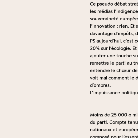
Ce pseudo débat strat
les médias l’indigence
souveraineté européenn
l’innovation : rien. E
davantage d’impôts, 
PS aujourd’hui, c’est 
20% sur l’écologie. Et
ajouter une touche sur
remettre le parti au tra
entendre le chœur de 
voit mal comment le d
d’ombres.
L’impuissance politiq
Moins de 25 000 « mili
du parti. Compte tenu
nationaux et européen
composé pour l’essenti