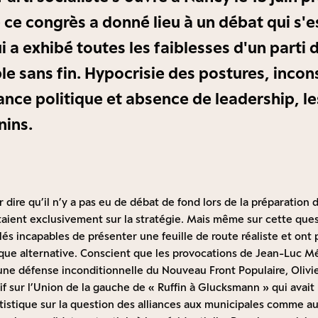
 ce congrès a donné lieu à un débat qui s'e
 a exhibé toutes les faiblesses d'un parti 
e sans fin. Hypocrisie des postures, incon
ance politique et absence de leadership, l
nins.
dire qu’il n’y a pas eu de débat de fond lors de la préparation
taient exclusivement sur la stratégie. Mais même sur cette ques
és incapables de présenter une feuille de route réaliste et ont p
tique alternative. Conscient que les provocations de Jean-Luc M
une défense inconditionnelle du Nouveau Front Populaire, Olivie
if sur l’Union de la gauche de « Ruffin à Glucksmann » qui avait
rtistique sur la question des alliances aux municipales comme aux