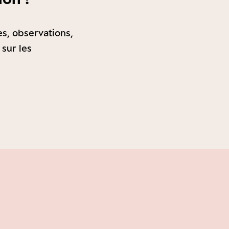
es, observations,
 sur les