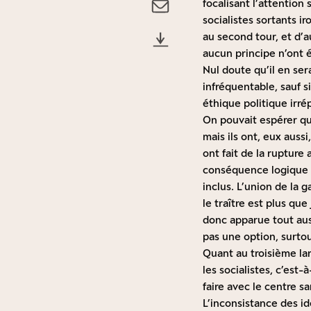
focalisant l’attention 
socialistes sortants ir
au second tour, et d’a
aucun principe n’ont é
Nul doute qu’il en se
infréquentable, sauf s
éthique politique irr
On pouvait espérer que
mais ils ont, eux auss
ont fait de la rupture 
conséquence logique d
inclus. L’union de la 
le traître est plus que
donc apparue tout aussi
pas une option, surto
Quant au troisième lar
les socialistes, c’est-
faire avec le centre s
L’inconsistance des i