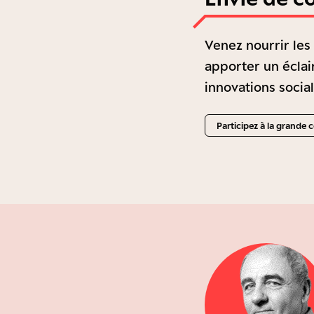
Venez nourrir les
apporter un éclai
innovations socia
Participez à la grande 