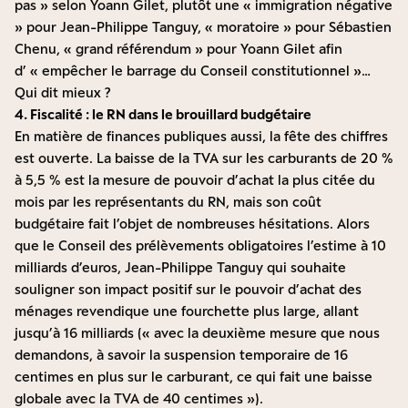
pas » selon Yoann Gilet
, plutôt une
« immigration négative
» pour Jean-Philippe Tanguy
,
« moratoire » pour Sébastien
Chenu
,
« grand référendum » pour Yoann Gilet
afin
d’ « empêcher le barrage du Conseil constitutionnel »…
Qui dit mieux ?
4. Fiscalité : le RN dans le brouillard budgétaire
En matière de finances publiques aussi, la fête des chiffres
est ouverte. La baisse de la TVA sur les carburants de 20 %
à 5,5 % est la mesure de pouvoir d’achat la plus citée du
mois par les représentants du RN, mais son coût
budgétaire fait l’objet de nombreuses hésitations. Alors
que le Conseil des prélèvements obligatoires l’estime à 10
milliards d’euros, Jean-Philippe Tanguy qui souhaite
souligner son impact positif sur le pouvoir d’achat des
ménages revendique une fourchette plus large, allant
jusqu’à 16 milliards («
avec la deuxième mesure que nous
demandons, à savoir la suspension temporaire de 16
centimes en plus sur le carburant, ce qui fait une baisse
globale avec la TVA de 40 centimes »
).