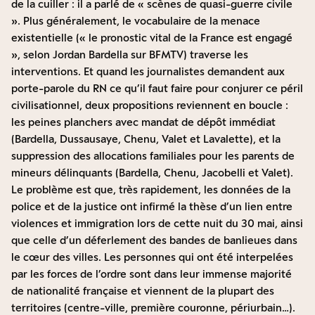
de la cuiller : il a parlé de « scènes de quasi-guerre civile
». Plus généralement, le vocabulaire de la menace
existentielle (
« le pronostic vital de la France est engagé
», selon Jordan Bardella sur BFMTV
) traverse les
interventions. Et quand les journalistes demandent aux
porte-parole du RN ce qu’il faut faire pour conjurer ce péril
civilisationnel, deux propositions reviennent en boucle :
les peines planchers avec mandat de dépôt immédiat
(Bardella, Dussausaye, Chenu, Valet et Lavalette), et la
suppression des allocations familiales pour les parents de
mineurs délinquants (Bardella, Chenu, Jacobelli et Valet).
Le problème est que, très rapidement, les données de la
police et de la justice ont infirmé la thèse d’un lien entre
violences et immigration lors de cette nuit du 30 mai, ainsi
que celle d’un déferlement des bandes de banlieues dans
le cœur des villes. Les personnes qui ont été interpelées
par les forces de l’ordre sont dans leur immense majorité
de nationalité française et viennent de la plupart des
territoires (centre-ville, première couronne, périurbain…).