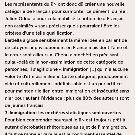
Les représentants du RN ont donc dû créer une nouvelle
catégorie de Français pour surmonter ce démenti du réel.
Julien Odoul a pour cela mobilisé la notion de « Français
non assimilés »
sans préciser quels pourraient être les
critères d’une telle qualification.
Bardella a glosé sensiblement la même idée en parlant de
de
citoyens « physiquement en France mais dont l’âme et
le cœur sont ailleurs »
. Chenu a renchéri en précisant
qu’au-delà de la non-assimilation de cette catégorie de
personnes,
il s’agit d’une « immigration […] qui n’a aucune
volonté d’être assimilée »
. Cette catégorie, juridiquement
vide et culturellement indéfinissable est un pur artifice
pour maintenir le lien entre immigration et insécurité sans
nier pour autant l’évidence : plus de 80% des auteurs sont
de jeunes français.
3. Immigration : les enchères statistiques sont ouvertes
Pour bien comprendre pourquoi le RN est toujours prêt à
autant d’acrobaties rhétoriques au sujet de l’immigration,
il faut se rappeler qu’elle est le condiment essentiel de