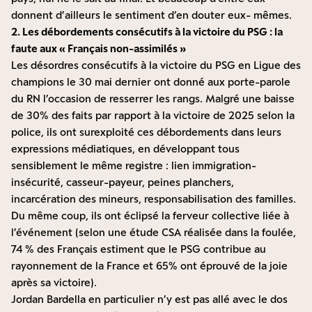
donnent d’ailleurs le sentiment d’en douter eux- mêmes.
2. Les débordements consécutifs à la victoire du PSG : la
faute aux « Français non-assimilés »
Les désordres consécutifs à la victoire du PSG en Ligue des
champions le 30 mai dernier ont donné aux porte-parole
du RN l’occasion de resserrer les rangs. Malgré une baisse
de 30% des faits par rapport à la victoire de 2025 selon la
police, ils ont surexploité ces débordements dans leurs
expressions médiatiques, en développant tous
sensiblement le même registre : lien immigration-
insécurité, casseur-payeur, peines planchers,
incarcération des mineurs, responsabilisation des familles.
Du même coup, ils ont éclipsé la ferveur collective liée à
l’événement (selon une étude CSA réalisée dans la foulée,
74 % des Français estiment que le PSG contribue au
rayonnement de la France et 65% ont éprouvé de la joie
après sa victoire).
Jordan Bardella en particulier n’y est pas allé avec le dos