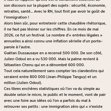
son discours sur la plupart des sujets : sécurité, économie,
retraites, santé… Avec le RN, tout finit par avoir le goût de
l’immigration !
Alors bien sûr, pour entretenir cette chaudière rhétorique,
il ne faut pas lésiner sur les chiffres. En ce mois de mai
2026, ce fut un festival. Le nombre d’« entrées légales »
annuelles a ainsi connu une inflation sérielle d’un porte-
parole à l’autre.
Gaëtan Dussausaye en a recensé 500 000
. De son côté,
Julien Odoul en a vu 530 000
. Mais la palme revient à
Sébastien Chenu qui en a dénombré 600 000
.
Tout cela naturellement sans compter les clandestins qui
seraient entre
800 000 (Jean-Philippe Tanguy
) et
un
million (Julien Odoul)
.
Ces libres enchères statistiques où l’on va du simple au
double selon le micro, le public et le moment, vont de pair
avec une foire aux idées où l’on a parfois du mal à
retrouver ses petits : une immigration zéro qui
« n’existe