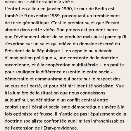
occasion : « Mitterrand m’a viré ».
L’entretien a lieu en janvier 1990, le mur de Berlin est
tombé le 9 novembre 1989, provoquant un tremblement
de terre géopolitique. C’est le premier sujet que Rocard
aborde dans cette vidéo. Son propos est prudent parce
que l’évènement vient de se produire mais aussi parce qu’il
s’exprime sur un sujet qui relève du domaine réservé du
Président de la République. Il en appelle au « devoir
d’imagination politique », une constante de la doctrine
rocardienne, et à la coopération multilatérale. Il en profite
pour souligner la différence essentielle entre social-
démocratie et communisme qui porte sur le respect des
valeurs de liberté, et pour définir l’identité socialiste. Vue
à la lumière de la situation que nous connaissons
aujourd’hui, sa définition d’un conflit central entre
capitalisme libéral et socialisme démocratique s’avère à la
fois optimiste et fausse. Il n’anticipe pas l’épuisement de la
doctrine socialiste confrontée aux limites infranchissables
de l’extension de l’Etat-providence.