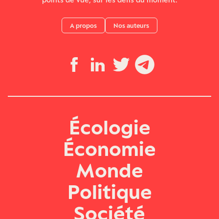
A propos
Nos auteurs
Écologie
Économie
Monde
Politique
Société