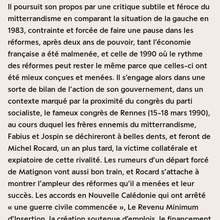
Il poursuit son propos par une critique subtile et féroce du
mitterrandisme en comparant la situation de la gauche en
1983, contrainte et forcée de faire une pause dans les
réformes, après deux ans de pouvoir, tant l’économie
française a été malmenée, et celle de 1990 où le rythme
des réformes peut rester le même parce que celles-ci ont
été mieux conçues et menées. Il s’engage alors dans une
sorte de bilan de l’action de son gouvernement, dans un
contexte marqué par la proximité du congrès du parti
socialiste, le fameux congrès de Rennes (15-18 mars 1990),
au cours duquel les frères ennemis du mitterrandisme,
Fabius et Jospin se déchireront à belles dents, et feront de
Michel Rocard, un an plus tard, la victime collatérale et
expiatoire de cette rivalité. Les rumeurs d’un départ forcé
de Matignon vont aussi bon train, et Rocard s’attache à
montrer l’ampleur des réformes qu’il a menées et leur
succès. Les accords en Nouvelle Calédonie qui ont arrêté
« une guerre civile commencée », Le Revenu Minimum
d’Insertion, la création soutenue d’emplois, le financement