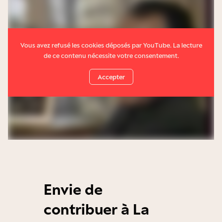
Vous avez refusé les cookies déposés par YouTube. La lecture
de ce contenu nécessite votre consentement.
Accepter
Envie de
contribuer à La