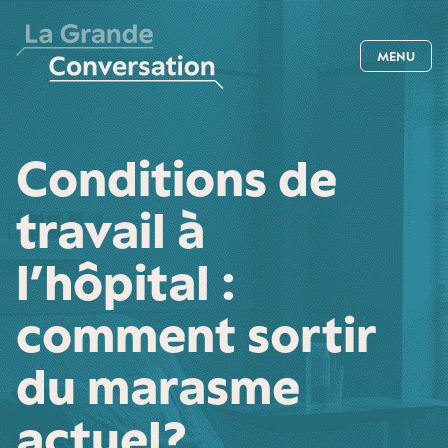
MENU
Conditions de
travail à
l’hôpital :
comment sortir
du marasme
actuel ?