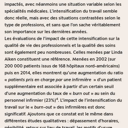
impactés, avec néanmoins une situation variable selon les
spécialités médicales. L’intensification du travail semble
donc réelle, mais avec des situations contrastées selon le
type de professions, et sans que l’on sache véritablement
son importance sur les dernières années.
Les évaluations de l’impact de cette intensification sur la
qualité de vie des professionnels et la qualité des soins
sont également peu nombreuses. Celles menées par Linda
Aiken constituent une référence. Menées en 2002 (sur
200 000 patients issus de 168 hôpitaux nord-américains)
puis en 2014, elles montrent qu’une augmentation du ratio
«
patients pris en charge par une infirmière
» d’un patient
supplémentaire est associée à partir d’un certain seuil
d’une augmentation du taux de «
burn out
» au sein du
4
personnel infirmier (23%)
. L’impact de l’intensification du
travail sur le «
burn-out
» des infirmières est donc
significatif. Ajoutons que ce constat est le même dans
différentes études qualitatives : dépassement d’horaires,
pénibilité, retour sur lieu de travail, les motifs d’usure