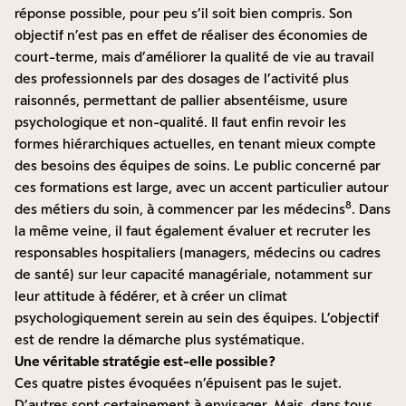
réponse possible, pour peu s’il soit bien compris. Son
objectif n’est pas en effet de réaliser des économies de
court-terme, mais d’améliorer la qualité de vie au travail
des professionnels par des dosages de l’activité plus
raisonnés, permettant de pallier absentéisme, usure
psychologique et non-qualité. Il faut enfin revoir les
formes hiérarchiques actuelles, en tenant mieux compte
des besoins des équipes de soins. Le public concerné par
ces formations est large, avec un accent particulier autour
8
des métiers du soin, à commencer par les médecins
. Dans
la même veine, il faut également évaluer et recruter les
responsables hospitaliers (managers, médecins ou cadres
de santé) sur leur capacité managériale, notamment sur
leur attitude à fédérer, et à créer un climat
psychologiquement serein au sein des équipes. L’objectif
est de rendre la démarche plus systématique.
Une véritable stratégie est-elle possible ?
Ces quatre pistes évoquées n’épuisent pas le sujet.
D’autres sont certainement à envisager. Mais, dans tous