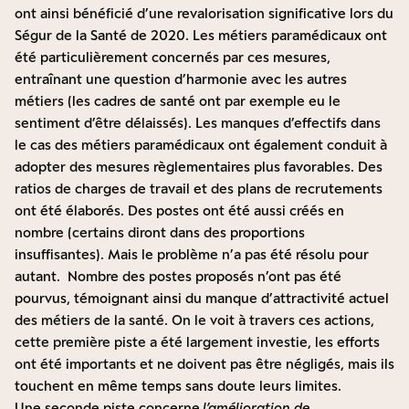
ont ainsi bénéficié d’une revalorisation significative lors du
Ségur de la Santé de 2020. Les métiers paramédicaux ont
été particulièrement concernés par ces mesures,
entraînant une question d’harmonie avec les autres
métiers (les cadres de santé ont par exemple eu le
sentiment d’être délaissés). Les manques d’effectifs dans
le cas des métiers paramédicaux ont également conduit à
adopter des mesures règlementaires plus favorables. Des
ratios de charges de travail et des plans de recrutements
ont été élaborés. Des postes ont été aussi créés en
nombre (certains diront dans des proportions
insuffisantes). Mais le problème n’a pas été résolu pour
autant. Nombre des postes proposés n’ont pas été
pourvus, témoignant ainsi du manque d’attractivité actuel
des métiers de la santé. On le voit à travers ces actions,
cette première piste a été largement investie, les efforts
ont été importants et ne doivent pas être négligés, mais ils
touchent en même temps sans doute leurs limites.
Une seconde piste concerne
l’amélioration de