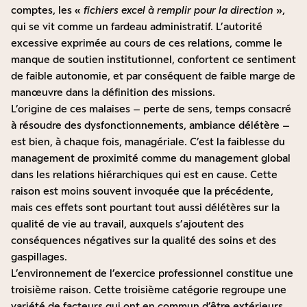
comptes, les «
fichiers excel à remplir pour la direction
»,
qui se vit comme un fardeau administratif. L’autorité
excessive exprimée au cours de ces relations, comme le
manque de soutien institutionnel, confortent ce sentiment
de faible autonomie, et par conséquent de faible marge de
manœuvre dans la définition des missions.
L’origine de ces malaises – perte de sens, temps consacré
à résoudre des dysfonctionnements, ambiance délétère –
est bien, à chaque fois, managériale. C’est la faiblesse du
management de proximité comme du management global
dans les relations hiérarchiques qui est en cause. Cette
raison est moins souvent invoquée que la précédente,
mais ces effets sont pourtant tout aussi délétères sur la
qualité de vie au travail, auxquels s’ajoutent des
conséquences négatives sur la qualité des soins et des
gaspillages.
L’environnement de l’exercice professionnel constitue une
troisième raison. Cette troisième catégorie regroupe une
variété de facteurs qui ont en
commun d’être extérieurs