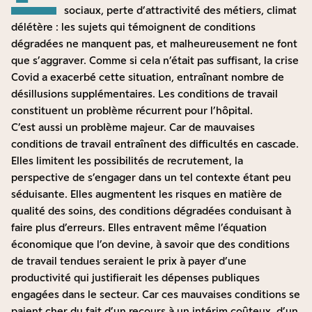
sociaux, perte d’attractivité des métiers, climat
délétère : les sujets qui témoignent de conditions
dégradées ne manquent pas, et malheureusement ne font
que s’aggraver. Comme si cela n’était pas suffisant, la crise
Covid a exacerbé cette situation, entraînant nombre de
désillusions supplémentaires. Les conditions de travail
constituent un problème récurrent pour l’hôpital.
C’est aussi un problème majeur. Car de mauvaises
conditions de travail entraînent des difficultés en cascade.
Elles limitent les possibilités de recrutement, la
perspective de s’engager dans un tel contexte étant peu
séduisante. Elles augmentent les risques en matière de
qualité des soins, des conditions dégradées conduisant à
faire plus d’erreurs. Elles entravent même l’équation
économique que l’on devine, à savoir que des conditions
de travail tendues seraient le prix à payer d’une
productivité qui justifierait les dépenses publiques
engagées dans le secteur. Car ces mauvaises conditions se
paient cher du fait d’un recours à un intérim coûteux, d’un