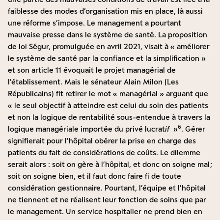
faiblesse des modes d’organisation mis en place, là aussi
une réforme s’impose. Le management a pourtant
mauvaise presse dans le système de santé. La proposition
de loi Ségur, promulguée en avril 2021, visait à « améliorer
le système de santé par la confiance et la simplification »
et son article 11 évoquait le projet managérial de
l’établissement. Mais le sénateur Alain Milon (Les
Républicains) fit retirer le mot « managérial » arguant que
« le seul objectif à atteindre est celui du soin des patients
et non la logique de rentabilité sous-entendue à travers la
6
logique managériale importée du privé lucrat
if
»
. Gérer
signifierait pour l’hôpital obérer la prise en charge des
patients du fait de considérations de coûts. Le dilemme
serait alors : soit on gère à l’hôpital, et donc on soigne mal ;
soit on soigne bien, et il faut donc faire fi de toute
considération gestionnaire. Pourtant, l’équipe et l’hôpital
ne tiennent et ne réalisent leur fonction de soins que par
le management. Un service hospitalier ne prend bien en