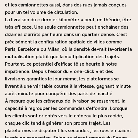
et les camionnettes aussi, dans des rues jamais conçues
pour un tel volume de circulation.
La livraison du « dernier kilomètre » peut, en théorie, être
très efficace. Une seule camionnette peut enchaîner des
dizaines d’arrêts par heure dans un quartier dense. C’est
précisément la configuration spatiale de villes comme
Paris, Barcelone ou Milan, où la densité devrait favoriser la
mutualisation plutôt que la multiplication des trajets.
Pourtant, ce potentiel d’efficacité se heurte à notre
impatience. Depuis l’essor du « one-click » et des
livraisons garanties le jour même, les plateformes se
livrent à une véritable course à la vitesse, gagnant minute
après minute pour conquérir des parts de marché.
À mesure que les créneaux de livraison se resserrent, la
capacité à regrouper les commandes s’effondre. Lorsque
les clients sont orientés vers le créneau le plus rapide,
chaque clic tend à générer son propre trajet. Les
plateformes se disputent les secondes ; les rues en paient
le prix en congestion. Selon un récent rapport du Forum