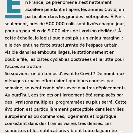
E
n France, ce phénomène s’est nettement
accéléré pendant et après les années Covid, en
particulier dans les grandes métropoles. À Paris
seulement, près de 500 000 colis sont livrés chaque jour,
pour un peu plus de 9 000 aires de livraison dédiées¹. À
cette échelle, la logistique n’est plus un enjeu marginal :
elle devient une force structurante de l’espace urbain,
visible dans les embouteillages, le stationnement en
double file, les pistes cyclables obstruées et la lutte pour
l’accès au trottoir.
Se souvient-on du temps d’avant le Covid ? De nombreux
ménages urbains effectuaient quelques courses par
semaine, souvent combinées avec d’autres déplacements.
Aujourd’hui, ces trajets ont largement été remplacés par
des livraisons multiples, programmées au plus serré. Cette
évolution est particulièrement perceptible dans les villes
européennes où commerces, logements et logistique
coexistent dans des trames viaires très denses. Les
sonnettes et les notifications vibrent toute la journée —