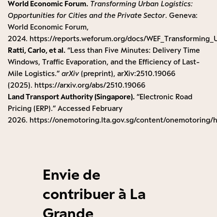
World Economic Forum.
Transforming Urban Logistics:
Opportunities for Cities and the Private Sector
. Geneva:
World Economic Forum,
2024.
https://reports.weforum.org/docs/WEF_Transforming_
Ratti, Carlo, et al.
“Less than Five Minutes: Delivery Time
Windows, Traffic Evaporation, and the Efficiency of Last-
Mile Logistics.”
arXiv
(preprint), arXiv:2510.19066
(2025).
https://arxiv.org/abs/2510.19066
Land Transport Authority (Singapore).
“Electronic Road
Pricing (ERP).” Accessed February
2026.
https://onemotoring.lta.gov.sg/content/onemotoring/
Envie de
contribuer à La
Grande