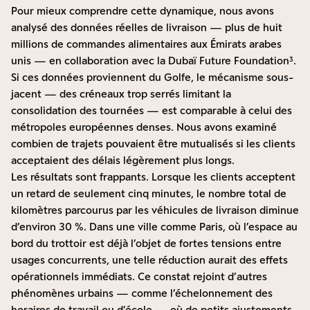
Pour mieux comprendre cette dynamique, nous avons
analysé des données réelles de livraison — plus de huit
millions de commandes alimentaires aux Émirats arabes
unis — en collaboration avec la Dubaï Future Foundation³.
Si ces données proviennent du Golfe, le mécanisme sous-
jacent — des créneaux trop serrés limitant la
consolidation des tournées — est comparable à celui des
métropoles européennes denses. Nous avons examiné
combien de trajets pouvaient être mutualisés si les clients
acceptaient des délais légèrement plus longs.
Les résultats sont frappants. Lorsque les clients acceptent
un retard de seulement cinq minutes, le nombre total de
kilomètres parcourus par les véhicules de livraison diminue
d’environ 30 %. Dans une ville comme Paris, où l’espace au
bord du trottoir est déjà l’objet de fortes tensions entre
usages concurrents, une telle réduction aurait des effets
opérationnels immédiats. Ce constat rejoint d’autres
phénomènes urbains — comme l’échelonnement des
horaires de travail ou d’école — où de petits ajustements