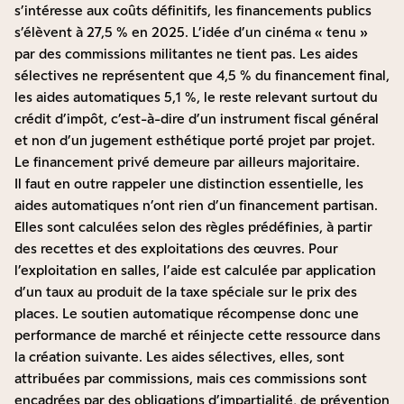
s’intéresse aux coûts définitifs, les financements publics
s’élèvent à 27,5 % en 2025. L’idée d’un cinéma « tenu »
par des commissions militantes ne tient pas. Les aides
sélectives ne représentent que 4,5 % du financement final,
les aides automatiques 5,1 %, le reste relevant surtout du
crédit d’impôt, c’est-à-dire d’un instrument fiscal général
et non d’un jugement esthétique porté projet par projet.
Le financement privé demeure par ailleurs majoritaire.
Il faut en outre rappeler une distinction essentielle, les
aides automatiques n’ont rien d’un financement partisan.
Elles sont calculées selon des règles prédéfinies, à partir
des recettes et des exploitations des œuvres. Pour
l’exploitation en salles, l’aide est calculée par application
d’un taux au produit de la taxe spéciale sur le prix des
places. Le soutien automatique récompense donc une
performance de marché et réinjecte cette ressource dans
la création suivante. Les aides sélectives, elles, sont
attribuées par commissions, mais ces commissions sont
encadrées par des obligations d’impartialité, de prévention