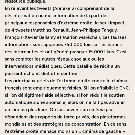
ressource publique.
En relevant les tweets (Annexe 2) comprenant de la
désinformation ou mésinformation de la part des
principaux responsables d’extrême droite, le seul impact
de 4 tweets (Matthias Renault, Jean-Philippe Tanguy,
François-Xavier Bellamy et Marion Maréchal), ces fausses
informations sont apparues 750 000 fois sur les écrans
des internautes et ont généré presque 15 000 likes. C’est
sans compter les autres réseaux sociaux ou les
interventions médiatiques. Cette bataille de récit a un
puissant écho et doit être contrée.
Les principaux griefs de l’extrême droite contre le cinéma
français sont empiriquement faibles. Si l’on affaiblit le CNC,
si l’on délégitime l’aide sélective, si l’on réduit le soutien
automatique à une anomalie, alors on ne fait pas advenir
un cinéma plus libre. On fait advenir un cinéma plus
dépendant des rapports de force privés, des plateformes
mondiales et des stratégies de concentration. En ce sens,
l’extrême droite menace moins un « cinéma de gauche »