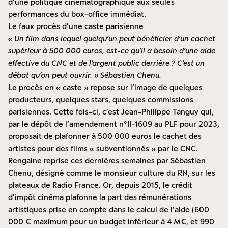
d’une politique cinématographique aux seules
performances du box-office immédiat.
Le faux procès d’une caste parisienne
« Un film dans lequel quelqu’un peut bénéficier d’un cachet
supérieur à 500 000 euros, est-ce qu’il a besoin d’une aide
effective du CNC et de l’argent public derrière ? C’est un
débat qu’on peut ouvrir. » Sébastien Chenu.
Le procès en « caste » repose sur l’image de quelques
producteurs, quelques stars, quelques commissions
parisiennes. Cette fois-ci, c’est Jean-Philippe Tanguy qui,
par le dépôt de l’amendement n°II-1609 au PLF pour 2023,
proposait de plafonner à 500 000 euros le cachet des
artistes pour des films « subventionnés » par le CNC.
Rengaine reprise ces dernières semaines par Sébastien
Chenu, désigné comme le monsieur culture du RN, sur les
plateaux de Radio France. Or, depuis 2015, le crédit
d’impôt cinéma plafonne la part des rémunérations
artistiques prise en compte dans le calcul de l’aide (600
000 € maximum pour un budget inférieur à 4 M€, et 990