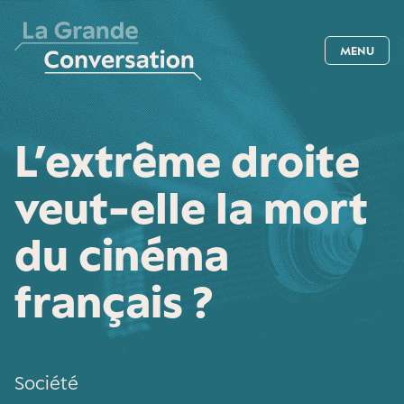
MENU
L’extrême droite
veut-elle la mort
du cinéma
français ?
Société