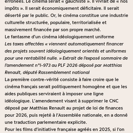
erronées. Le cinéma serait « gauchiste ». Il vivrait de « nos
impôts ». Il serait économiquement déficitaire. Il serait
déserté par le public. Or, le cinéma constitue une industrie
culturelle structurée, populaire, territorialisée et
massivement financée par son propre marché.
Le fantasme d’un cinéma idéologiquement uniforme
Les taxes affectées « viennent automatiquement financer
des projets souvent idéologiquement orientés et uniformes
pour une rentabilité nulle. » Extrait de l’exposé sommaire de
l’amendement n°I-973 au PLF 2026 déposé par Matthias
Renault, député Rassemblement national
La première contre-vérité consiste à faire croire que le
cinéma français serait politiquement homogène et que les
aides publiques serviraient à imposer une ligne
idéologique. L’amendement visant à supprimer le CNC
déposé par Matthias Renault au projet de loi de finances
pour 2026, puis rejeté à l’Assemblée nationale, en a donné
une traduction parlementaire explicite.
Pour les films d’initiative française agréés en 2025, si l’on