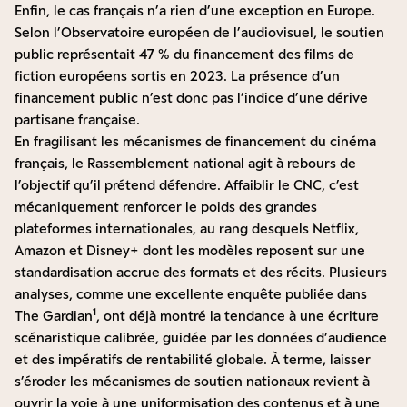
Enfin, le cas français n’a rien d’une exception en Europe.
Selon l’Observatoire européen de l’audiovisuel, le soutien
public représentait 47 % du financement des films de
fiction européens sortis en 2023. La présence d’un
financement public n’est donc pas l’indice d’une dérive
partisane française.
En fragilisant les mécanismes de financement du cinéma
français, le Rassemblement national agit à rebours de
l’objectif qu’il prétend défendre. Affaiblir le CNC, c’est
mécaniquement renforcer le poids des grandes
plateformes internationales, au rang desquels Netflix,
Amazon et Disney+ dont les modèles reposent sur une
standardisation accrue des formats et des récits. Plusieurs
analyses, comme une excellente enquête publiée dans
1
The Gardian
, ont déjà montré la tendance à une écriture
scénaristique calibrée, guidée par les données d’audience
et des impératifs de rentabilité globale. À terme, laisser
s’éroder les mécanismes de soutien nationaux revient à
ouvrir la voie à une uniformisation des contenus et à une