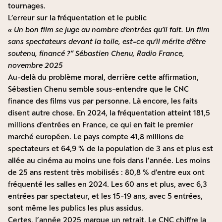
tournages.
L’erreur sur la fréquentation et le public
« Un bon film se juge au nombre d’entrées qu’il fait. Un film
sans spectateurs devant la toile, est-ce qu’il mérite d’être
soutenu, financé ?” Sébastien Chenu, Radio France,
novembre 2025
Au-delà du problème moral, derrière cette affirmation,
Sébastien Chenu semble sous-entendre que le CNC
finance des films vus par personne. Là encore, les faits
disent autre chose. En 2024, la fréquentation atteint 181,5
millions d’entrées en France, ce qui en fait le premier
marché européen. Le pays compte 41,8 millions de
spectateurs et 64,9 % de la population de 3 ans et plus est
allée au cinéma au moins une fois dans l’année. Les moins
de 25 ans restent très mobilisés : 80,8 % d’entre eux ont
fréquenté les salles en 2024. Les 60 ans et plus, avec 6,3
entrées par spectateur, et les 15-19 ans, avec 5 entrées,
sont même les publics les plus assidus.
Certes, l’année 2025 marque un retrait. Le CNC chiffre la