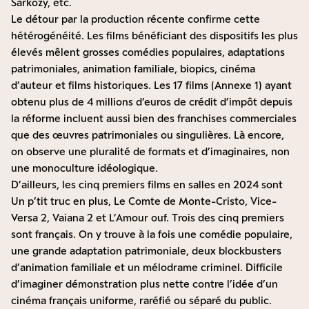
Sarkozy, etc.
Le détour par la production récente confirme cette
hétérogénéité. Les films bénéficiant des dispositifs les plus
élevés mêlent grosses comédies populaires, adaptations
patrimoniales, animation familiale, biopics, cinéma
d’auteur et films historiques. Les 17 films (Annexe 1) ayant
obtenu plus de 4 millions d’euros de crédit d’impôt depuis
la réforme incluent aussi bien des franchises commerciales
que des œuvres patrimoniales ou singulières. Là encore,
on observe une pluralité de formats et d’imaginaires, non
une monoculture idéologique.
D’ailleurs, les cinq premiers films en salles en 2024 sont
Un p’tit truc en plus, Le Comte de Monte-Cristo, Vice-
Versa 2, Vaiana 2 et L’Amour ouf. Trois des cinq premiers
sont français. On y trouve à la fois une comédie populaire,
une grande adaptation patrimoniale, deux blockbusters
d’animation familiale et un mélodrame criminel. Difficile
d’imaginer démonstration plus nette contre l’idée d’un
cinéma français uniforme, raréfié ou séparé du public.