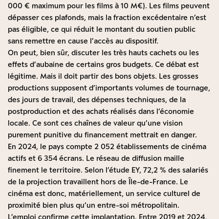
000 € maximum pour les films à 10 M€). Les films peuvent
dépasser ces plafonds, mais la fraction excédentaire n’est
pas éligible, ce qui réduit le montant du soutien public
sans remettre en cause l’accès au dispositif.
On peut, bien sûr, discuter les très hauts cachets ou les
effets d’aubaine de certains gros budgets. Ce débat est
légitime. Mais il doit partir des bons objets. Les grosses
productions supposent d’importants volumes de tournage,
des jours de travail, des dépenses techniques, de la
postproduction et des achats réalisés dans l’économie
locale. Ce sont ces chaînes de valeur qu’une vision
purement punitive du financement mettrait en danger.
En 2024, le pays compte 2 052 établissements de cinéma
actifs et 6 354 écrans. Le réseau de diffusion maille
finement le territoire. Selon l’étude EY, 72,2 % des salariés
de la projection travaillent hors de Île-de-France. Le
cinéma est donc, matériellement, un service culturel de
proximité bien plus qu’un entre-soi métropolitain.
L’emploi confirme cette implantation. Entre 2019 et 2024,