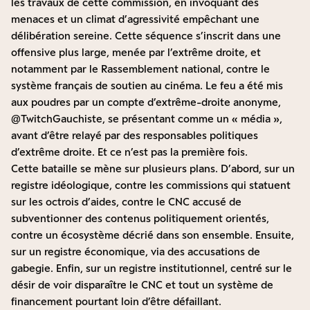
les travaux de cette commission, en invoquant des
menaces et un climat d’agressivité empêchant une
délibération sereine. Cette séquence s’inscrit dans une
offensive plus large, menée par l’extrême droite, et
notamment par le Rassemblement national, contre le
système français de soutien au cinéma. Le feu a été mis
aux poudres par un compte d’extrême-droite anonyme,
@TwitchGauchiste, se présentant comme un « média »,
avant d’être relayé par des responsables politiques
d’extrême droite. Et ce n’est pas la première fois.
Cette bataille se mène sur plusieurs plans. D’abord, sur un
registre idéologique, contre les commissions qui statuent
sur les octrois d’aides, contre le CNC accusé de
subventionner des contenus politiquement orientés,
contre un écosystème décrié dans son ensemble. Ensuite,
sur un registre économique, via des accusations de
gabegie. Enfin, sur un registre institutionnel, centré sur le
désir de voir disparaître le CNC et tout un système de
financement pourtant loin d’être défaillant.