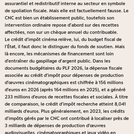
assurantiel et redistributif interne au secteur en symbole
de spoliation fiscale. Mais elle est factuellement fausse. Le
CNC est bien un établissement public, toutefois son
intervention ordinaire repose d’abord sur des recettes
affectées, non sur un chèque annuel du contribuable.
Le crédit d’impôt cinéma relève, lui, du budget fiscal de
l’État, il faut donc le distinguer du fonds de soutien. Mais
là encore, les mécanismes de financement sont loin
d’entraîner du gaspillage d’argent public. Dans les
documents budgétaires du PLF 2026, la dépense fiscale
associée au crédit d’impôt pour dépenses de production
d’œuvres cinématographiques est chiffrée à 156 millions
d’euros en 2026 (après 164 millions en 2025), et a généré
233 millions d’euros de recettes fiscales et sociales. À titre
de comparaison, le crédit d’impôt recherche atteint 8,041
milliards d’euros. Plus généralement, en 2023, les crédits
d’impôts gérés par le CNC ont contribué à localiser près de
3 milliards de dépenses de production d’œuvres
audiovisuelles, cinématographiques et jeux vidéo en