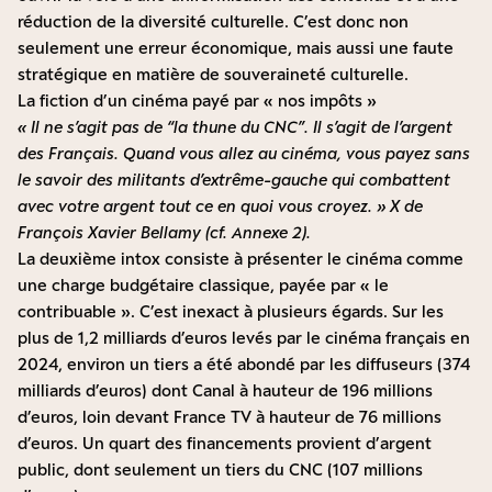
réduction de la diversité culturelle. C’est donc non
seulement une erreur économique, mais aussi une faute
stratégique en matière de souveraineté culturelle.
La fiction d’un cinéma payé par « nos impôts »
« Il ne s’agit pas de “la thune du CNC”. Il s’agit de l’argent
des Français. Quand vous allez au cinéma, vous payez sans
le savoir des militants d’extrême-gauche qui combattent
avec votre argent tout ce en quoi vous croyez. » X de
François Xavier Bellamy (cf. Annexe 2).
La deuxième intox consiste à présenter le cinéma comme
une charge budgétaire classique, payée par « le
contribuable ». C’est inexact à plusieurs égards. Sur les
plus de 1,2 milliards d’euros levés par le cinéma français en
2024, environ un tiers a été abondé par les diffuseurs (374
milliards d’euros) dont Canal à hauteur de 196 millions
d’euros, loin devant France TV à hauteur de 76 millions
d’euros. Un quart des financements provient d’argent
public, dont seulement un tiers du CNC (107 millions