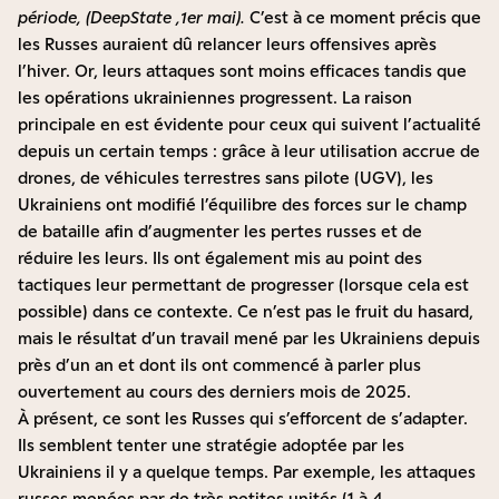
période, (DeepState ,1er mai).
C’est à ce moment précis que
les Russes auraient dû relancer leurs offensives après
l’hiver. Or, leurs attaques sont moins efficaces tandis que
les opérations ukrainiennes progressent. La raison
principale en est évidente pour ceux qui suivent l’actualité
depuis un certain temps : grâce à leur utilisation accrue de
drones, de véhicules terrestres sans pilote (UGV), les
Ukrainiens ont modifié l’équilibre des forces sur le champ
de bataille afin d’augmenter les pertes russes et de
réduire les leurs. Ils ont également mis au point des
tactiques leur permettant de progresser (lorsque cela est
possible) dans ce contexte. Ce n’est pas le fruit du hasard,
mais le résultat d’un travail mené par les Ukrainiens depuis
près d’un an et dont ils ont commencé
à parler plus
ouvertement au cours des derniers mois de 2025
.
À présent, ce sont les Russes qui s’efforcent de s’adapter.
Ils semblent tenter une stratégie adoptée par les
Ukrainiens il y a quelque temps. Par exemple,
les attaques
russes menées par de très petites unités (1 à 4