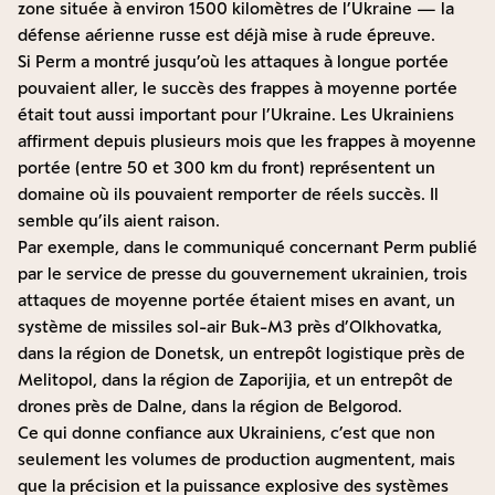
zone située à environ 1500 kilomètres de l’Ukraine — la
défense aérienne russe est déjà mise à rude épreuve.
Si Perm a montré jusqu’où les attaques à longue portée
pouvaient aller, le succès des frappes à moyenne portée
était tout aussi important pour l’Ukraine. Les Ukrainiens
affirment depuis plusieurs mois que les frappes à moyenne
portée (entre 50 et 300 km du front) représentent un
domaine où ils pouvaient remporter de réels succès. Il
semble qu’ils aient raison.
Par exemple, dans le communiqué concernant Perm publié
par le service de presse du gouvernement ukrainien, trois
attaques de moyenne portée étaient mises en avant, un
système de missiles sol-air Buk-M3 près d’Olkhovatka,
dans la région de Donetsk, un entrepôt logistique près de
Melitopol, dans la région de Zaporijia, et un entrepôt de
drones près de Dalne, dans la région de Belgorod.
Ce qui donne confiance aux Ukrainiens, c’est que non
seulement les volumes de production augmentent, mais
que la précision et la puissance explosive des systèmes