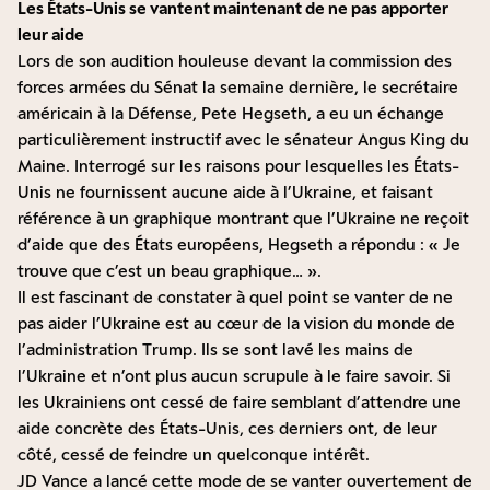
Les États-Unis se vantent maintenant de ne pas apporter
leur aide
Lors de son audition houleuse devant la commission des
forces armées du Sénat la semaine dernière, le secrétaire
américain à la Défense, Pete Hegseth, a eu un échange
particulièrement instructif avec le sénateur Angus King du
Maine. Interrogé sur les raisons pour lesquelles les États-
Unis ne fournissent aucune aide à l’Ukraine, et faisant
référence à un graphique montrant que l’Ukraine ne reçoit
d’aide que des États européens, Hegseth a répondu : « Je
trouve que c’est un beau graphique… ».
Il est fascinant de constater à quel point se vanter de ne
pas aider l’Ukraine est au cœur de la vision du monde de
l’administration Trump. Ils se sont lavé les mains de
l’Ukraine et n’ont plus aucun scrupule à le faire savoir. Si
les Ukrainiens ont cessé de faire semblant d’attendre une
aide concrète des États-Unis, ces derniers ont, de leur
côté, cessé de feindre un quelconque intérêt.
JD Vance a lancé cette mode de se vanter ouvertement de