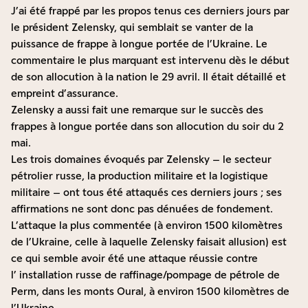
J’ai été frappé par les propos tenus ces derniers jours par
le président Zelensky, qui semblait se vanter de la
puissance de frappe à longue portée de l’Ukraine. Le
commentaire le plus marquant est intervenu
dès le début
de son allocution à la nation le 29 avril
. Il était détaillé et
empreint d’assurance.
Zelensky a aussi fait une remarque sur
le succès des
frappes à longue portée dans son allocution du soir du 2
mai
.
Les trois domaines évoqués par Zelensky – le secteur
pétrolier russe, la production militaire et la logistique
militaire – ont tous été attaqués ces derniers jours ; ses
affirmations ne sont donc pas dénuées de fondement.
L’attaque la plus commentée (à environ 1500 kilomètres
de l’Ukraine, celle à laquelle Zelensky faisait allusion) est
ce qui semble avoir été une attaque réussie contre
l’
installation russe de raffinage/pompage de pétrole de
Perm, dans les monts Oural, à environ 1500 kilomètres de
l’Ukraine
.