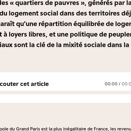
des « quartiers de pauvres », générés par l
du logement social dans des territoires dé
paraît qu’une répartition équilibrée de log
t à loyers libres, et une politique de peup
aux sont la clé de la mixité sociale dans l
couter cet article
00:00
/
00:
pole du Grand Paris est la plus inégalitaire de France, les revenu