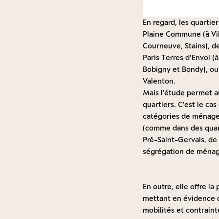
En regard, les quartie
Plaine Commune (à Vill
Courneuve, Stains), d
Paris Terres d’Envol (
Bobigny et Bondy), o
Valenton.
Mais l’étude permet a
quartiers. C’est le c
catégories de ménages
(comme dans des quart
Pré-Saint-Gervais, de
ségrégation de ménage
En outre, elle offre la
mettant en évidence q
mobilités et contrainte