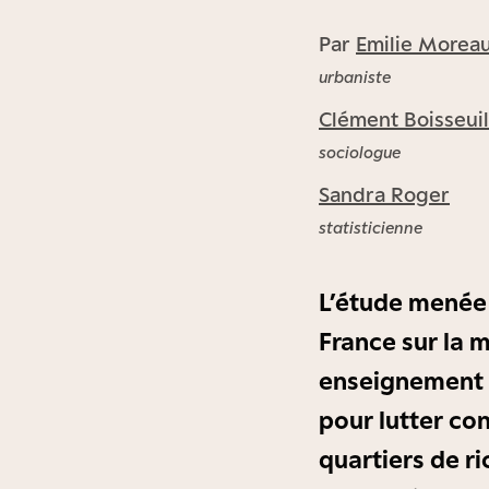
Par
Emilie Morea
urbaniste
Clément Boisseuil
sociologue
Sandra Roger
statisticienne
L’étude menée p
France sur la 
enseignement e
pour lutter con
quartiers de r