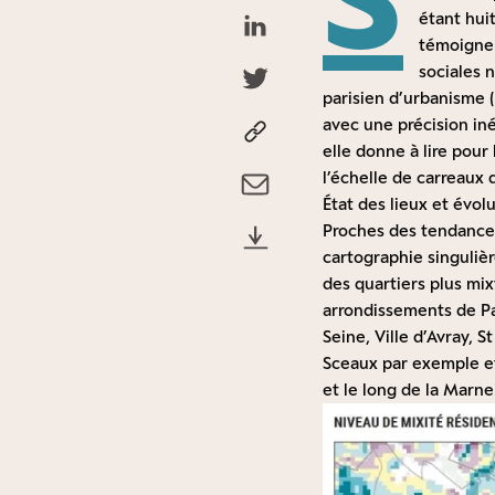
étant hui
témoigne 
sociales n
parisien d’urbanisme (
avec une précision iné
elle donne à lire pour
l’échelle de carreaux
État des lieux et évol
Proches des tendances
cartographie singulièr
des quartiers plus mix
arrondissements de Pa
Seine, Ville d’Avray, 
Sceaux par exemple et
et le long de la Marn