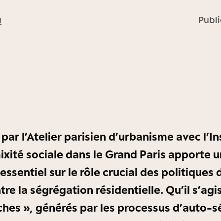
u
Publi
ar l’Atelier parisien d’urbanisme avec l’In
mixité sociale dans le Grand Paris apporte u
ssentiel sur le rôle crucial des politiques
tre la ségrégation résidentielle. Qu’il s’agi
iches », générés par les processus d’auto-