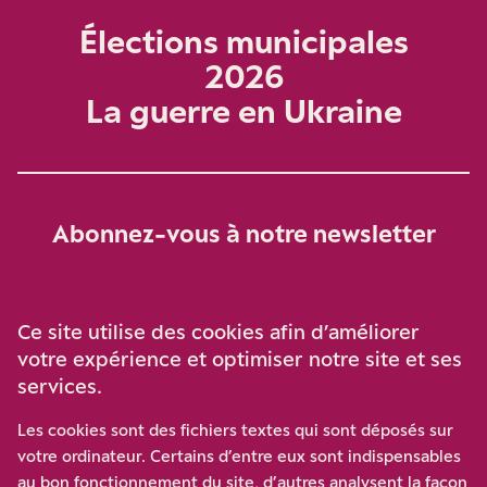
Élections municipales
2026
La guerre en Ukraine
Abonnez-vous à notre newsletter
Je m‘abonne
Ce site utilise des cookies afin d’améliorer
votre expérience et optimiser notre site et ses
services.
Soutenez-nous
Les cookies sont des fichiers textes qui sont déposés sur
votre ordinateur. Certains d’entre eux sont indispensables
Participez à notre effort pour conforter la démocratie en
au bon fonctionnement du site, d’autres analysent la façon