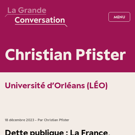
MENU
Christian Pfister
Université d’Orléans (LÉO)
18 décembre 2023 - Par Christian Pfister
Dette publique : La France,