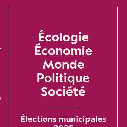
Écologie
Économie
Monde
Politique
Société
n
u
Élections municipales