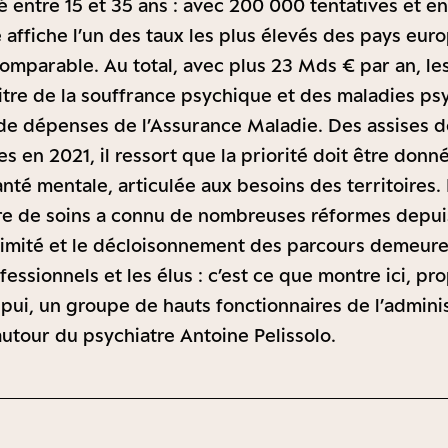
é́ entre 15 et 35 ans : avec 200 000 tentatives et 
e affiche l’un des taux les plus élevés des pays eu
mparable. Au total, avec plus 23 Mds € par an, l
tre de la souffrance psychique et des maladies ps
de dépenses de l’Assurance Maladie. Des assises d
s en 2021, il ressort que la priorité doit être don
anté mentale, articulée aux besoins des territoires.
offre de soins a connu de nombreuses réformes depui
ximité et le décloisonnement des parcours demeure
fessionnels et les élus : c’est ce que montre ici, pr
ppui, un groupe de hauts fonctionnaires de l’adminis
autour du psychiatre Antoine Pelissolo.