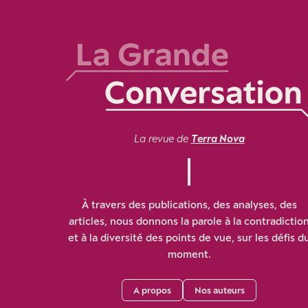
La revue de
Terra Nova
À travers des publications, des analyses, des
articles, nous donnons la parole à la contradictio
et à la diversité des points de vue, sur les défis d
moment.
A propos
Nos auteurs