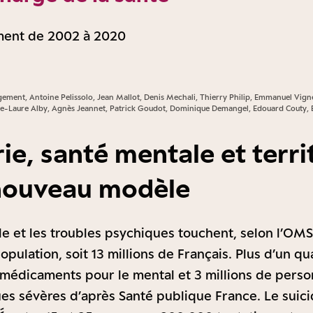
ment de 2002 à 2020
gement, Antoine Pelissolo, Jean Mallot, Denis Mechali, Thierry Philip, Emmanuel Vign
rie-Laure Alby, Agnès Jeannet, Patrick Goudot, Dominique Demangel, Edouard Couty, E
ie, santé mentale et territ
nouveau modèle
e et les troubles psychiques touchent, selon l’OMS,
pulation, soit 13 millions de Français. Plus d’un qu
édicaments pour le mental et 3 millions de perso
es sévères d’après Santé publique France. Le suici