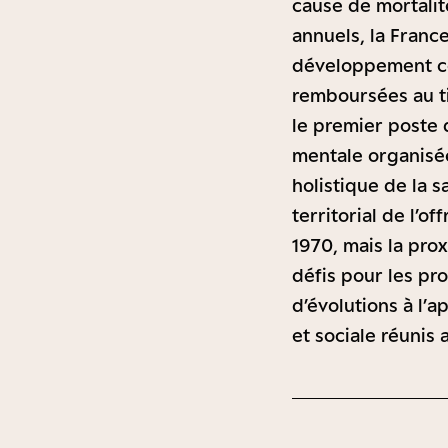
cause de mortalit
annuels, la Franc
développement co
remboursées au ti
le premier poste 
mentale organisée
holistique de la s
territorial de l’
1970, mais la pro
défis pour les pro
d’évolutions à l’a
et sociale réunis 