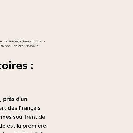
eron, Marielle Rengot, Bruno
tienne Caniard, Nathalie
oires :
 près d’un
art des Français
nnes souffrent de
de est la première