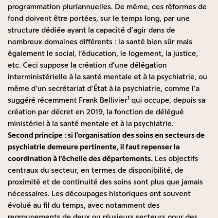
programmation pluriannuelles. De même, ces réformes de
fond doivent être portées, sur le temps long, par une
structure dédiée ayant la capacité d’agir dans de
nombreux domaines différents : la santé bien sûr mais
également le social, l’éducation, le logement, la justice,
etc. Ceci suppose la création d’une délégation
interministérielle à la santé mentale et à la psychiatrie, ou
même d’un secrétariat d’État à la psychiatrie, comme l’a
1
suggéré récemment Frank Bellivier
qui occupe, depuis sa
création par décret en 2019, la fonction de délégué
ministériel à la santé mentale et à la psychiatrie.
Second principe : si l’organisation des soins en secteurs de
psychiatrie demeure pertinente, il faut repenser la
coordination à l’échelle des départements.
Les objectifs
centraux du secteur, en termes de disponibilité, de
proximité et de continuité des soins sont plus que jamais
nécessaires. Les découpages historiques ont souvent
évolué au fil du temps, avec notamment des
regroupements de deux ou plusieurs secteurs pour des