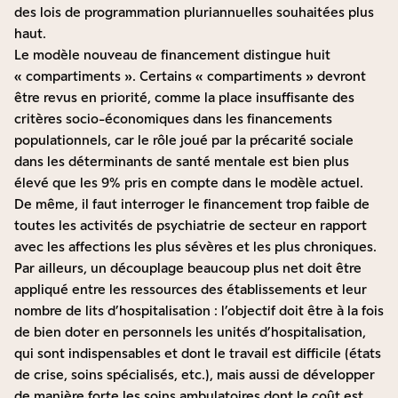
des lois de programmation pluriannuelles souhaitées plus
haut.
Le modèle nouveau de financement distingue huit
« compartiments ». Certains « compartiments » devront
être revus en priorité, comme la place insuffisante des
critères socio-économiques dans les financements
populationnels, car le rôle joué par la précarité sociale
dans les déterminants de santé mentale est bien plus
élevé que les 9% pris en compte dans le modèle actuel.
De même, il faut interroger le financement trop faible de
toutes les activités de psychiatrie de secteur en rapport
avec les affections les plus sévères et les plus chroniques.
Par ailleurs, un découplage beaucoup plus net doit être
appliqué entre les ressources des établissements et leur
nombre de lits d’hospitalisation : l’objectif doit être à la fois
de bien doter en personnels les unités d’hospitalisation,
qui sont indispensables et dont le travail est difficile (états
de crise, soins spécialisés, etc.), mais aussi de développer
de manière forte les soins ambulatoires dont le coût est