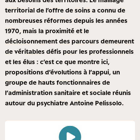
territorial de l’offre de soins a connu de
nombreuses réformes depuis les années
1970, mais la proximité et le
décloisonnement des parcours demeurent
de véritables défis pour les professionnels
et les élus : c’est ce que montre ici,
propositions d’évolutions à l’appui, un
groupe de hauts fonctionnaires de
l’administration sanitaire et sociale réunis
autour du psychiatre Antoine Pelissolo.