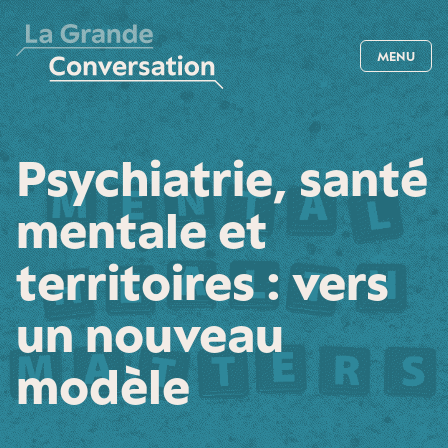
MENU
Psychiatrie, santé
mentale et
territoires : vers
un nouveau
modèle