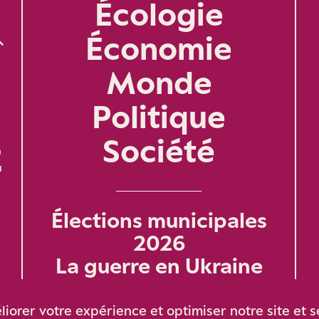
Écologie
Économie
Monde
Politique
Société
n
u
Élections municipales
2026
La guerre en Ukraine
éliorer votre expérience et optimiser notre site et s