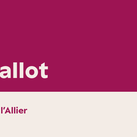
allot
’Allier