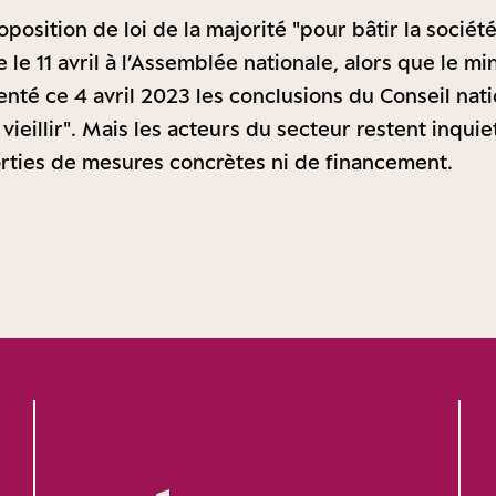
position de loi de la majorité "pour bâtir la société 
le 11 avril à l’Assemblée nationale, alors que le mi
enté ce 4 avril 2023 les conclusions du Conseil nati
vieillir". Mais les acteurs du secteur restent inqui
orties de mesures concrètes ni de financement.