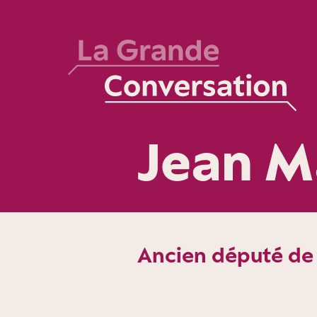
Jean M
Ancien député de l