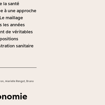
e la santé
née à une approche
 Le maillage
s les années
nt de véritables
opositions
tration sanitaire
eron, Marielle Rengot, Bruno
tonomie