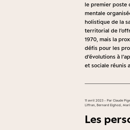
le premier poste 
mentale organisée
holistique de la s
territorial de l’
1970, mais la pro
défis pour les pro
d’évolutions à l’a
et sociale réunis 
11 avril 2023 - Par Claude Pi
Liffran, Bernard Elghozi, Ma
Les pers