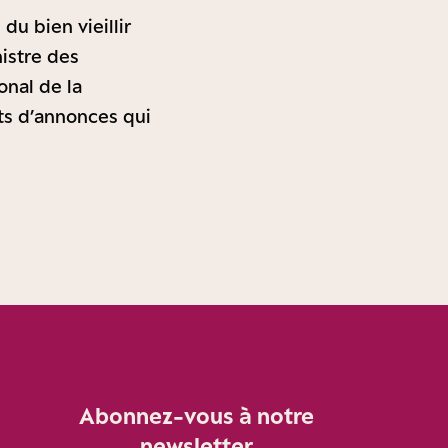
du bien vieillir
nistre des
onal de la
ets d’annonces qui
Abonnez-vous à notre
newsletter