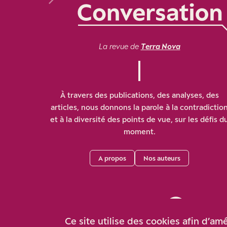
La revue de
Terra Nova
À travers des publications, des analyses, des
articles, nous donnons la parole à la contradictio
et à la diversité des points de vue, sur les défis d
moment.
A propos
Nos auteurs
Ce site utilise des cookies afin d’am