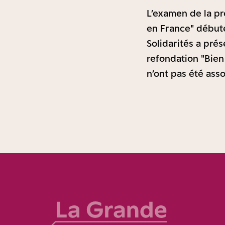
L’examen de la pro
en France" débute 
Solidarités a prés
refondation "Bien 
n’ont pas été ass