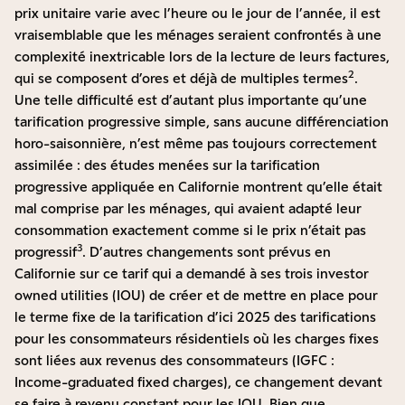
prix unitaire varie avec l’heure ou le jour de l’année, il est
vraisemblable que les ménages seraient confrontés à une
complexité inextricable lors de la lecture de leurs factures,
2
qui se composent d’ores et déjà de multiples termes
.
Une telle difficulté est d’autant plus importante qu’une
tarification progressive simple, sans aucune différenciation
horo-saisonnière, n’est même pas toujours correctement
assimilée : des études menées sur la tarification
progressive appliquée en Californie montrent qu’elle était
mal comprise par les ménages, qui avaient adapté leur
consommation exactement comme si le prix n’était pas
3
progressif
. D’autres changements sont prévus en
Californie sur ce tarif qui a demandé à ses trois investor
owned utilities (IOU) de créer et de mettre en place pour
le terme fixe de la tarification d’ici 2025 des tarifications
pour les consommateurs résidentiels où les charges fixes
sont liées aux revenus des consommateurs (IGFC :
Income-graduated fixed charges), ce changement devant
se faire à revenu constant pour les IOU. Bien que