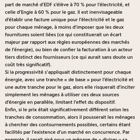
part de marché d’EDF s’élève à 70 % pour l’électricité, et
celle d’Engie à 60 % pour le gaz. Il est inenvisageable
d’établir une facture unique pour l’électricité et le gaz
pour chaque ménage, à moins d’imposer que les deux
fournitures soient liées (ce qui constituerait un écart
majeur par rapport aux règles européennes des marchés
de l’énergie), ou bien de confier la facturation à un acteur
tiers distinct des fournisseurs (ce qui aurait sans doute un
coût très significatif).
Si la progressivité s’appliquait distinctement pour chaque
énergie, avec une tranche « de base » pour l’électricité et
une autre tranche pour le gaz, alors elle risquerait d’inciter
simplement les ménages à utiliser ces deux sources
d’énergie en parallèle, limitant l’effet du dispositif.
Enfin, si le prix était significativement différent selon les
tranches de consommation, alors il pousserait les ménages
à chercher des contournements possibles, certains étant
facilités par l’existence d’un marché en concurrence. Par
exemple, il serait aisé pour un ménage de « diviser » sa