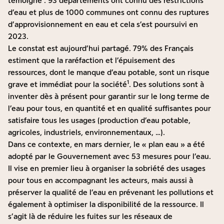
témoigné : 93 départements ont connu des restrictions
d’eau et plus de 1000 communes ont connu des ruptures
d’approvisionnement en eau et cela s’est poursuivi en
2023.
Le constat est aujourd’hui partagé. 79% des Français
estiment que la raréfaction et l’épuisement des
ressources, dont le manque d’eau potable, sont un risque
1
grave et immédiat pour la société
. Des solutions sont à
inventer dès à présent pour garantir sur le long terme de
l’eau pour tous, en quantité et en qualité suffisantes pour
satisfaire tous les usages (production d’eau potable,
agricoles, industriels, environnementaux, …).
Dans ce contexte, en mars dernier, le «
plan eau
» a été
adopté par le Gouvernement avec 53 mesures pour l’eau.
Il vise en premier lieu à organiser la sobriété des usages
pour tous en accompagnant les acteurs, mais aussi à
préserver la qualité de l’eau en prévenant les pollutions et
également à optimiser la disponibilité de la ressource. Il
s’agit là de réduire les fuites sur les réseaux de