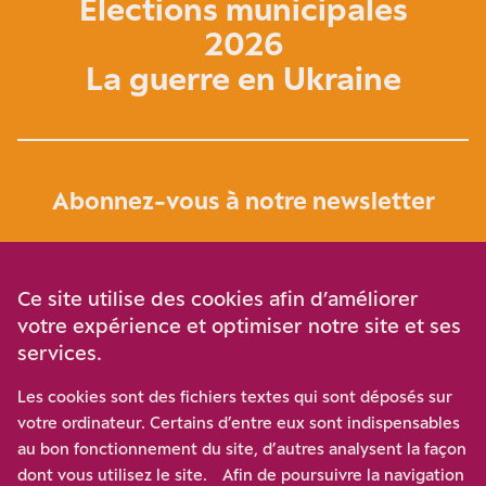
Élections municipales
2026
La guerre en Ukraine
Abonnez-vous à notre newsletter
Je m‘abonne
Ce site utilise des cookies afin d’améliorer
votre expérience et optimiser notre site et ses
services.
Soutenez-nous
Les cookies sont des fichiers textes qui sont déposés sur
votre ordinateur. Certains d’entre eux sont indispensables
Participez à notre effort pour conforter la démocratie en
au bon fonctionnement du site, d’autres analysent la façon
luttant contre l’ascension aux extrêmes, et la
dont vous utilisez le site. Afin de poursuivre la navigation
disqualification de l’adversaire, en promouvant la