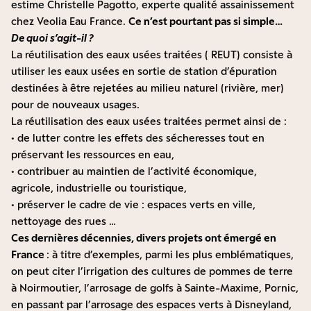
estime Christelle Pagotto, experte qualité assainissement
chez Veolia Eau France.
Ce n’est pourtant pas si simple…
De quoi s’agit-il ?
La réutilisation des eaux usées traitées ( REUT) consiste à
utiliser les eaux usées en sortie de station d’épuration
destinées à être rejetées au milieu naturel (rivière, mer)
pour de nouveaux usages.
La réutilisation des eaux usées traitées permet ainsi de :
• de lutter contre les effets des sécheresses tout en
préservant les ressources en eau,
• contribuer au maintien de l’activité économique,
agricole, industrielle ou touristique,
• préserver le cadre de vie : espaces verts en ville,
nettoyage des rues …
Ces dernières décennies, divers projets ont émergé en
France
: à titre d’exemples, parmi les plus emblématiques,
on peut citer l’irrigation des cultures de pommes de terre
à Noirmoutier, l’arrosage de golfs à Sainte-Maxime, Pornic,
en passant par l’arrosage des espaces verts à Disneyland,