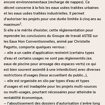
encore environnementaux (recharge de nappes). Ce
décret concerne à la fois les eaux usées traitées urbaines
et les eaux usées traitées industrielles. Il permet
d’autoriser les projets pour une durée limitée à cinq ans au
2
maximum
.
Si elle a le mérite d’exister, cette réglementation pour
reprendre les conclusions du
Groupe de travail ASTEE
sur
les Eaux Non Conventionnelles, animé par Christelle
Pagotto, comporte quelques verrous :
– elle a un cadre d’application restreint (certains types
d’eau et certains usages ne sont pas réglementés (ex.
eaux de piscine pour arrosage des espaces verts) ce qui
est bien souvent assimilé à une interdiction) avec diverses
restrictions d’usages (lieux accueillant du public…),
– elle est organisée en silo par types d’eau et types
d’usages et est inadaptée pour les projets multi-sources
ou multi-usages, pourtant nécessaires pour atteindre la
rentabilité économique,
– l’aboutissement des dossiers d’autorisation s’avère long