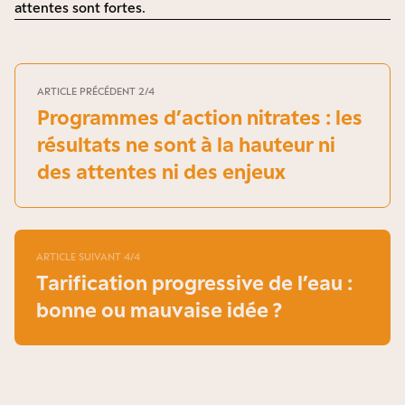
attentes sont fortes.
ARTICLE PRÉCÉDENT 2/4
Programmes d’action nitrates : les
résultats ne sont à la hauteur ni
des attentes ni des enjeux
ARTICLE SUIVANT 4/4
Tarification progressive de l’eau :
bonne ou mauvaise idée ?