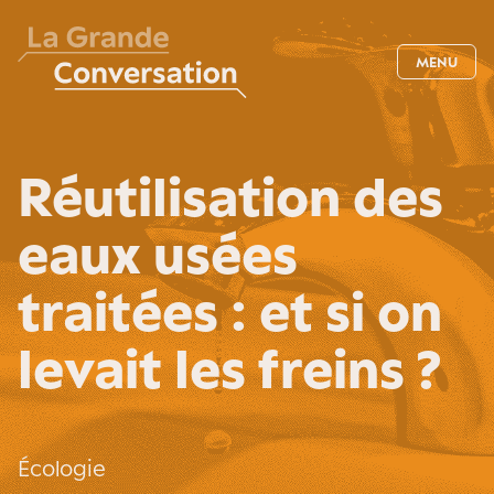
MENU
Réutilisation des
eaux usées
traitées : et si on
levait les freins ?
Écologie