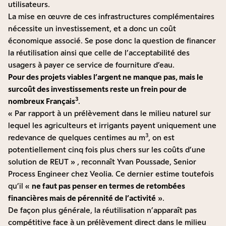
utilisateurs.
La mise en œuvre de ces infrastructures complémentaires
nécessite un investissement, et a donc un coût
économique associé. Se pose donc la question de financer
la réutilisation ainsi que celle de l’acceptabilité des
usagers à payer ce service de fourniture d’eau.
Pour des projets viables l’argent ne manque pas, mais le
surcoût des investissements reste un frein pour de
3
nombreux Français
.
« Par rapport à un prélèvement dans le milieu naturel sur
lequel les agriculteurs et irrigants payent uniquement une
3
redevance de quelques centimes au m
, on est
potentiellement cinq fois plus chers sur les coûts d’une
solution de REUT » , reconnaît Yvan Poussade, Senior
Process Engineer chez Veolia. Ce dernier estime toutefois
qu’il «
ne faut pas penser en termes de retombées
financières mais de pérennité de l’activité
».
De façon plus générale, la réutilisation n’apparaît pas
compétitive face à un prélèvement direct dans le milieu