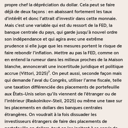
propre chef la dépréciation du dollar. Cela peut se faire
déjà de deux façons : en abaissant fortement les taux
d’intérêt et donc l’attrait d’investir dans cette monnaie.
Mais c’est une variable qui est du ressort de la FED, la
banque centrale du pays, qui garde jusqu’à nouvel ordre
son indépendance et qui agira avec une extrême
prudence si elle juge que les mesures portent le risque de
faire rebondir l’inflation. Mettre au pas la FED, comme on
en entend la rumeur dans les milieux proches de la Maison
blanche, annoncerait une incertitude juridique et politique
7
accrue (Vittori, 2025)
. On peut aussi, seconde façon mais
qui demande l’aval du Congrès, utiliser l’arme fiscale, telle
une taxation différenciée des placements de portefeuille
aux États-Unis selon qu’ils viennent de l’étranger ou de
l’intérieur (Raskolnikov-Steil, 2025) ou même une taxe sur
les placements en dollars des banques centrales
étrangères. On voudrait à la fois dissuader les
investisseurs étrangers de faire des placements de