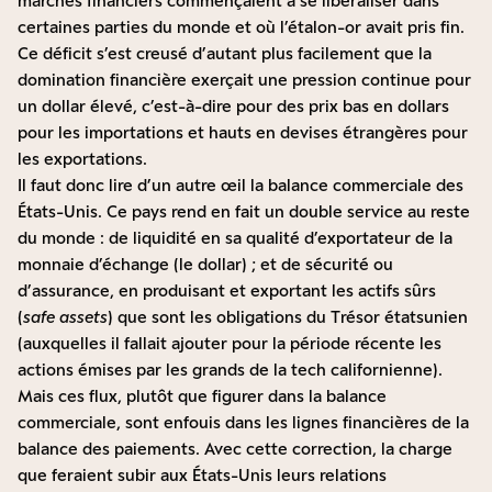
marchés financiers commençaient à se libéraliser dans
certaines parties du monde et où l’étalon-or avait pris fin.
Ce déficit s’est creusé d’autant plus facilement que la
domination financière exerçait une pression continue pour
un dollar élevé, c’est-à-dire pour des prix bas en dollars
pour les importations et hauts en devises étrangères pour
les exportations.
Il faut donc lire d’un autre œil la balance commerciale des
États-Unis. Ce pays rend en fait un double service au reste
du monde : de liquidité en sa qualité d’exportateur de la
monnaie d’échange (le dollar) ; et de sécurité ou
d’assurance, en produisant et exportant les actifs sûrs
(
safe assets
) que sont les obligations du Trésor étatsunien
(auxquelles il fallait ajouter pour la période récente les
actions émises par les grands de la tech californienne).
Mais ces flux, plutôt que figurer dans la balance
commerciale, sont enfouis dans les lignes financières de la
balance des paiements. Avec cette correction, la charge
que feraient subir aux États-Unis leurs relations