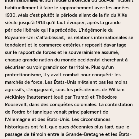
internationales et son mode d’exercice du pouvoir incitent
habituellement à faire le rapprochement avec les années
1930. Mais c’est plutôt la période allant de la fin du XIXe
siècle jusqu’à 1914 qu’il faut évoquer, après la grande
période libérale qui l’a précédée. L’hégémonie du
Royaume-Uni s’affaiblissait, les relations internationales se
tendaient et le commerce extérieur reposait davantage
sur le rapport de forces et le souverainisme assumé,
chaque grande nation du monde occidental cherchant à
sécuriser ou voir grandir son territoire. Plus qu’un
protectionnisme, il y avait combat pour conquérir les
marchés de force. Les États-Unis n’étaient pas les moins
agressifs, s’engageant, sous les présidences de William
McKinley (hautement loué par Trump) et Théodore
Roosevelt, dans des conquêtes coloniales. La contestation
de l’ordre britannique venait principalement de
l’Allemagne et des États-Unis. Les circonstances
historiques ont fait, quelques décennies plus tard, que le
passage de témoin entre la Grande-Bretagne et les États-