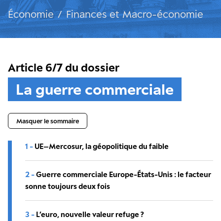
Économie
/
Finances et Macro-économie
Article 6/7 du dossier
La guerre commerciale
Masquer le sommaire
1 -
UE–Mercosur, la géopolitique du faible
2 -
Guerre commerciale Europe-États-Unis : le facteur
sonne toujours deux fois
3 -
L’euro, nouvelle valeur refuge ?