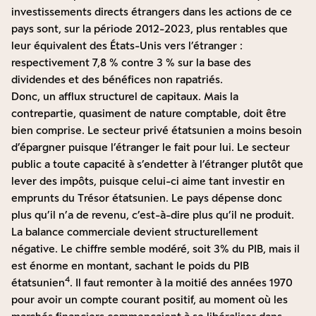
investissements directs étrangers dans les actions de ce
pays sont, sur la période 2012-2023, plus rentables que
leur équivalent des États-Unis vers l’étranger :
respectivement 7,8 % contre 3 % sur la base des
dividendes et des bénéfices non rapatriés.
Donc, un afflux structurel de capitaux. Mais la
contrepartie, quasiment de nature comptable, doit être
bien comprise. Le secteur privé étatsunien a moins besoin
d’épargner puisque l’étranger le fait pour lui. Le secteur
public a toute capacité à s’endetter à l’étranger plutôt que
lever des impôts, puisque celui-ci aime tant investir en
emprunts du Trésor étatsunien. Le pays dépense donc
plus qu’il n’a de revenu, c’est-à-dire plus qu’il ne produit.
La balance commerciale devient structurellement
négative. Le chiffre semble modéré, soit 3% du PIB, mais il
est énorme en montant, sachant le poids du PIB
4
étatsunien
. Il faut remonter à la moitié des années 1970
pour avoir un compte courant positif, au moment où les