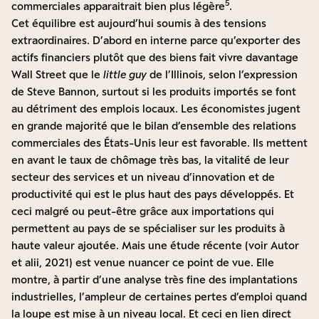
5
commerciales apparaitrait bien plus légère
.
Cet équilibre est aujourd’hui soumis à des tensions
extraordinaires. D’abord en interne parce qu’exporter des
actifs financiers plutôt que des biens fait vivre davantage
Wall Street que le
little guy
de l’Illinois, selon l’expression
de Steve Bannon, surtout si les produits importés se font
au détriment des emplois locaux. Les économistes jugent
en grande majorité que le bilan d’ensemble des relations
commerciales des États-Unis leur est favorable. Ils mettent
en avant le taux de chômage très bas, la vitalité de leur
secteur des services et un niveau d’innovation et de
productivité qui est le plus haut des pays développés. Et
ceci malgré ou peut-être grâce aux importations qui
permettent au pays de se spécialiser sur les produits à
haute valeur ajoutée. Mais une étude récente (voir Autor
et alii, 2021) est venue nuancer ce point de vue. Elle
montre, à partir d’une analyse très fine des implantations
industrielles, l’ampleur de certaines pertes d’emploi quand
la loupe est mise à un niveau local. Et ceci en lien direct