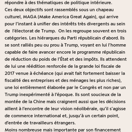
répondre à des thématiques de politique intérieure.
Ces deux objectifs sont rassemblés sous un chapeau
culturel, MAGA (Make America Great Again), qui arrive
pour l’instant à unifier des intérêts très divergents au sein
de l’électorat de Trump. On les regroupe souvent en trois
catégories. Les hiérarques du Parti républicain d’abord. Ils
se sont ralliés peu ou prou à Trump, voyant en lui l’homme
capable de faire avancer encore le programme républicain
de réduction du poids de l’État et des impôts. Ils attendent
de lui une réédition renforcée de la grande loi fiscale de
2017 venue à échéance (qui avait fait fortement baisser la
fiscalité des entreprises et des ménages les plus riches),
une loi entièrement élaborée par le Congrès et non par un
Trump inexpérimenté à l’époque. Ils sont soucieux de la
montée de la Chine mais craignent aussi que les décisions
aillent à l’encontre de leur vision néolibérale, qu’il s’agisse
de commerce international et, jusqu’à un certain point,
d’entrée de travailleurs étrangers.
Moins nombreuse mais importante par son financement