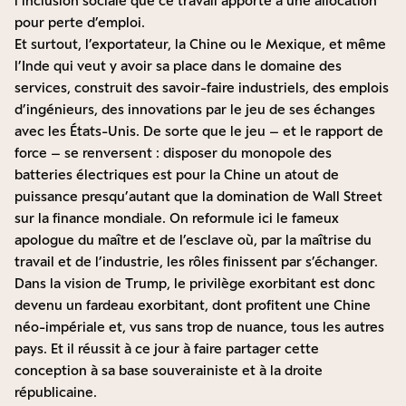
l’inclusion sociale que ce travail apporte à une allocation
pour perte d’emploi.
Et surtout, l’exportateur, la Chine ou le Mexique, et même
l’Inde qui veut y avoir sa place dans le domaine des
services, construit des savoir-faire industriels, des emplois
d’ingénieurs, des innovations par le jeu de ses échanges
avec les États-Unis. De sorte que le jeu – et le rapport de
force – se renversent : disposer du monopole des
batteries électriques est pour la Chine un atout de
puissance presqu’autant que la domination de Wall Street
sur la finance mondiale. On reformule ici le fameux
apologue du maître et de l’esclave où, par la maîtrise du
travail et de l’industrie, les rôles finissent par s’échanger.
Dans la vision de Trump, le privilège exorbitant est donc
devenu un fardeau exorbitant, dont profitent une Chine
néo-impériale et, vus sans trop de nuance, tous les autres
pays. Et il réussit à ce jour à faire partager cette
conception à sa base souverainiste et à la droite
républicaine.