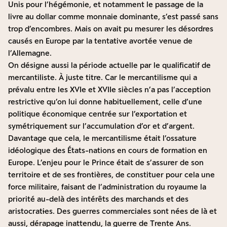
Unis pour l’hégémonie, et notamment le passage de la
livre au dollar comme monnaie dominante, s’est passé sans
trop d’encombres. Mais on avait pu mesurer les désordres
causés en Europe par la tentative avortée venue de
l’Allemagne.
On désigne aussi la période actuelle par le qualificatif de
mercantiliste. À juste titre. Car le mercantilisme qui a
prévalu entre les XVIe et XVIIe siècles n’a pas l’acception
restrictive qu’on lui donne habituellement, celle d’une
politique économique centrée sur l’exportation et
symétriquement sur l’accumulation d’or et d’argent.
Davantage que cela, le mercantilisme était l’ossature
idéologique des États-nations en cours de formation en
Europe. L’enjeu pour le Prince était de s’assurer de son
territoire et de ses frontières, de constituer pour cela une
force militaire, faisant de l’administration du royaume la
priorité au-delà des intérêts des marchands et des
aristocrat
i
es. Des guerres commerciales sont nées de là et
aussi, dérapage inattendu, la guerre de Trente Ans.