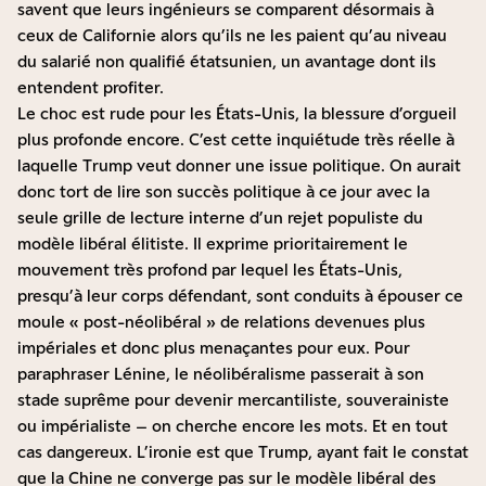
savent que leurs ingénieurs se comparent désormais à
ceux de Californie alors qu’ils ne les paient qu’au niveau
du salarié non qualifié étatsunien, un avantage dont ils
entendent profiter.
Le choc est rude pour les États-Unis, la blessure d’orgueil
plus profonde encore. C’est cette inquiétude très réelle à
laquelle Trump veut donner une issue politique. On aurait
donc tort de lire son succès politique à ce jour avec la
seule grille de lecture interne d’un rejet populiste du
modèle libéral élitiste. Il exprime prioritairement le
mouvement très profond par lequel les États-Unis,
presqu’à leur corps défendant, sont conduits à épouser ce
moule « post-néolibéral » de relations devenues plus
impériales et donc plus menaçantes pour eux. Pour
paraphraser Lénine, le néolibéralisme passerait à son
stade suprême pour devenir mercantiliste, souverainiste
ou impérialiste – on cherche encore les mots. Et en tout
cas dangereux. L’ironie est que Trump, ayant fait le constat
que la Chine ne converge pas sur le modèle libéral des