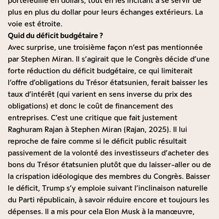
portefeuille en dollars, tout en les incitant à se servir de
plus en plus du dollar pour leurs échanges extérieurs. La
voie est étroite.
Quid du déficit budgétaire ?
Avec surprise, une troisième façon n’est pas mentionnée
par Stephen Miran. Il s’agirait que le Congrès décide d’une
forte réduction du déficit budgétaire, ce qui limiterait
l’offre d’obligations du Trésor étatsunien, ferait baisser les
taux d’intérêt (qui varient en sens inverse du prix des
obligations) et donc le coût de financement des
entreprises. C’est une critique que fait justement
Raghuram Rajan à Stephen Miran (Rajan, 2025). Il lui
reproche de faire comme si le déficit public résultait
passivement de la volonté des investisseurs d’acheter des
bons du Trésor étatsunien plutôt que du laisser-aller ou de
la crispation idéologique des membres du Congrès. Baisser
le déficit, Trump s’y emploie suivant l’inclinaison naturelle
du Parti républicain, à savoir réduire encore et toujours les
dépenses. Il a mis pour cela Elon Musk à la manœuvre,