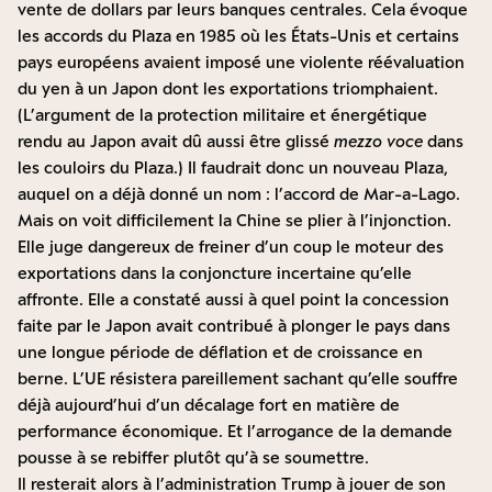
vente de dollars par leurs banques centrales. Cela évoque
les accords du Plaza en 1985 où les États-Unis et certains
pays européens avaient imposé une violente réévaluation
du yen à un Japon dont les exportations triomphaient.
(L’argument de la protection militaire et énergétique
rendu au Japon avait dû aussi être glissé
mezzo voce
dans
les couloirs du Plaza.) Il faudrait donc un nouveau Plaza,
auquel on a déjà donné un nom : l’accord de Mar-a-Lago.
Mais on voit difficilement la Chine se plier à l’injonction.
Elle juge dangereux de freiner d’un coup le moteur des
exportations dans la conjoncture incertaine qu’elle
affronte. Elle a constaté aussi à quel point la concession
faite par le Japon avait contribué à plonger le pays dans
une longue période de déflation et de croissance en
berne. L’UE résistera pareillement sachant qu’elle souffre
déjà aujourd’hui d’un décalage fort en matière de
performance économique. Et l’arrogance de la demande
pousse à se rebiffer plutôt qu’à se soumettre.
Il resterait alors à l’administration Trump à jouer de son