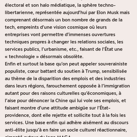
électoral et son halo médiatique, la sphère techno-
libertarienne, représentée aujourd’hui par Elon Musk mais
comprenant désormais un bon nombre de grands de la
tech, empreints d’une vision cosmique où leurs
entreprises vont permettre d’immenses ouvertures
techniques propres à changer les relations sociales, les
services publics, l’urbanisme, etc., faisant de l’État une
« technologie » désormais obsolète.
Enfin et surtout la base qu’on peut appeler souverainiste
populiste, cœur battant du soutien à Trump, sensibilisée
au thème de la disparition des emplois et des industries
dans leurs régions, farouchement opposée à l’immigration
autant pour des raisons culturelles qu’économiques, à
l’aise pour dénoncer la Chine qui lui vole ses emplois, et
faisant montre d’une attitude ambigüe sur l’État-
providence, dont elle rejette et sollicite tout à la fois les
services. Une base enfin qui adhère aisément au discours
anti-élite jusqu’à en faire un socle culturel réactionnaire,