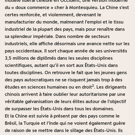
modèle libéral célébré en Occident, une version moderne
du « doux commerce » cher à Montesquieu. La Chine s’est
certes renforcée, et violemment, devenant le
manufacturier du monde, malmenant l’emploi et le tissu
industriel de la plupart des pays, mais pour renaître dans
sa splendeur impériale. Dans nombre de secteurs
industriels, elle affiche désormais une avance nette sur les
pays occidentaux. Il sort chaque année de ses universités
3,5 millions de diplômés dans les seules disciplines
scientifiques, autant qu’il en sort aux États-Unis dans
toutes disciplines. On retrouve le fait que les jeunes gens
des pays autocratiques ne se risquent jamais trop à des
2
études en sciences humaines ou en droit
. Les dirigeants
chinois arrivent à faire oublier leur autoritarisme par une
véritable galvanisation de leurs élites autour de l’objectif
de surpasser les États-Unis dans tous les domaines.
Et la Chine est suivie à présent par des pays comme le
Brésil, la Turquie et l’Inde qui ne voient également guère
de raison de se mettre dans le sillage des États-Unis. Ils