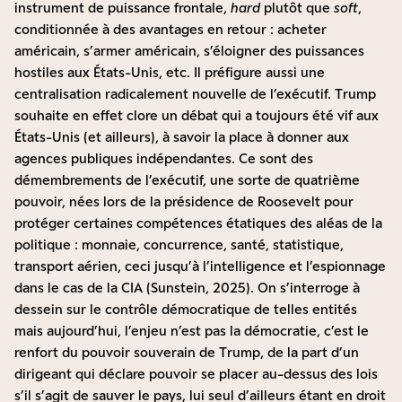
instrument de puissance frontale,
hard
plutôt que
soft
,
conditionnée à des avantages en retour : acheter
américain, s’armer américain, s’éloigner des puissances
hostiles aux États-Unis, etc. Il préfigure aussi une
centralisation radicalement nouvelle de l’exécutif. Trump
souhaite en effet clore un débat qui a toujours été vif aux
États-Unis (et ailleurs), à savoir la place à donner aux
agences publiques indépendantes. Ce sont des
démembrements de l’exécutif, une sorte de quatrième
pouvoir, nées lors de la présidence de Roosevelt pour
protéger certaines compétences étatiques des aléas de la
politique : monnaie, concurrence, santé, statistique,
transport aérien, ceci jusqu’à l’intelligence et l’espionnage
dans le cas de la CIA (Sunstein, 2025). On s’interroge à
dessein sur le contrôle démocratique de telles entités
mais aujourd’hui, l’enjeu n’est pas la démocratie, c’est le
renfort du pouvoir souverain de Trump, de la part d’un
dirigeant qui déclare pouvoir se placer au-dessus des lois
s’il s’agit de sauver le pays, lui seul d’ailleurs étant en droit