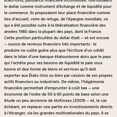
États-Unis, puissance financière incontestée, fournissaient
le dollar comme instrument d’échange et de liquidité pour
le commerce. Ils proposaient leur place financière comme
lieu d’accueil, voire de refuge, de l’épargne mondiale, ce
qui a été possible suite à la libéralisation financière des
années 1980 dans la plupart des pays, dont la France.
Cette position particulière du dollar était – et est encore
– source de revenus financiers très importants : le
produire ne coûte guère plus que l’écriture d’un crédit
dans le bilan d’une banque étatsunienne alors que le pays
qui l’achète pour ses besoins de liquidité le paie sous
bonne et due forme de biens et services qu’il doit
exporter aux États-Unis ou bien par cession de ses propres
actifs financiers ou industriels. De même, l’hégémonie
financière permettait d’emprunter à coût bas – une
économie de l’ordre de 50 à 60 points de base selon une
étude un peu ancienne de McKinsey (2009) – et, le cas
échéant, en replacer une partie en investissements directs
à l’étranger, via les grandes multinationales du pays. Il se