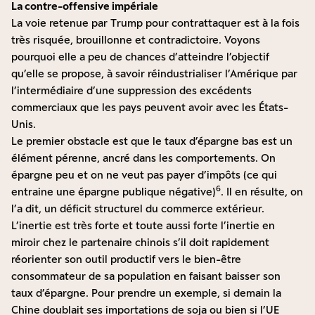
La contre-offensive impériale
La voie retenue par Trump pour contrattaquer est à la fois
très risquée, brouillonne et contradictoire. Voyons
pourquoi elle a peu de chances d’atteindre l’objectif
qu’elle se propose, à savoir réindustrialiser l’Amérique par
l’intermédiaire d’une suppression des excédents
commerciaux que les pays peuvent avoir avec les États-
Unis.
Le premier obstacle est que le taux d’épargne bas est un
élément pérenne, ancré dans les comportements. On
épargne peu et on ne veut pas payer d’impôts (ce qui
6
entraine une épargne publique négative)
. Il en résulte, on
l’a dit, un déficit structurel du commerce extérieur.
L’inertie est très forte et toute aussi forte l’inertie en
miroir chez le partenaire chinois s’il doit rapidement
réorienter son outil productif vers le bien-être
consommateur de sa population en faisant baisser son
taux d’épargne. Pour prendre un exemple, si demain la
Chine doublait ses importations de soja ou bien si l’UE