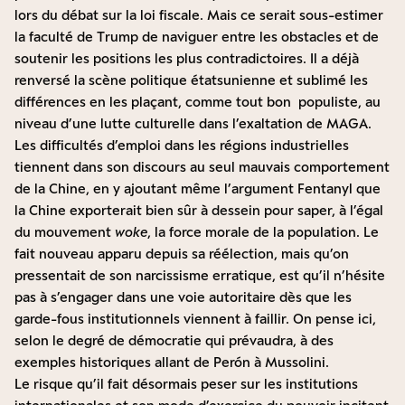
lors du débat sur la loi fiscale. Mais ce serait sous-estimer
la faculté de Trump de naviguer entre les obstacles et de
soutenir les positions les plus contradictoires. Il a déjà
renversé la scène politique étatsunienne et sublimé les
différences en les plaçant, comme tout bon populiste, au
niveau d’une lutte culturelle dans l’exaltation de MAGA.
Les difficultés d’emploi dans les régions industrielles
tiennent dans son discours au seul mauvais comportement
de la Chine, en y ajoutant même l’argument Fentanyl que
la Chine exporterait bien sûr à dessein pour saper, à l’égal
du mouvement
woke
, la force morale de la population. Le
fait nouveau apparu depuis sa réélection, mais qu’on
pressentait de son narcissisme erratique, est qu’il n’hésite
pas à s’engager dans une voie autoritaire dès que les
garde-fous institutionnels viennent à faillir. On pense ici,
selon le degré de démocratie qui prévaudra, à des
exemples historiques allant de Perón à Mussolini.
Le risque qu’il fait désormais peser sur les institutions