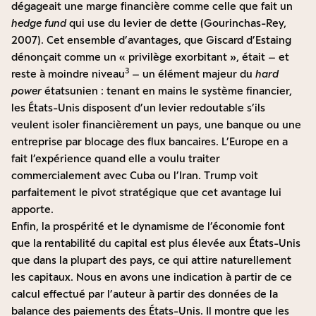
dégageait une marge financière comme celle que fait un
hedge fund
qui use du levier de dette (Gourinchas-Rey,
2007). Cet ensemble d’avantages, que Giscard d’Estaing
dénonçait comme un « privilège exorbitant », était – et
3
reste à moindre niveau
– un élément majeur du
hard
power
étatsunien : tenant en mains le système financier,
les États-Unis disposent d’un levier redoutable s’ils
veulent isoler financièrement un pays, une banque ou une
entreprise par blocage des flux bancaires. L’Europe en a
fait l’expérience quand elle a voulu traiter
commercialement avec Cuba ou l’Iran. Trump voit
parfaitement le pivot stratégique que cet avantage lui
apporte.
Enfin, la prospérité et le dynamisme de l’économie font
que la rentabilité du capital est plus élevée aux États-Unis
que dans la plupart des pays, ce qui attire naturellement
les capitaux. Nous en avons une indication à partir de ce
calcul effectué par l’auteur à partir des données de la
balance des paiements des États-Unis. Il montre que les