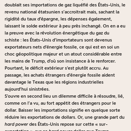
doublait ses importations de gaz liquéfié des États-Unis, le
revenu national étatsunien s’accroitrait mais, sachant la
rigidité du taux d’épargne, les dépenses également,
laissant le solde extérieur à peu près inchangé. On en a eu
la preuve avec la révolution énergétique du gaz du
schiste : les États-Unis d’importateurs sont devenus
exportateurs nets d’énergie fossile, ce qui est en soi un
choc géopolitique majeur et un atout considérable entre
les mains de Trump, d’où son insistance à le renforcer.
Pourtant, le déficit extérieur s’est plutôt accru. Au
passage, les achats étrangers d’énergie fossile aident
davantage le Texas que les régions industrielles
aujourd’hui sinistrées.
S’ouvre en second lieu un dilemme difficile à résoudre, lié,
comme on l’a vu, au fort appétit des étrangers pour le
dollar. Baisser les importations signifie en quelque sorte
réduire les exportations de dollars. Or, une grande part du
hard power
des États-Unis repose sur cette « sur-