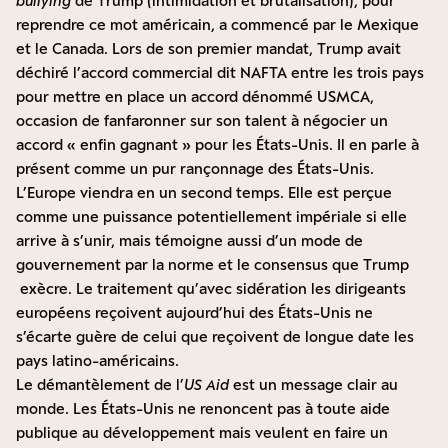
bullying
de Trump (intimidation et brutalisation), pour
reprendre ce mot américain, a commencé par le Mexique
et le Canada. Lors de son premier mandat, Trump avait
déchiré l’accord commercial dit NAFTA entre les trois pays
pour mettre en place un accord dénommé USMCA,
occasion de fanfaronner sur son talent à négocier un
accord « enfin gagnant » pour les États-Unis. Il en parle à
présent comme un pur rançonnage des États-Unis.
L’Europe viendra en un second temps. Elle est perçue
comme une puissance potentiellement impériale si elle
arrive à s’unir, mais témoigne aussi d’un mode de
gouvernement par la norme et le consensus que Trump
exècre. Le traitement qu’avec sidération les dirigeants
européens reçoivent aujourd’hui des États-Unis ne
s’écarte guère de celui que reçoivent de longue date les
pays latino-américains.
Le démantèlement de l’
US Aid
est un message clair au
monde. Les États-Unis ne renoncent pas à toute aide
publique au développement mais veulent en faire un