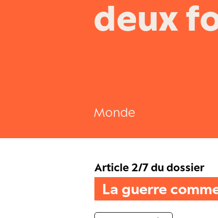
deux fo
Monde
Article 2/7 du dossier
La guerre comme