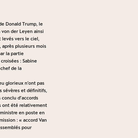
e de Donald Trump, le
 von der Leyen ainsi
levés vers le ciel,
, après plusieurs mois
r la partie
 croisées : Sabine
chef de la
eu glorieux n’ont pas
sévères et définitifs,
 conclu d’accords
es ont été relativement
 ministre en poste en
mission : « accord Van
rassemblés pour