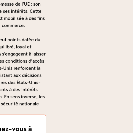
omesse de l’UE : son
 ses intérêts. Cette
 mobilisée à des fins
 le commerce.
euf points datée du
libré, loyal et
n s’engageant à laisser
des conditions d’accès
s-Unis renforcent la
xistant aux décisions
ires des États-Unis-
nts à des intérêts
 En sens inverse, les
 sécurité nationale
ez-vous à