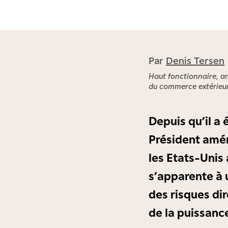
Par
Denis Tersen
Haut fonctionnaire, an
du commerce extérieu
Depuis qu’il a 
Président amér
les Etats-Unis
s’apparente à 
des risques di
de la puissance