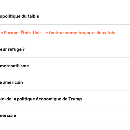
politique du faible
 Europe-États-Unis : le facteur sonne toujours deux fois
leur refuge ?
 mercantilisme
re américain
ible) de la politique économique de Trump
merciale