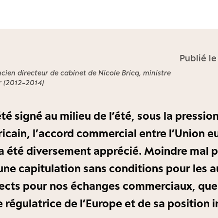
Publié l
cien directeur de cabinet de Nicole Bricq, ministre
r (2012-2014)
été signé au milieu de l’été, sous la pressi
icain, l’accord commercial entre l’Union 
 a été diversement apprécié. Moindre mal po
une capitulation sans conditions pour les a
rects pour nos échanges commerciaux, que 
 régulatrice de l’Europe et de sa position i