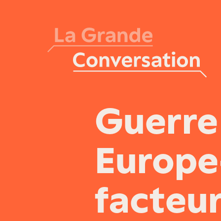
Guerre
Europe-
facteu