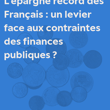
L’épargne record des
Français : un levier
face aux contraintes
des finances
publiques ?