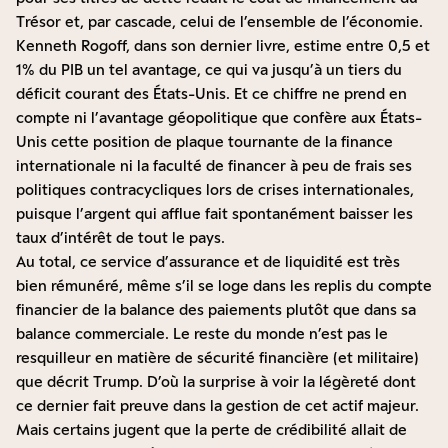
Trésor et, par cascade, celui de l’ensemble de l’économie.
Kenneth Rogoff,
dans son dernier livre,
estime entre 0,5 et
1% du PIB un tel avantage, ce qui va jusqu’à un tiers du
déficit courant des États-Unis. Et ce chiffre ne prend en
compte ni l’avantage géopolitique que confère aux États-
Unis cette position de plaque tournante de la finance
internationale ni la faculté de financer à peu de frais ses
politiques contracycliques lors de crises internationales,
puisque l’argent qui afflue fait spontanément baisser les
taux d’intérêt de tout le pays.
Au total, ce service d’assurance et de liquidité est très
bien rémunéré, même s’il se loge dans les replis du compte
financier de la balance des paiements plutôt que dans sa
balance commerciale. Le reste du monde n’est pas le
resquilleur en matière de sécurité financière (et militaire)
que décrit Trump. D’où la surprise à voir la légèreté dont
ce dernier fait preuve dans la gestion de cet actif majeur.
Mais certains jugent que la perte de crédibilité allait de