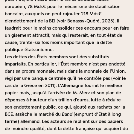
européen, 78 Mds€ pour le mécanisme de stabilisation
bancaire, auxquels on peut rajouter 218 Mds€
d’endettement de la BEI (voir
Benassy-Quéré, 2025
). Il
faudrait pour le moins consolider ces encours pour en faire
un gisement attractif, mais qui resterait, en tout état de
cause, trente-six fois moins important que la dette
publique étatsunienne.
Les dettes des États membres sont des substituts
imparfaits. En particulier, l’État membre n’est pas endetté
dans sa propre monnaie, mais dans la monnaie de l’Union,
régi par une banque centrale qu’il ne contrôle pas (voir le
cas de la Grèce en 2011). L’Allemagne fournit le meilleur
papier mais, jusqu’à l’arrivée de M. Merz et son plan de
dépenses à hauteur d’un trillion d’euros, lutte à réduire
son endettement public, ce qui, ajouté aux rachats par la
BCE, assèche le marché du
Bund
(emprunt d’Etat à long
terme) allemand. Les acteurs se replient sur des papiers
de moindre qualité, dont la dette française qui acquiert du