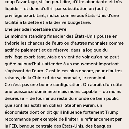
coup l’avantage, si l’on peut dire, d’être abondante et très
liquide – et donc d’offrir par substitution un (petit)
privilège exorbitant, indice comme aux États-Unis d’une
facilité à la dette et à la dérive budgétaire.
Une période incertaine s’ouvre
Le moindre standing financier des États-Unis pousse en
théorie les chances de l’euro ou d’autres monnaies comme
actif de paiement et de réserve, dans la logique du
privilège exorbitant. Mais on vient de voir qu’on ne peut
guère aujourd’hui s’attendre à un mouvement important
s’agissant de l’euro. C’est le cas plus encore, pour d’autres
raisons, de la Chine et de sa monnaie, le renminbi.
Ce n’est pas une bonne configuration. On aurait d’un côté
une puissance dominante mais moins capable – ou moins
désireuse – de fournir au reste du monde ce bien public
que sont les actifs en dollars. Stephen Miran, un
économiste dont on dit qu’il influence fortement Trump,
recommande par exemple
de limiter le refinancement par
la FED, banque centrale des États-Unis, des banques