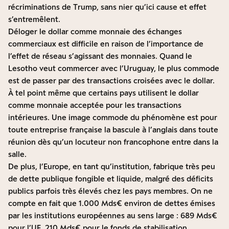
récriminations de Trump, sans nier qu’ici cause et effet
s’entremêlent.
Déloger le dollar comme monnaie des échanges
commerciaux est difficile en raison de l’importance de
l’effet de réseau s’agissant des monnaies. Quand le
Lesotho veut commercer avec l’Uruguay, le plus commode
est de passer par des transactions croisées avec le dollar.
À tel point même que certains pays utilisent le dollar
comme monnaie acceptée pour les transactions
intérieures. Une image commode du phénomène est pour
toute entreprise française la bascule à l’anglais dans toute
réunion dès qu’un locuteur non francophone entre dans la
salle.
De plus, l’Europe, en tant qu’institution, fabrique très peu
de dette publique fongible et liquide, malgré des déficits
publics parfois très élevés chez les pays membres. On ne
compte en fait que 1.000 Mds€ environ de dettes émises
par les institutions européennes au sens large : 689 Mds€
pour l’UE, 210 Mds€ pour le fonds de stabilisation