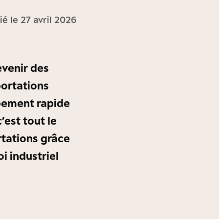
ié le 27 avril 2026
venir des
portations
ppement rapide
’est tout le
rtations grâce
i industriel