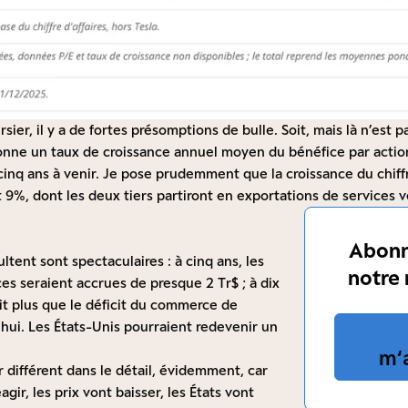
ier, il y a de fortes présomptions de bulle. Soit, mais là n’est p
nne un taux de croissance annuel moyen du bénéfice par action
cinq ans à venir. Je pose prudemment que la croissance du chiffr
 9%, dont les deux tiers partiront en exportations de services 
Abonn
ultent sont spectaculaires : à cinq ans, les
notre 
es seraient accrues de presque 2 Tr$ ; à dix
oit plus que le déficit du commerce de
hui. Les États-Unis pourraient redevenir un
m‘
r différent dans le détail, évidemment, car
agir, les prix vont baisser, les États vont