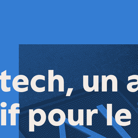
 tech, un 
if pour le