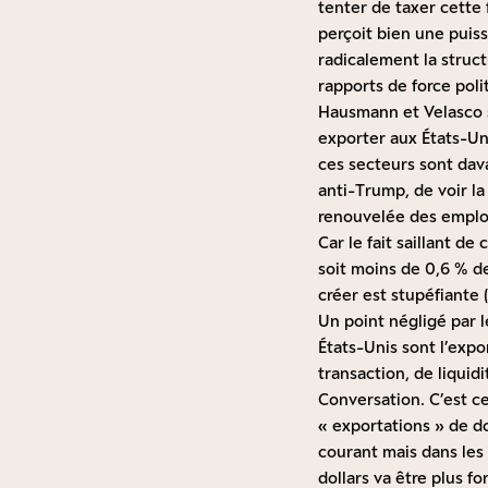
tenter de taxer cette
perçoit bien une puis
radicalement la struct
rapports de force poli
Hausmann et Velasco so
exporter aux États-Un
ces secteurs sont dav
anti-Trump, de voir 
renouvelée des emploi
Car le fait saillant d
soit moins de 0,6 % de
créer est stupéfiante 
Un point négligé par l
États-Unis sont l’expo
transaction, de liquid
Conversation
. C’est c
« exportations » de do
courant mais dans les 
dollars va être plus f