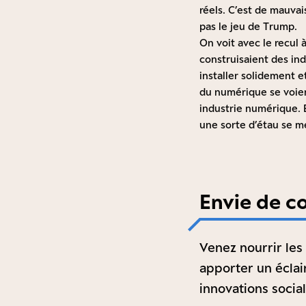
réels. C’est de mauvai
pas le jeu de Trump.
On voit avec le recul
construisaient des ind
installer solidement et
du numérique se voient
industrie numérique. 
une sorte d’étau se m
Envie de c
Venez nourrir les
apporter un éclai
innovations socia