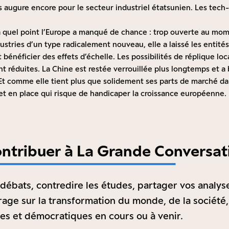
s augure encore pour le secteur industriel étatsunien. Les tech
 à quel point l’Europe a manqué de chance : trop ouverte au mo
ustries d’un type radicalement nouveau, elle a laissé les entité
 bénéficier des effets d’échelle. Les possibilités de réplique loc
 réduites. La Chine est restée verrouillée plus longtemps et a 
Et comme elle tient plus que solidement ses parts de marché da
et en place qui risque de handicaper la croissance européenne.
ontribuer à La Grande Conversat
 débats, contredire les études, partager vos analys
rage sur la transformation du monde, de la société,
les et démocratiques en cours ou à venir.