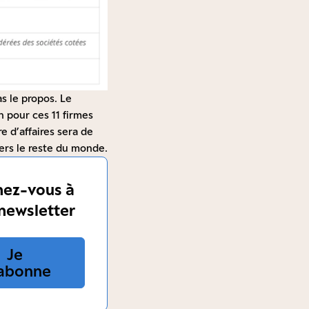
as le propos. Le
 pour ces 11 firmes
e d’affaires sera de
vers le reste du monde.
ez-vous à
newsletter
Je
abonne