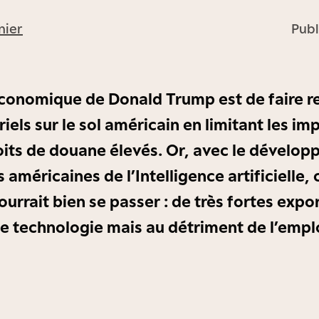
nier
Publ
conomique de Donald Trump est de faire re
iels sur le sol américain en limitant les im
oits de douane élevés. Or, avec le dévelo
 américaines de l’Intelligence artificielle, c
ourrait bien se passer : de très fortes expo
le technologie mais au détriment de l’emplo