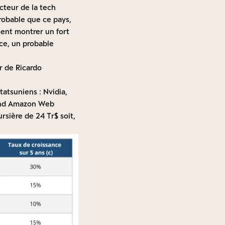
cteur de la tech
probable que ce pays,
ment montrer un fort
ce, un probable
r
de Ricardo
tatsuniens : Nvidia,
 and Amazon Web
rsière de 24 Tr$ soit,