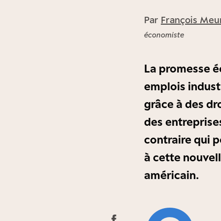
Par
François Meu
économiste
La promesse é
emplois industr
grâce à des dr
des entreprises
contraire qui p
à cette nouvel
américain.