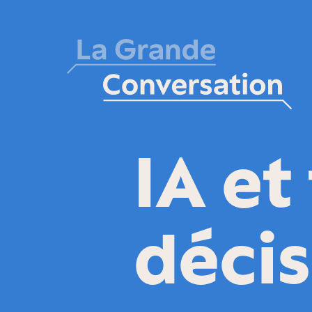
IA et
décis