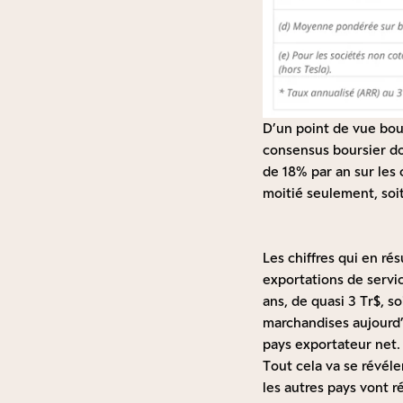
D’un point de vue bours
consensus boursier do
de 18% par an sur les 
moitié seulement, soit
Les chiffres qui en rés
exportations de servic
ans, de quasi 3 Tr$, s
marchandises aujourd’
pays exportateur net.
Tout cela va se révéle
les autres pays vont ré