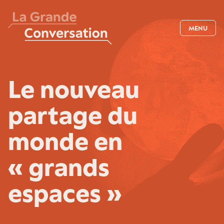
MENU
Le nouveau
partage du
monde en
« grands
espaces »