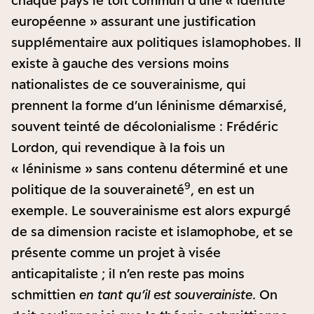
chaque pays le toit commun d’une « identité
européenne » assurant une justification
supplémentaire aux politiques islamophobes. Il
existe à gauche des versions moins
nationalistes de ce souverainisme, qui
prennent la forme d’un léninisme démarxisé,
souvent teinté de décolonialisme : Frédéric
Lordon, qui revendique à la fois un
« léninisme » sans contenu déterminé et une
9
politique de la souveraineté
, en est un
exemple. Le souverainisme est alors expurgé
de sa dimension raciste et islamophobe, et se
présente comme un projet à visée
anticapitaliste ; il n’en reste pas moins
schmittien
en tant qu’il est souverainiste
. On