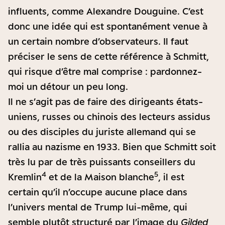
influents, comme Alexandre Douguine. C’est
donc une idée qui est spontanément venue à
un certain nombre d’observateurs. Il faut
préciser le sens de cette référence à Schmitt,
qui risque d’être mal comprise : pardonnez-
moi un détour un peu long.
Il ne s’agit pas de faire des dirigeants états-
uniens, russes ou chinois des lecteurs assidus
ou des disciples du juriste allemand qui se
rallia au nazisme en 1933. Bien que Schmitt soit
très lu par de très puissants conseillers du
4
5
Kremlin
et de la Maison blanche
, il est
certain qu’il n’occupe aucune place dans
l’univers mental de Trump lui-même, qui
semble plutôt structuré par l’image du
Gilded