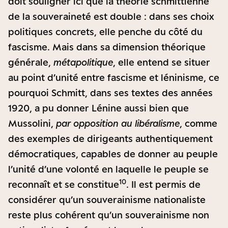
doit souligner ici que la théorie schmittienne
de la souveraineté est double : dans ses choix
politiques concrets, elle penche du côté du
fascisme. Mais dans sa dimension théorique
générale,
métapolitique
, elle entend se situer
au point d’unité entre fascisme et léninisme, ce
pourquoi Schmitt, dans ses textes des années
1920, a pu donner Lénine aussi bien que
Mussolini,
par opposition au libéralisme
, comme
des exemples de dirigeants authentiquement
démocratiques, capables de donner au peuple
l’unité d’une volonté en laquelle le peuple se
10
reconnaît et se constitue
. Il est permis de
considérer qu’un souverainisme nationaliste
reste plus cohérent qu’un souverainisme non