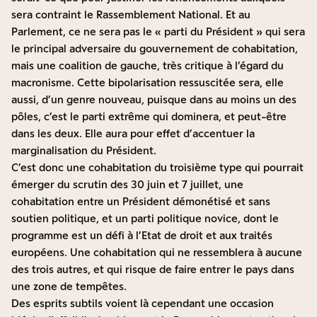
sera contraint le Rassemblement National. Et au
Parlement, ce ne sera pas le « parti du Président » qui sera
le principal adversaire du gouvernement de cohabitation,
mais une coalition de gauche, très critique à l’égard du
macronisme. Cette bipolarisation ressuscitée sera, elle
aussi, d’un genre nouveau, puisque dans au moins un des
pôles, c’est le parti extrême qui dominera, et peut-être
dans les deux. Elle aura pour effet d’accentuer la
marginalisation du Président.
C’est donc une cohabitation du troisième type qui pourrait
émerger du scrutin des 30 juin et 7 juillet, une
cohabitation entre un Président démonétisé et sans
soutien politique, et un parti politique novice, dont le
programme est un défi à l’Etat de droit et aux traités
européens. Une cohabitation qui ne ressemblera à aucune
des trois autres, et qui risque de faire entrer le pays dans
une zone de tempêtes.
Des esprits subtils voient là cependant une occasion