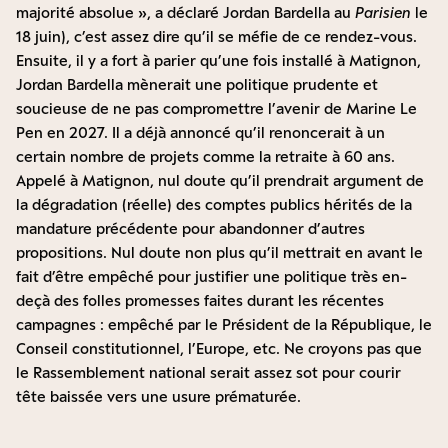
majorité absolue », a déclaré Jordan Bardella au
Parisien
le
18 juin), c’est assez dire qu’il se méfie de ce rendez-vous.
Ensuite, il y a fort à parier qu’une fois installé à Matignon,
Jordan Bardella mènerait une politique prudente et
soucieuse de ne pas compromettre l’avenir de Marine Le
Pen en 2027. Il a déjà annoncé qu’il renoncerait à un
certain nombre de projets comme la retraite à 60 ans.
Appelé à Matignon, nul doute qu’il prendrait argument de
la dégradation (réelle) des comptes publics hérités de la
mandature précédente pour abandonner d’autres
propositions. Nul doute non plus qu’il mettrait en avant le
fait d’être empêché pour justifier une politique très en-
deçà des folles promesses faites durant les récentes
campagnes : empêché par le Président de la République, le
Conseil constitutionnel, l’Europe, etc. Ne croyons pas que
le Rassemblement national serait assez sot pour courir
tête baissée vers une usure prématurée.