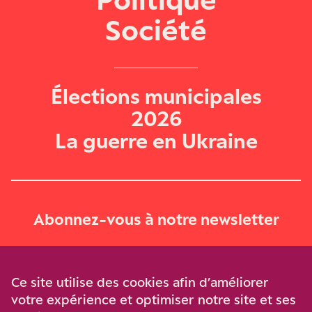
Société
Élections municipales
2026
La guerre en Ukraine
Abonnez-vous à notre newsletter
Je m‘abonne
Ce site utilise des cookies afin d’améliorer
votre expérience et optimiser notre site et ses