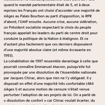
quand le mandat parlementaire était de 5, et à deux
reprises les Français ont choisi d’accorder une majorité de
sièges au Palais Bourbon au parti d’opposition, le RPR
d’abord, l’UMP ensuite. Aucune crise, aucune sidération,
un Président socialiste respectant le choix du peuple
français appelait les leaders du parti de centre droit pour
conduire la politique de la Nation à Matignon. Et ce
d’autant plus facilement que ces derniers disposaient
d’une majorité absolue claire (et même écrasante en
1993).
La cohabitation de 1997 ressemble davantage à celle que
pourrait connaître Emmanuel Macron, puisqu’elle fut
provoquée par une dissolution de l’Assemblée nationale
par Jacques Chirac, alors que rien ne l’y obligeait. Il y
disposait en effet d’une majorité très confortable (484
sièges !) et aucune motion de censure n’était venue
perturber l’adoption de ses projets de loi. On a parlé de
« dissolution de confort » car Chirac voulait écarter, du