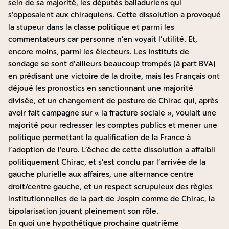
sein de sa majorité, les députés balladuriens qui
s’opposaient aux chiraquiens. Cette dissolution a provoqué
la stupeur dans la classe politique et parmi les
commentateurs car personne n’en voyait l’utilité. Et,
encore moins, parmi les électeurs. Les Instituts de
sondage se sont d’ailleurs beaucoup trompés (à part BVA)
en prédisant une victoire de la droite, mais les Français ont
déjoué les pronostics en sanctionnant une majorité
divisée, et un changement de posture de Chirac qui, après
avoir fait campagne sur « la fracture sociale », voulait une
majorité pour redresser les comptes publics et mener une
politique permettant la qualification de la France à
l’adoption de l’euro. L’échec de cette dissolution a affaibli
politiquement Chirac, et s’est conclu par l’arrivée de la
gauche plurielle aux affaires, une alternance centre
droit/centre gauche, et un respect scrupuleux des règles
institutionnelles de la part de Jospin comme de Chirac, la
bipolarisation jouant pleinement son rôle.
En quoi une hypothétique prochaine quatrième