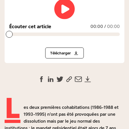
Écouter cet article
00:00
/
00:00
Télécharger
L
es deux premières cohabitations (1986-1988 et
1993-1995) n’ont pas été provoquées par une
dissolution mais par le jeu normal des
institutions : le mandat présidentiel était alors de 7 ans