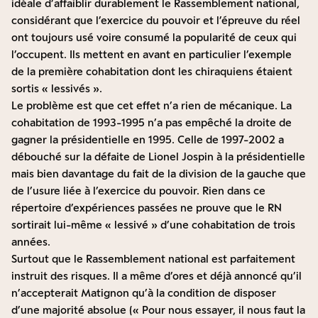
idéale d’affaiblir durablement le Rassemblement national,
considérant que l’exercice du pouvoir et l’épreuve du réel
ont toujours usé voire consumé la popularité de ceux qui
l’occupent. Ils mettent en avant en particulier l’exemple
de la première cohabitation dont les chiraquiens étaient
sortis « lessivés ».
Le problème est que cet effet n’a rien de mécanique. La
cohabitation de 1993-1995 n’a pas empêché la droite de
gagner la présidentielle en 1995. Celle de 1997-2002 a
débouché sur la défaite de Lionel Jospin à la présidentielle
mais bien davantage du fait de la division de la gauche que
de l’usure liée à l’exercice du pouvoir. Rien dans ce
répertoire d’expériences passées ne prouve que le RN
sortirait lui-même « lessivé » d’une cohabitation de trois
années.
Surtout que le Rassemblement national est parfaitement
instruit des risques. Il a même d’ores et déjà annoncé qu’il
n’accepterait Matignon qu’à la condition de disposer
d’une majorité absolue (« Pour nous essayer, il nous faut la