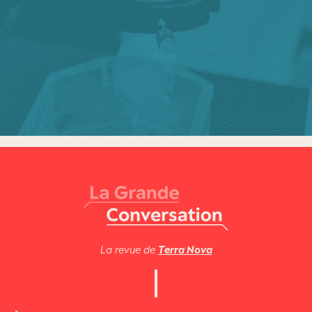
La revue de
Terra Nova