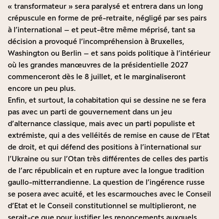
« transformateur » sera paralysé et entrera dans un long
crépuscule en forme de pré-retraite, négligé par ses pairs
à l’international – et peut-être même méprisé, tant sa
décision a provoqué l’incompréhension à Bruxelles,
Washington ou Berlin – et sans poids politique à l’intérieur
où les grandes manœuvres de la présidentielle 2027
commenceront dès le 8 juillet, et le marginaliseront
encore un peu plus.
Enfin, et surtout, la cohabitation qui se dessine ne se fera
pas avec un parti de gouvernement dans un jeu
d’alternance classique, mais avec un parti populiste et
extrémiste, qui a des velléités de remise en cause de l’Etat
de droit, et qui défend des positions à l’international sur
l’Ukraine ou sur l’Otan très différentes de celles des partis
de l’arc républicain et en rupture avec la longue tradition
gaullo-mitterrandienne. La question de l’ingérence russe
se posera avec acuité, et les escarmouches avec le Conseil
d’Etat et le Conseil constitutionnel se multiplieront, ne
serait-ce que pour justifier les renoncements auxquels