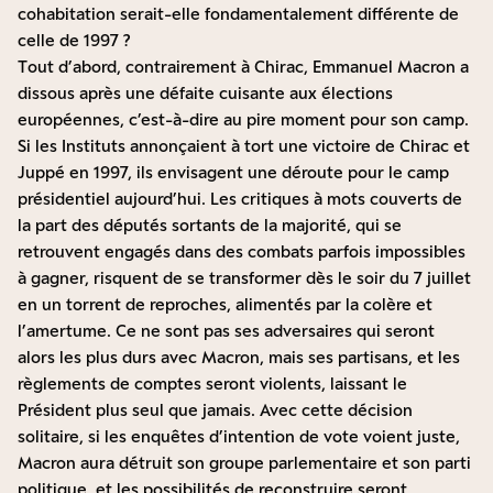
cohabitation serait-elle fondamentalement différente de
celle de 1997 ?
Tout d’abord, contrairement à Chirac, Emmanuel Macron a
dissous après une défaite cuisante aux élections
européennes, c’est-à-dire au pire moment pour son camp.
Si les Instituts annonçaient à tort une victoire de Chirac et
Juppé en 1997, ils envisagent une déroute pour le camp
présidentiel aujourd’hui. Les critiques à mots couverts de
la part des députés sortants de la majorité, qui se
retrouvent engagés dans des combats parfois impossibles
à gagner, risquent de se transformer dès le soir du 7 juillet
en un torrent de reproches, alimentés par la colère et
l’amertume. Ce ne sont pas ses adversaires qui seront
alors les plus durs avec Macron, mais ses partisans, et les
règlements de comptes seront violents, laissant le
Président plus seul que jamais. Avec cette décision
solitaire, si les enquêtes d’intention de vote voient juste,
Macron aura détruit son groupe parlementaire et son parti
politique, et les possibilités de reconstruire seront