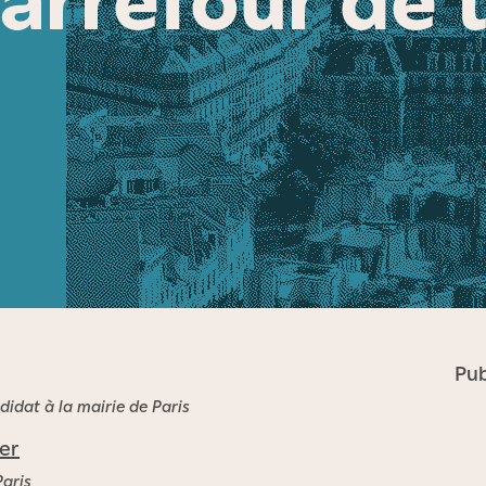
Pub
didat à la mairie de Paris
er
Paris