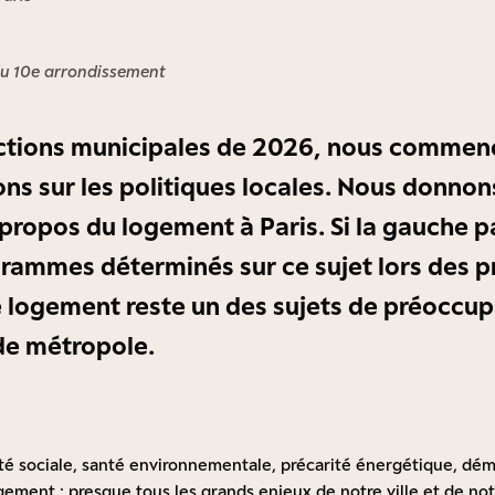
du 10e arrondissement
ections municipales de 2026, nous commenç
ns sur les politiques locales. Nous donnons 
propos du logement à Paris. Si la gauche p
rammes déterminés sur ce sujet lors des 
 logement reste un des sujets de préoccu
de métropole.
ité sociale, santé environnementale, précarité énergétique, dé
gement : presque tous les grands enjeux de notre ville et de no