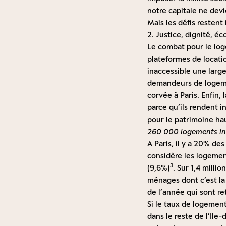
notre capitale ne dev
Mais les défis restent
2. Justice, dignité, éc
Le combat pour le loge
plateformes de locatio
inaccessible une large 
demandeurs de logemen
corvée à Paris. Enfin, 
parce qu’ils rendent 
pour le patrimoine ha
260 000 logements ino
A Paris, il y a 20% de
considère les logemen
3
(9,6%)
. Sur 1,4 milli
ménages dont c’est la
de l’année qui sont re
Si le taux de logement
dans le reste de l’Ile