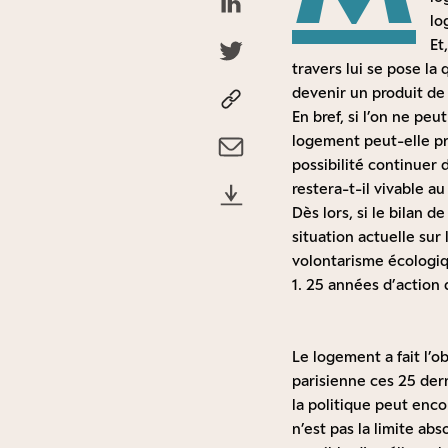
lo
Et
travers lui se pose la 
devenir un produit de 
En bref, si l’on ne peu
logement peut-elle pr
possibilité continuer 
restera-t-il vivable a
Dès lors, si le bilan 
situation actuelle sur
volontarisme écologi
1. 25 années d’action
Le logement a fait l’o
parisienne ces 25 der
la politique peut enc
n’est pas la limite abs