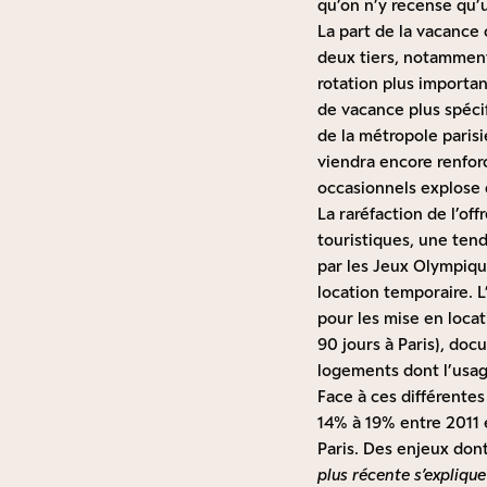
qu’on n’y recense qu’
La part de la vacance 
deux tiers, notamment
rotation plus importan
de vacance plus spécifi
de la métropole paris
viendra encore renfor
occasionnels explose 
La raréfaction de l’o
touristiques, une ten
par les Jeux Olympiqu
location temporaire. L
pour les mise en loca
90 jours à Paris), do
logements dont l’usag
Face à ces différentes
14% à 19% entre 2011 
Paris. Des enjeux dont
plus récente s’expliqu