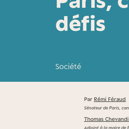
défis
Société
Par
Rémi Féraud
Sénateur de Paris, can
Thomas Chevandi
Adjoint à la maire de 