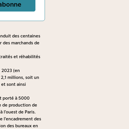
abonne
conduit des centaines
hir des marchands de
raités et réhabilités
n 2023 (en
,1 millions, soit un
et sont ainsi
et porté à 5000
re de production de
à l’ouest de Paris.
 de l’encadrement des
tion des bureaux en