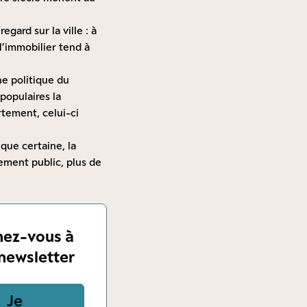
egard sur la ville : à
 l’immobilier tend à
ne politique du
populaires la
rtement, celui-ci
que certaine, la
sement public, plus de
ez-vous à
newsletter
Je