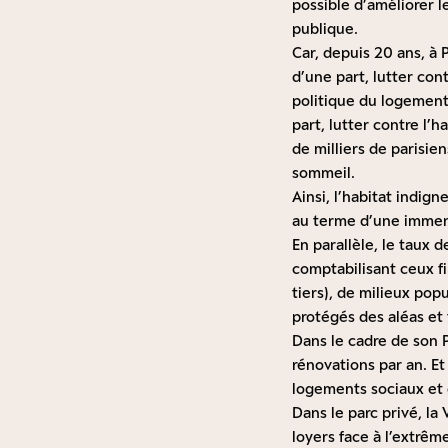
possible d’améliorer l
publique.
Car, depuis 20 ans, à 
d’une part, lutter con
politique du logement 
part, lutter contre l’
de milliers de parisie
sommeil.
Ainsi, l’habitat indig
au terme d’une immens
En parallèle, le taux
comptabilisant ceux fi
tiers), de milieux pop
protégés des aléas et
Dans le cadre de son P
rénovations par an. E
logements sociaux et d
Dans le parc privé, la
loyers face à l’extrê