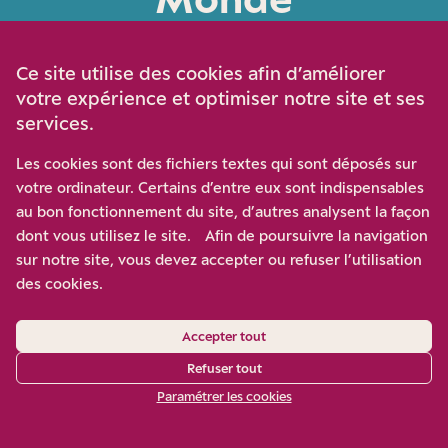
Politique
Société
Ce site utilise des cookies afin d’améliorer
votre expérience et optimiser notre site et ses
services.
Les cookies sont des fichiers textes qui sont déposés sur
Élections municipales
votre ordinateur. Certains d’entre eux sont indispensables
2026
au bon fonctionnement du site, d’autres analysent la façon
La guerre en Ukraine
dont vous utilisez le site. Afin de poursuivre la navigation
sur notre site, vous devez accepter ou refuser l’utilisation
des cookies.
Accepter tout
Abonnez-vous à notre newsletter
Refuser tout
Paramétrer les cookies
Je m‘abonne