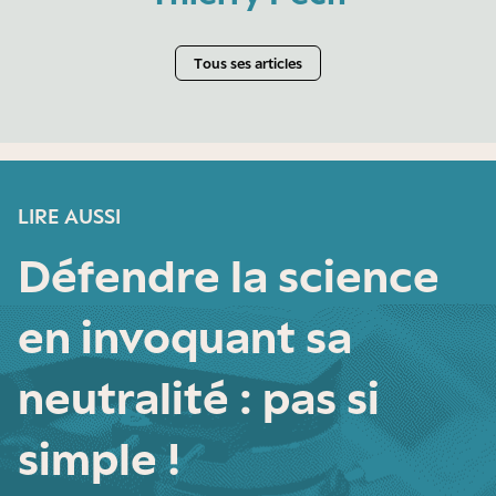
Tous ses articles
LIRE AUSSI
Défendre la science
en invoquant sa
neutralité : pas si
simple !