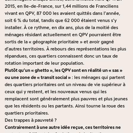
2015,
en Ile-de-France
, sur 1,44 millions de Franciliens
vivant en QPV, 87 000 les avaient quittés dans l’année,
soit 6 % du total, tandis que 62 000 étaient venus s’y
installer. À ce rythme, en dix ans, plus de la moitié des
ménages résidant actuellement en QPV pourraient être
sortis de la « géographie prioritaire » et avoir gagné
d’autres territoires. À rebours des représentations les plus
répandues, ces quartiers connaissent donc un taux de
rotation important de leur population.
Plutôt qu’un « ghetto », les QPV sont en réalité un « sas »
ou une zone de « transit social »
: les ménages qui partent
des quartiers prioritaires ont un niveau de vie
supérieur à
ceux qui y restent
, et les nouveaux venus qui les
remplacent sont généralement plus pauvres et plus jeunes
que les résidents ou les partants. Ainsi tourne la roue des
quartiers prioritaires.
Des trappes à pauvreté ?
Contrairement à une autre idée reçue, ces territoires ne