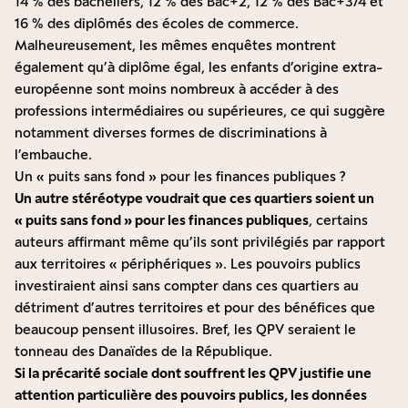
14 % des bacheliers, 12 % des Bac+2, 12 % des Bac+3/4 et
16 % des diplômés des écoles de commerce.
Malheureusement, les mêmes enquêtes montrent
également qu’à diplôme égal, les enfants d’origine extra-
européenne sont moins nombreux à accéder à des
professions intermédiaires ou supérieures, ce qui suggère
notamment diverses formes de discriminations à
l’embauche.
Un « puits sans fond » pour les finances publiques ?
Un autre stéréotype voudrait que ces quartiers soient un
« puits sans fond » pour les finances publiques
, certains
auteurs affirmant même qu’ils sont privilégiés par rapport
aux territoires « périphériques ». Les pouvoirs publics
investiraient ainsi sans compter dans ces quartiers au
détriment d’autres territoires et pour des bénéfices que
beaucoup pensent illusoires. Bref, les QPV seraient le
tonneau des Danaïdes de la République.
Si la précarité sociale dont souffrent les QPV justifie une
attention particulière des pouvoirs publics, les données