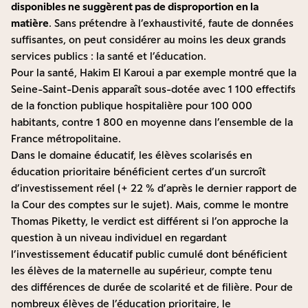
disponibles ne suggèrent pas de disproportion en la
matière
. Sans prétendre à l’exhaustivité, faute de données
suffisantes, on peut considérer au moins les deux grands
services publics : la santé et l’éducation.
Pour la santé, Hakim El Karoui a par exemple
montré
que la
Seine-Saint-Denis apparaît sous-dotée avec 1 100 effectifs
de la fonction publique hospitalière pour 100 000
habitants, contre 1 800 en moyenne dans l’ensemble de la
France métropolitaine.
Dans le domaine éducatif, les élèves scolarisés en
éducation prioritaire bénéficient certes d’un surcroît
d’investissement réel (+ 22 % d’après le
dernier rapport de
la Cour des comptes
sur le sujet). Mais, comme le montre
Thomas Piketty, le verdict est différent si l’on approche la
question
à un niveau individuel
en regardant
l’investissement éducatif public cumulé dont bénéficient
les élèves de la maternelle au supérieur, compte tenu
des
différences de durée de scolarité et de filière
. Pour de
nombreux élèves de l’éducation prioritaire, le