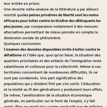
leur entrée en prison.
Une récente méta-analyse de la littérature a par ailleurs
montré que
les peines privatives de liberté sont
les moins
efficaces
pour lutter contre la récidive des délinquants les
plus jeunes
, par comparaison notamment à des mesures
alternatives permettant de mieux prendre en compte la
dimension sociale du phénomène.
Quelques conclusions
L’examen des données disponibles invite à lutter contre le
défaitisme
et l’idée que, quoi qu’on fasse, la situation des
quartiers prioritaires et des enfants de l’immigration reste
calamiteuse et coûteuse pour la collectivité. Même si ces
territoires concentrent de nombreuses difficultés, ils ne
sont pas condamnés. Une part significative des
populations qui y résident finit par s’en sortir. L’éducation
et la mixité au fil des générations y produisent leurs effets.
De même, l’amélioration de la situation économique
générale, en particulier sur le front de l’emploi, s’y fait
sentir. Rien ne serait plus contre-productif que de relâcher