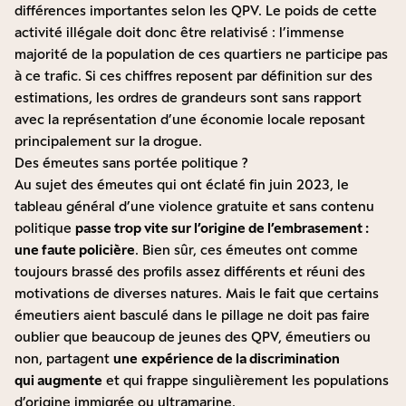
différences importantes selon les QPV. Le poids de cette
activité illégale doit donc être relativisé : l’immense
majorité de la population de ces quartiers ne participe pas
à ce trafic. Si ces chiffres reposent par définition sur des
estimations, les ordres de grandeurs sont sans rapport
avec la représentation d’une économie locale reposant
principalement sur la drogue.
Des émeutes sans portée politique ?
Au sujet des émeutes qui ont éclaté fin juin 2023, le
tableau général d’une violence gratuite et sans contenu
politique
passe trop vite sur l’origine de l’embrasement :
une faute policière
. Bien sûr, ces émeutes ont comme
toujours brassé des profils assez différents et réuni des
motivations de diverses natures. Mais le fait que certains
émeutiers aient basculé dans le pillage ne doit pas faire
oublier que beaucoup de jeunes des QPV, émeutiers ou
non, partagent
une
expérience de la discrimination
qui
augmente
et qui frappe singulièrement les populations
d’origine immigrée ou ultramarine.