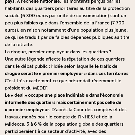
pays.
A l’échelle nationale, les montants perçus par les
habitants des quartiers prioritaires au titre de la protection
sociale (6 300 euros par unité de consommation) sont
un
peu plus faibles
que dans l’ensemble de la France (7 700
euros), en raison notamment d’une population plus jeune,
ce qui se traduit par de faibles dépenses publiques au titre
de la retraite.
La drogue, premier employeur dans les quartiers ?
Une autre légende affecte la réputation de ces quartiers
dans le débat public : l’idée selon laquelle
le trafic de
drogue serait le « premier employeur » dans ces territoires
.
C’est très exactement ce que prétendait récemment
le
président du MEDEF
.
Le « deal » occupe une place indéniable dans l’économie
informelle des quartiers mais certainement pas celle de
« premier employeur
. D’après la
Cour des comptes
et des
travaux menés pour le compte de l’INHESJ et de la
Mildecca, 5 à 6 % de la population globale des quartiers
participeraient à ce secteur d’activité, avec des