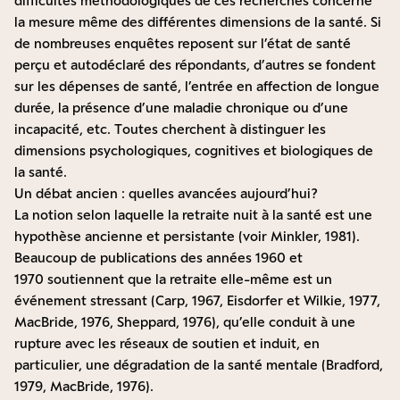
difficultés méthodologiques de ces recherches concerne
la mesure même des différentes dimensions de la santé. Si
de nombreuses enquêtes reposent sur l’état de santé
perçu et autodéclaré des répondants, d’autres se fondent
sur les dépenses de santé, l’entrée en affection de longue
durée, la présence d’une maladie chronique ou d’une
incapacité, etc. Toutes cherchent à distinguer les
dimensions psychologiques, cognitives et biologiques de
la santé.
Un débat ancien : quelles avancées aujourd’hui ?
La notion selon laquelle la retraite nuit à la santé est une
hypothèse ancienne et persistante (voir Minkler, 1981).
Beaucoup de publications des années 1960 et
1970 soutiennent que la retraite elle-même est un
événement stressant (Carp, 1967, Eisdorfer et Wilkie, 1977,
MacBride, 1976, Sheppard, 1976), qu’elle conduit à une
rupture avec les réseaux de soutien et induit, en
particulier, une dégradation de la santé mentale (Bradford,
1979, MacBride, 1976).