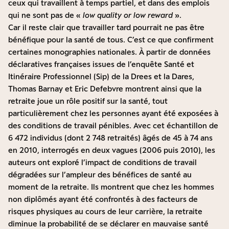
ceux qui travaillent à temps partiel, et dans des emplois
qui ne sont pas de «
low quality or low reward
».
Car il reste clair que travailler tard pourrait ne pas être
bénéfique pour la santé de tous. C’est ce que confirment
certaines monographies nationales. À partir de données
déclaratives françaises issues de l’enquête Santé et
Itinéraire Professionnel (Sip) de la Drees et la Dares,
Thomas Barnay et Eric Defebvre
montrent ainsi que la
retraite joue un rôle positif sur la santé, tout
particulièrement chez les personnes ayant été exposées à
des conditions de travail pénibles. Avec cet échantillon de
6 472 individus (dont 2 748 retraités) âgés de 45 à 74 ans
en 2010, interrogés en deux vagues (2006 puis 2010), les
auteurs ont exploré l’impact de conditions de travail
dégradées sur l’ampleur des bénéfices de santé au
moment de la retraite. Ils montrent que chez les hommes
non­ diplômés ayant été confrontés à des facteurs de
risques physiques au cours de leur carrière, la retraite
diminue la probabilité de se déclarer en mauvaise santé