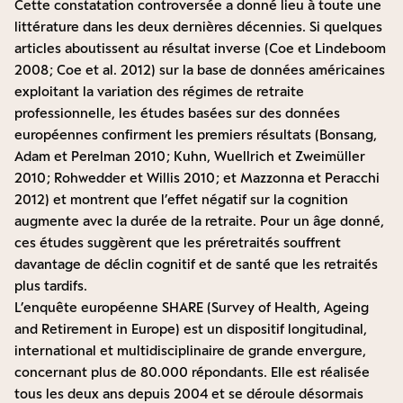
Cette constatation controversée a donné lieu à toute une
littérature dans les deux dernières décennies. Si quelques
articles aboutissent au résultat inverse (Coe et Lindeboom
2008 ; Coe et al. 2012) sur la base de données américaines
exploitant la variation des régimes de retraite
professionnelle, les études basées sur des données
européennes confirment les premiers résultats (Bonsang,
Adam et Perelman 2010 ; Kuhn, Wuellrich et Zweimüller
2010 ; Rohwedder et Willis 2010 ; et Mazzonna et Peracchi
2012) et montrent que l’effet négatif sur la cognition
augmente avec la durée de la retraite. Pour un âge donné,
ces études suggèrent que les préretraités souffrent
davantage de déclin cognitif et de santé que les retraités
plus tardifs.
L’enquête européenne
SHARE
(Survey of Health, Ageing
and Retirement in Europe) est un dispositif longitudinal,
international et multidisciplinaire de grande envergure,
concernant plus de 80.000 répondants. Elle est réalisée
tous les deux ans depuis 2004 et se déroule désormais