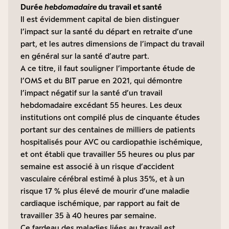
Durée
hebdomadaire
du travail et santé
Il est évidemment capital de bien distinguer
l’impact sur la santé du départ en retraite d’une
part, et les autres dimensions de l’impact du travail
en général sur la santé d’autre part.
A ce titre, il faut souligner l’importante
étude
de
l’OMS et du BIT parue en 2021, qui démontre
l’impact négatif sur la santé d’un travail
hebdomadaire excédant 55 heures. Les deux
institutions ont compilé plus de cinquante études
portant sur des centaines de milliers de patients
hospitalisés pour AVC ou cardiopathie ischémique,
et ont établi que travailler 55 heures ou plus par
semaine est associé à un risque d’accident
vasculaire cérébral estimé à plus 35%, et à un
risque 17 % plus élevé de mourir d’une maladie
cardiaque ischémique, par rapport au fait de
travailler 35 à 40 heures par semaine.
Ce fardeau des maladies liées au travail est