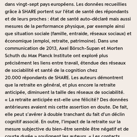
dans vingt-sept pays
européens. Les données recueillies
grâce à SHARE portent sur l’état de santé des répondants
et de leurs proches : état de santé auto-déclaré mais aussi
mesures de la performance physique, par exemple ainsi
que situation sociale (famille, entraide, réseaux sociaux) et
économique (emploi, retraite, patrimoine). Dans une
communication
de 2013, Axel Börsch-Supan et Morten
Schuth du Max Planck Institute ont exploré plus
précisément les liens entre travail, étendue des réseaux
de sociabilité et santé de la cognition chez
20.000 répondants de SHARE. Les auteurs démontrent
que la retraite en général, et plus encore la retraite
anticipée, diminuent la taille des réseaux de sociabilité.
« La retraite anticipée est-elle une félicité ? Des données
antérieures avaient mis cette assertion en doute. De fait,
elle peut s’avérer à double tranchant du fait d’un déclin
cognitif associé. En outre, l’impact de la retraite sur la
mesure subjective du bien-être semble être négatif et de
courte durée » soulignent les auteurs. « Les contacts