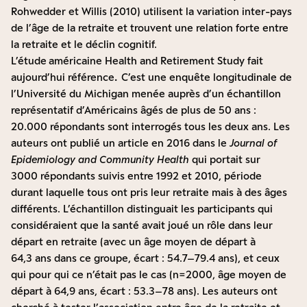
Rohwedder et Willis (2010) utilisent la variation inter-pays
de l’âge de la retraite et trouvent une relation forte entre
la retraite et le déclin cognitif.
L’étude
américaine Health and Retirement Study fait
aujourd’hui référence
.
C’est une enquête longitudinale de
l’Université du Michigan menée auprès d’un échantillon
représentatif d’Américains âgés de plus de 50 ans :
20.000 répondants sont interrogés tous les deux ans. Les
auteurs ont publié un
article
en 2016 dans le
Journal of
Epidemiology and Community Health
qui portait sur
3000 répondants suivis entre 1992 et 2010, période
durant laquelle tous ont pris leur retraite mais à des âges
différents. L’échantillon distinguait les participants qui
considéraient que la santé avait joué un rôle dans leur
départ en retraite (avec un âge moyen de départ à
64,3 ans dans ce groupe, écart : 54.7–79.4 ans), et ceux
qui pour qui ce n’était pas le cas (n=2000, âge moyen de
départ à 64,9 ans, écart : 53.3–78 ans). Les auteurs ont