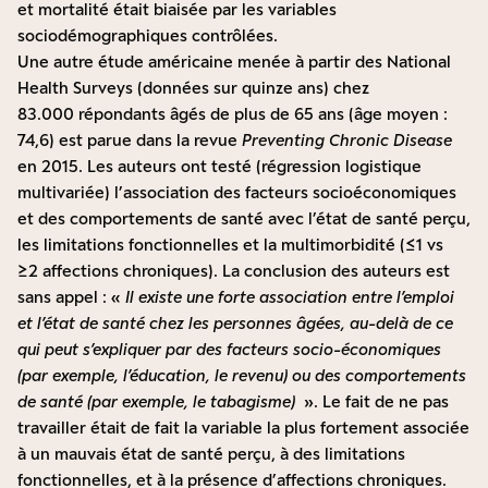
et mortalité était biaisée par les variables
sociodémographiques contrôlées.
Une autre
étude
américaine menée à partir des National
Health Surveys (données sur quinze ans) chez
83.000 répondants âgés de plus de 65 ans (âge moyen :
74,6) est parue dans la revue
Preventing Chronic Disease
en 2015. Les auteurs ont testé (régression logistique
multivariée) l’association des facteurs socioéconomiques
et des comportements de santé avec l’état de santé perçu,
les limitations fonctionnelles et la multimorbidité (≤1 vs
≥2 affections chroniques). La conclusion des auteurs est
sans appel : «
Il existe une forte association entre l’emploi
et l’état de santé chez les personnes âgées, au-delà de ce
qui peut s’expliquer par des facteurs socio-économiques
(par exemple, l’éducation, le revenu) ou des comportements
de santé (par exemple, le tabagisme)
». Le fait de ne pas
travailler était de fait la variable la plus fortement associée
à un mauvais état de santé perçu, à des limitations
fonctionnelles, et à la présence d’affections chroniques.