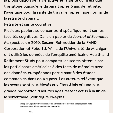
la prolongation de la vie active et la santé qui n’est que
transitoire puisqu’elle disparaît après 6 ans de retraite,
l’avantage pour la santé de travailler après l’âge normal de
la retraite disparaît.
Retraite et santé cognitive
Plusieurs papiers se concentrent spécifiquement sur les
facultés cognitives. Dans un
papier
du
Journal of Economic
Perspective
en 2010, Susann Rohwedder de la RAND
Corporation et Robert J. Willis de l’Université du Michigan
ont utilisé les données de l’enquête américaine Health and
Retirement Study pour comparer les scores obtenus par
les participants américains à des tests de mémoire avec
des données européennes participant à des études
comparables dans douze pays. Les auteurs relèvent que
les scores sont plus élevés aux États-Unis où une plus
grande proportion d’adultes âgés restent actifs à la fin de
la soixantaine (voir figure ci-après).