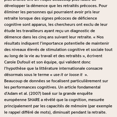
développer la démence que les retraités précoces. Pour
éliminer les personnes qui pourraient avoir pris leur
retraite lorsque des signes précoces de déficience
cognitive sont apparus, les chercheurs ont exclu de leur
étude les travailleurs ayant reçu un diagnostic de
démence dans les cinq ans suivant leur retraite. « Nos
résultats indiquent l’importance potentielle de maintenir
des niveaux élevés de stimulation cognitive et sociale tout
au long de la vie au travail et des retraités », écrivent
Carole Dufouil et son équipe, qui valident donc
l’hypothèse que la littérature internationale consacre
désormais sous le terme «
use it or loose it
».
Beaucoup de données se focalisent particulièrement sur
les performances cognitives. Un article fondamental
d’
Adam et al.
(2007) basé sur la grande enquête
européenne SHARE a révélé que la cognition, mesurée
principalement par les capacités de mémoire (par exemple
le rappel différé de mots), diminuait pendant la retraite.