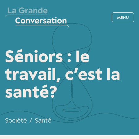
MENU
Séniors : le
travail, c’est la
santé ?
Société
/
Santé