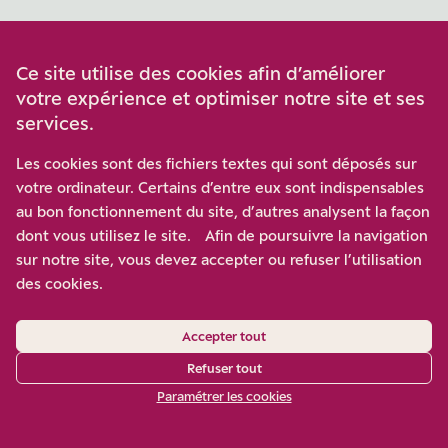
Ce site utilise des cookies afin d’améliorer
LIRE AUSSI
votre expérience et optimiser notre site et ses
services.
Défendre la science
Les cookies sont des fichiers textes qui sont déposés sur
en invoquant sa
votre ordinateur. Certains d’entre eux sont indispensables
au bon fonctionnement du site, d’autres analysent la façon
dont vous utilisez le site. Afin de poursuivre la navigation
neutralité : pas si
sur notre site, vous devez accepter ou refuser l’utilisation
des cookies.
simple !
Accepter tout
Refuser tout
Paramétrer les cookies