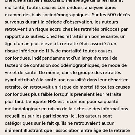
cherché à tester l’association entre âge de la retraite et
mortalité, toutes causes confondues, analysée après
examen des biais sociodémographiques. Sur les 500 décès
survenus durant la période d’observation, les auteurs
retrouvent un risque accru chez les retraités précoces par
rapport aux autres. Chez les retraités en bonne santé, un
âge d’un an plus élevé à la retraite était associé à un
risque inférieur de 11 % de mortalité toutes causes
confondues, indépendamment d’un large éventail de
facteurs de confusion sociodémographiques, de mode de
vie et de santé. De même, dans le groupe des retraités
ayant attribué à la santé une causalité dans leur départ en
retraite, on retrouvait un risque de mortalité toutes causes
confondues plus faible lorsqu’ils prenaient leur retraite
plus tard. L’enquête HRS est reconnue pour sa qualité
méthodologique en raison de la richesse des informations
recueillies sur les participants ; ici, les auteurs sont
catégoriques sur le fait qu’ils ne retrouvaient aucun
élément illustrant que l’association entre âge de la retraite