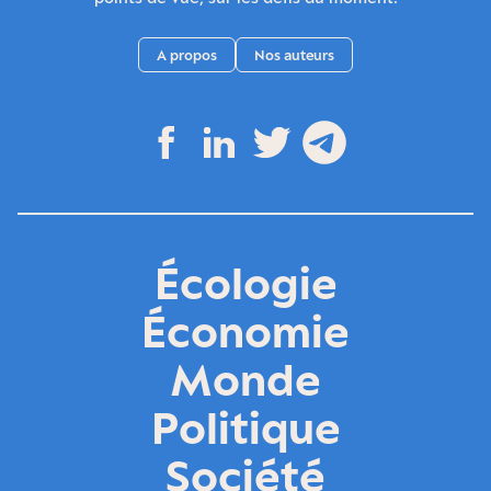
A propos
Nos auteurs
Écologie
Économie
Monde
Politique
Société