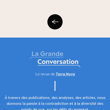
La revue de
Terra Nova
À travers des publications, des analyses, des articles, nous
donnons la parole à la contradiction et à la diversité des
points de vue, sur les défis du moment.