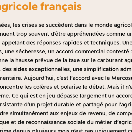
gricole français
ées, les crises se succèdent dans le monde agricol
tinuent trop souvent d’être appréhendées comme un
s, appelant des réponses rapides et techniques. Un
, une sécheresse, un accord commercial contesté : 
ne la hausse prévue de la taxe sur le carburant agr
, des aides exceptionnelles, une simplification admi
ntaire. Aujourd’hui, c’est l’accord avec le Mercosur
oncentre les colères et polarise le débat. Mais il n’es
ème. Ce qui est en jeu dépasse largement un accor
rsistante d’un projet durable et partagé pour l’agri
dre simultanément aux enjeux de revenu, de compét
ique et de reconnaissance sociale du métier d’agric
prime depuis plusieurs mois n’est pas uniquement co