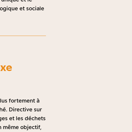
ogique et sociale
oxe
lus fortement à
hé. Directive sur
ges et les déchets
n même objectif,