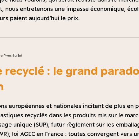
st, nous entretenons une impasse économique, écol
urs paient aujourd’hui le prix.
e-Yves Burlot
e recyclé : le grand parad
n
ns européennes et nationales incitent de plus en p
lastiques recyclés dans les produits mis sur le marc
usage unique (SUP), futur règlement sur les emballa
R), loi AGEC en France : toutes convergent vers u