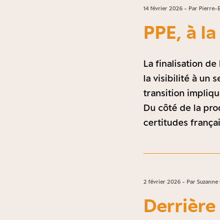
14 février 2026 - Par Pierre-
PPE, à l
La finalisation d
la visibilité à un
transition impliqu
Du côté de la pro
certitudes frança
2 février 2026 - Par Suzanne
Derrière