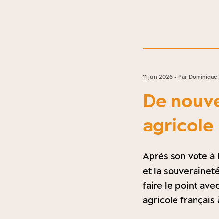
11 juin 2026 - Par Dominique 
De nouve
agricole
Après son vote à 
et la souveraineté
faire le point av
agricole françai