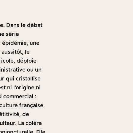
e. Dans le débat
e série
e épidémie, une
aussitôt, le
icole, déploie
nistrative ou un
 qui cristallise
t ni l’origine ni
d commercial :
culture française,
itivité, de
ulteur. La colère
njoncturelle. Elle