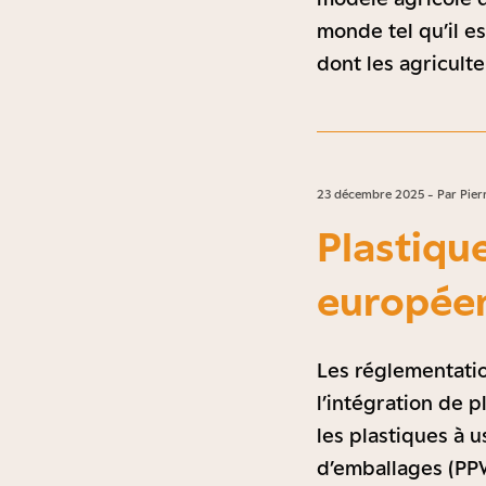
monde tel qu’il e
dont les agriculte
23 décembre 2025 - Par Pierr
Plastiqu
europée
Les réglementatio
l’intégration de p
les plastiques à 
d’emballages (PPW