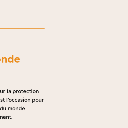
onde
ur la protection
st l’occasion pour
n du monde
ment.