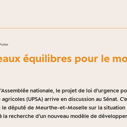
Potier
aux équilibres pour le m
l’Assemblée nationale, le projet de loi d’urgence po
 agricoles (UPSA) arrive en discussion au Sénat. C’e
ec le député de Meurthe-et-Moselle sur la situatio
s à la recherche d’un nouveau modèle de développe