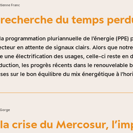
Etienne Franc
a recherche du temps perd
e la programmation pluriannuelle de l’énergie (PPE)
 secteur en attente de signaux clairs. Alors que notr
e une électrification des usages, celle-ci reste en 
duction, les progrès récents dans le renouvelable 
ises sur le bon équilibre du mix énergétique à l’ho
 Gorge
 la crise du Mercosur, l’i