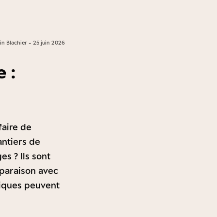
n Blachier - 25 juin 2026
e :
faire de
antiers de
es ? Ils sont
mparaison avec
niques peuvent