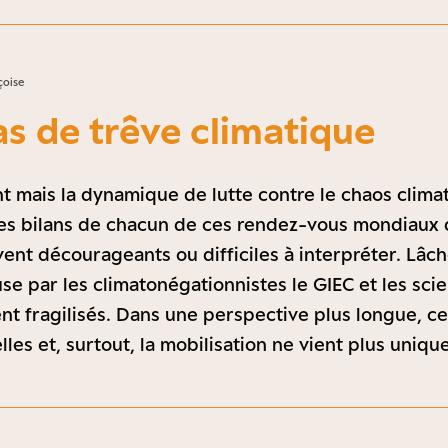
çoise
pas de trêve climatique
t mais la dynamique de lutte contre le chaos clima
Les bilans de chacun de ces rendez-vous mondiaux 
ent décourageants ou difficiles à interpréter. Lâch
use par les climatonégationnistes le GIEC et les sci
nt fragilisés. Dans une perspective plus longue, c
les et, surtout, la mobilisation ne vient plus uniqu