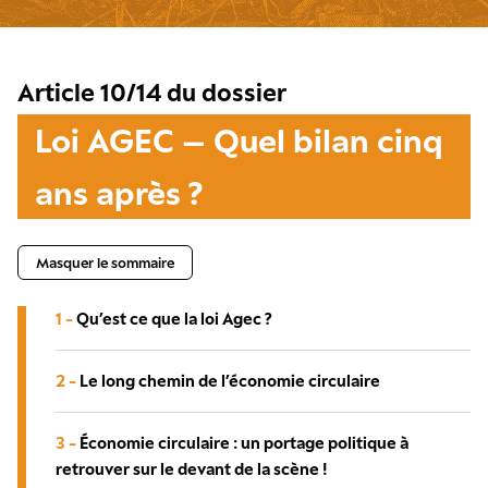
Article 10/14 du dossier
Loi AGEC – Quel bilan cinq
ans après ?
Masquer le sommaire
1 -
Qu’est ce que la loi Agec ?
2 -
Le long chemin de l’économie circulaire
3 -
Économie circulaire : un portage politique à
retrouver sur le devant de la scène !