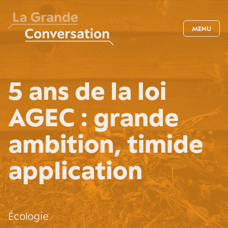
MENU
5 ans de la loi
AGEC : grande
ambition, timide
application
Écologie