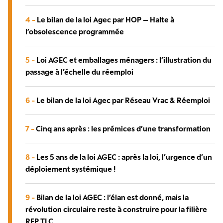
4 -
Le bilan de la loi Agec par HOP – Halte à
l’obsolescence programmée
5 -
Loi AGEC et emballages ménagers : l’illustration du
passage à l’échelle du réemploi
6 -
Le bilan de la loi Agec par Réseau Vrac & Réemploi
7 -
Cinq ans après : les prémices d’une transformation
8 -
Les 5 ans de la loi AGEC : après la loi, l’urgence d’un
déploiement systémique !
9 -
Bilan de la loi AGEC : l’élan est donné, mais la
révolution circulaire reste à construire pour la filière
REP TLC