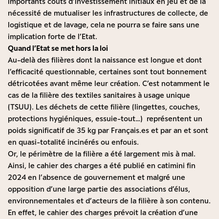
importants coûts d’investissement initiaux en jeu et de la
nécessité de mutualiser les infrastructures de collecte, de
logistique et de lavage, cela ne pourra se faire sans une
implication forte de l’Etat.
Quand l’Etat se met hors la loi
Au-delà des filières dont la naissance est longue et dont
l’efficacité questionnable, certaines sont tout bonnement
détricotées avant même leur création. C’est notamment le
cas de la filière des textiles sanitaires à usage unique
(TSUU). Les déchets de cette filière (lingettes, couches,
protections hygiéniques, essuie-tout…) représentent un
poids significatif de 35 kg par Français.es et par an et sont
en quasi-totalité incinérés ou enfouis.
Or, le périmètre de la filière a été largement mis à mal.
Ainsi, le cahier des charges a été publié en catimini fin
2024 en l’absence de gouvernement et malgré une
opposition d’une large partie des associations d’élus,
environnementales et d’acteurs de la filière à son contenu.
En effet, le cahier des charges prévoit la création d’une