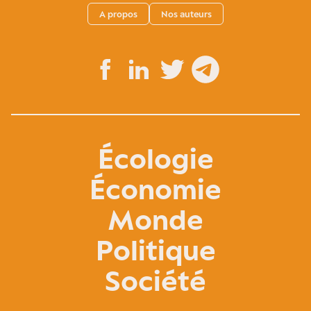
A propos
Nos auteurs
Écologie
Économie
Monde
Politique
Société