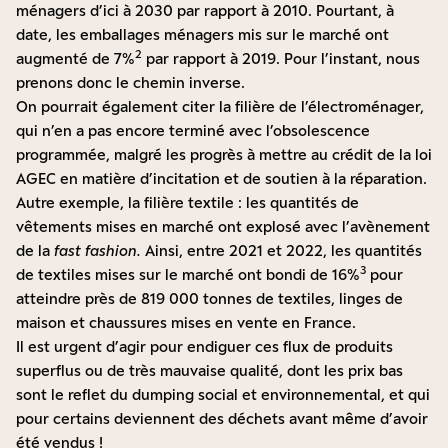
ménagers d’ici à 2030 par rapport à 2010. Pourtant, à
date, les emballages ménagers mis sur le marché ont
2
augmenté de 7%
par rapport à 2019. Pour l’instant, nous
prenons donc le chemin inverse.
On pourrait également citer la filière de l’électroménager,
qui n’en a pas encore terminé avec l’obsolescence
programmée, malgré les progrès à mettre au crédit de la loi
AGEC en matière d’incitation et de soutien à la réparation.
Autre exemple, la filière textile : les quantités de
vêtements mises en marché ont explosé avec l’avènement
de la
fast fashion.
Ainsi, entre 2021 et 2022, les quantités
3
de textiles mises sur le marché ont bondi de 16%
pour
atteindre près de 819 000 tonnes de textiles, linges de
maison et chaussures mises en vente en France.
Il est urgent d’agir pour endiguer ces flux de produits
superflus ou de très mauvaise qualité, dont les prix bas
sont le reflet du dumping social et environnemental, et qui
pour certains deviennent des déchets avant même d’avoir
été vendus !