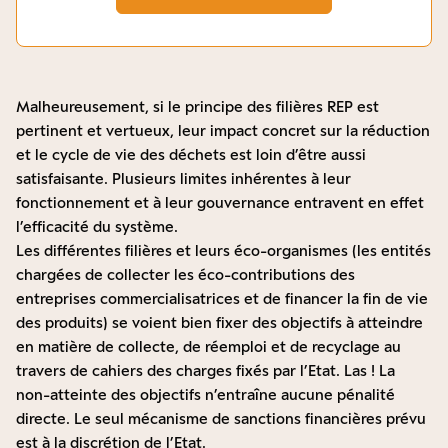
Malheureusement, si le principe des filières REP est
pertinent et vertueux, leur impact concret sur la réduction
et le cycle de vie des déchets est loin d’être aussi
satisfaisante. Plusieurs limites inhérentes à leur
fonctionnement et à leur gouvernance entravent en effet
l’efficacité du système.
Les différentes filières et leurs éco-organismes (les entités
chargées de collecter les éco-contributions des
entreprises commercialisatrices et de financer la fin de vie
des produits) se voient bien fixer des objectifs à atteindre
en matière de collecte, de réemploi et de recyclage au
travers de cahiers des charges fixés par l’Etat. Las ! La
non-atteinte des objectifs n’entraîne aucune pénalité
directe. Le seul mécanisme de sanctions financières prévu
est à la discrétion de l’Etat.