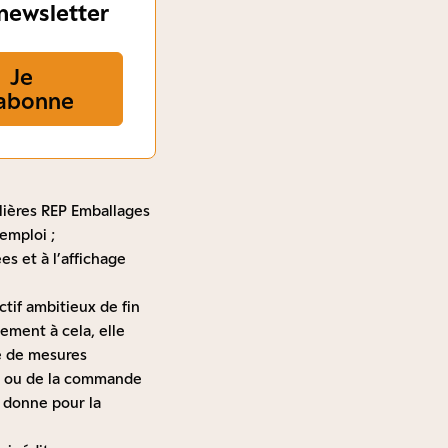
newsletter
Je
abonne
filières REP Emballages
emploi ;
s et à l’affichage
ctif ambitieux de fin
ement à cela, elle
re de mesures
on ou de la commande
i donne pour la