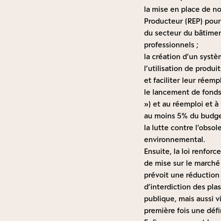
la mise en place de no
Producteur (REP) pour
du secteur du bâtimen
professionnels ;
la création d’un sys
l’utilisation de produ
et faciliter leur réempl
le lancement de fonds
») et au réemploi et à 
au moins 5% du budge
la lutte contre l’obso
environnemental.
Ensuite, la loi renforc
de mise sur le marché 
prévoit une réduction 
d’interdiction des pl
publique, mais aussi v
première fois une défin