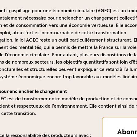
anti-gaspillage pour une économie circulaire (AGEC) est un text
ntalement nécessaire pour enclencher un changement collectif
 et de consommation vers une économie vertueuse. Elle accord
ploi, atout fort et incontournable de cette transformation.
tion, la loi AGEC reste un outil particulièrement structurant. Ell
ent des mentalités, qui a permis de mettre la France sur la vo
 l’économie circulaire. Pour autant, plusieurs dispositions de la
ns de nombreux secteurs, les objectifs quantitatifs sont loin d’êt
oncturelles et structurelles peuvent expliquer ce retard à l’all
n système économique encore trop favorable aux modèles linéaire
 pour enclencher le changement
AGEC est de transformer notre modèle de production et de cons
ficient et respectueux de l’environnement. Elle contient ainsi 
cette transition.
Abonn
rce la responsabilité des producteurs avec :