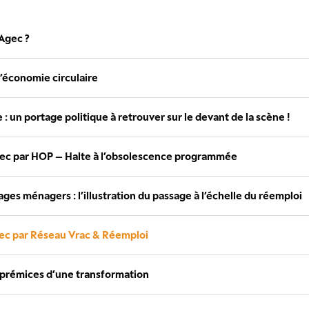
 Agec ?
l’économie circulaire
 : un portage politique à retrouver sur le devant de la scène !
 Agec par HOP – Halte à l’obsolescence programmée
ges ménagers : l’illustration du passage à l’échelle du réemploi
Agec par Réseau Vrac & Réemploi
s prémices d’une transformation