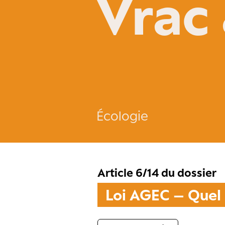
Vrac
Écologie
Article 6/14 du dossier
Loi AGEC – Quel 