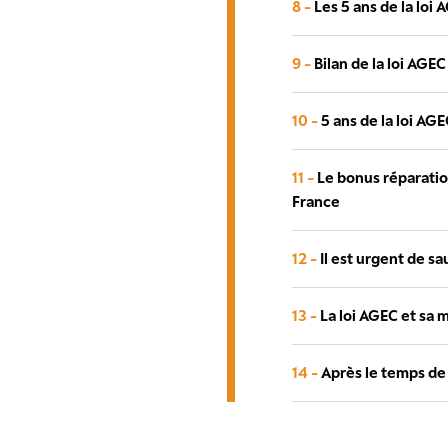
8 -
Les 5 ans de la loi
9 -
Bilan de la loi AGEC
10 -
5 ans de la loi AG
11 -
Le bonus réparation
France
12 -
Il est urgent de sa
13 -
La loi AGEC et sa m
14 -
Après le temps de 