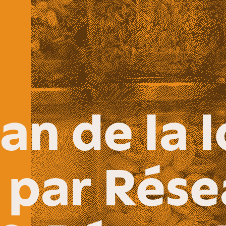
lan de la l
 par Rése