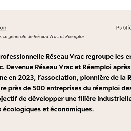
son
Publi
trice générale de Réseau Vrac et Réemploi
professionnelle Réseau Vrac regroupe les e
ac. Devenue Réseau Vrac et Réemploi après
e en 2023, l’association, pionnière de la 
re près de 500 entreprises du réemploi de
bjectif de développer une filière industriell
s écologiques et économiques.