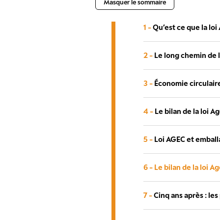
Masquer le sommaire
1 -
Qu’est ce que la loi
2 -
Le long chemin de 
3 -
Économie circulaire
4 -
Le bilan de la loi
5 -
Loi AGEC et emballa
6 -
Le bilan de la loi 
7 -
Cinq ans après : le