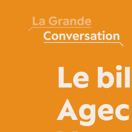
Le bi
Agec