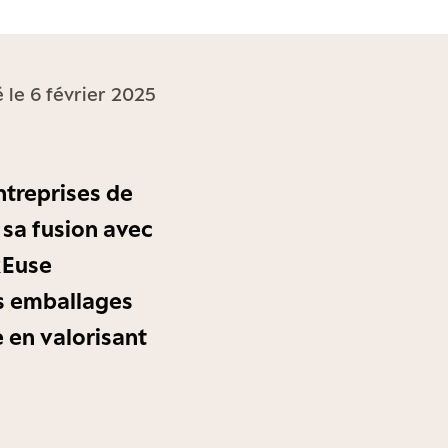
é le 6 février 2025
ntreprises de
 sa fusion avec
REuse
s emballages
e en valorisant