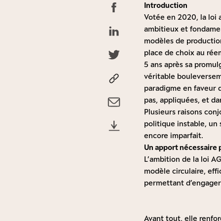
Introduction
Votée en 2020, la loi 
ambitieux et fondame
modèles de production
place de choix au réem
5 ans après sa promulga
véritable bouleversem
paradigme en faveur de
pas, appliquées, et da
Plusieurs raisons conj
politique instable, u
encore imparfait.
Un apport nécessaire
L’ambition de la loi 
modèle circulaire, ef
permettant d’engager 
Avant tout, elle renfo