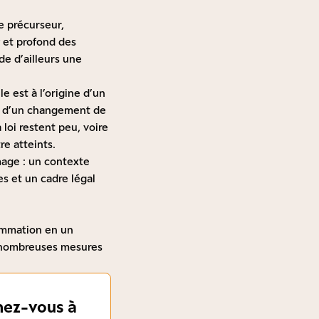
e précurseur,
 et profond des
e d’ailleurs une
e est à l’origine d’un
ie d’un changement de
 loi restent peu, voire
re atteints.
umage : un contexte
s et un cadre légal
ommation en un
de nombreuses mesures
ez-vous à