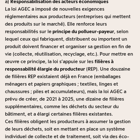
a)
Responsabilisation des acteurs économiques
La loi AGEC a imposé de nouvelles exigences
réglementaires aux producteurs (entreprises qui mettent
des produits sur le marché). Elle renforce leurs
responsabilités sur le
principe du pollueur-payeur
, selon
lequel ceux qui fabriquent, distribuent ou importent un
produit doivent financer et organiser sa gestion en fin de
vie (collecte, réutilisation, recyclage, etc.). Pour mettre en
œuvre ce principe, la loi s’appuie sur les
filières à
responsabilité élargie du producteur
(REP). Une douzaine
de filières REP existaient déjà en France (emballages
ménagers et papiers graphiques ; textiles, linges et
chaussures ; piles et accumulateurs), mais la loi AGEC a
prévu de créer, de 2021 à 2025, une dizaine de filières
supplémentaires, comme les déchets du secteur du
bâtiment, et a élargi certaines filières existantes.
Ces filières obligent les producteurs à assumer la gestion
de leurs déchets, soit en mettant en place un système
individuel de collecte et de traitement, soit via des éco-