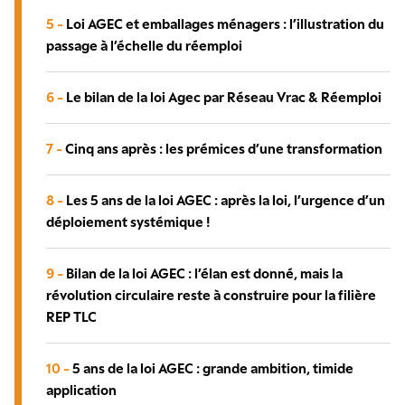
5 -
Loi AGEC et emballages ménagers : l’illustration du
passage à l’échelle du réemploi
6 -
Le bilan de la loi Agec par Réseau Vrac & Réemploi
7 -
Cinq ans après : les prémices d’une transformation
8 -
Les 5 ans de la loi AGEC : après la loi, l’urgence d’un
déploiement systémique !
9 -
Bilan de la loi AGEC : l’élan est donné, mais la
révolution circulaire reste à construire pour la filière
REP TLC
10 -
5 ans de la loi AGEC : grande ambition, timide
application