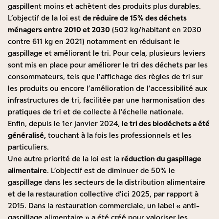
gaspillent moins et achètent des produits plus durables.
L’objectif de la loi est
de réduire de 15% des déchets
ménagers entre 2010 et 2030
(502 kg/habitant en 2030
contre 611 kg en 2021) notamment en réduisant le
gaspillage et améliorant le tri. Pour cela, plusieurs leviers
sont mis en place pour améliorer le tri des déchets par les
consommateurs, tels que l’affichage des règles de tri sur
les produits ou encore l’amélioration de l’accessibilité aux
infrastructures de tri, facilitée par une harmonisation des
pratiques de tri et de collecte à l’échelle nationale.
Enfin, depuis le 1er janvier 2024,
le tri des biodéchets a été
généralisé,
touchant à la fois les professionnels et les
particuliers.
Une autre priorité de la loi est la
réduction du gaspillage
alimentaire
. L’objectif est de diminuer de 50% le
gaspillage dans les secteurs de la distribution alimentaire
et de la restauration collective d’ici 2025, par rapport à
2015. Dans la restauration commerciale, un label « anti-
gaspillage alimentaire » a été créé pour valoriser les