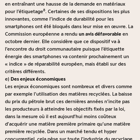
en entraînant une hausse de la demande en matériaux
8
pour l’étiquetage
. Certaines de ses dispositions les plus
innovantes, comme l’indice de durabilité pour les
smartphones ont été bloqués dans leur mise en œuvre. La
Commission européenne a rendu
un avis défavorable
en
octobre dernier. Elle considère que ce dispositif va à
l’encontre du droit communautaire puisque l’étiquette
énergie des smartphones va contenir prochainement un
« indice » de réparabilité européen, mais établi sur des
critères différents.
e)
Des enjeux économiques
Les enjeux économiques sont nombreux et divers comme
par exemple l’utilisation des matières recyclées. La baisse
du prix du pétrole brut ces dernières années n’incite pas
les producteurs à atteindre les objectifs fixés par la loi,
dans la mesure où il est aujourd’hui moins coûteux
d’acquérir une matière première primaire qu’une matière
première recyclée. Dans un marché tendu et hyper
concurrentiel, cela pèse sur toute l’industrie du recyclage