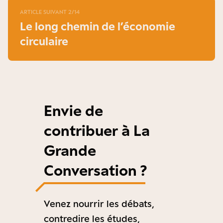
ARTICLE SUIVANT 2/14
Le long chemin de l’économie
circulaire
Envie de
contribuer à La
Grande
Conversation ?
Venez nourrir les débats,
contredire les études,