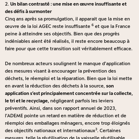
2.
Un bilan contrasté : une mise en œuvre insuffisante et
des défis à surmonter
Cinq ans après sa promulgation, il apparait que la mise en
6
œuvre de la loi AGEC reste insuffisante
et que la France
peine à atteindre ses objectifs. Bien que des progrès
indéniables aient été réalisés, il reste encore beaucoup à
faire pour que cette transition soit véritablement efficace.
De nombreux acteurs soulignent le manque d’application
des mesures visant à encourager la prévention des
déchets, le réemploi et la réparation. Bien que la loi mette
en avant la réduction des déchets à la source,
son
application s’est principalement concentrée sur la collecte,
le tri et le recyclage,
négligeant parfois les leviers
préventifs. Ainsi, dans son rapport annuel de 2023,
l’ADEME pointe un retard en matière de réduction et de
réemploi des emballages ménagers, encore trop éloignés
3
des objectifs nationaux et internationaux
. Certaines
mesures, telle la réutilisation de la vaisselle réutilisable,