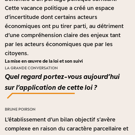
Cette vacance politique a créé un espace
d’incertitude dont certains acteurs
économiques ont pu tirer parti, au détriment
d’une compréhension claire des enjeux tant
par les acteurs économiques que par les
citoyens.
La mise en œuvre de la loi et son suivi
LA GRANDE CONVERSATION
Quel regard portez-vous aujourd’hui
sur l’application de cette loi ?
BRUNE POIRSON
L’établissement d’un bilan objectif s’avère
complexe en raison du caractère parcellaire et