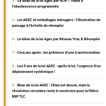
4 -
Le bilan de la loi Agec par HOP – Halte à
l’obsolescence programmée
5 -
Loi AGEC et emballages ménagers : l’illustration du
passage à l’échelle du réemploi
6 -
Le bilan de la loi Agec par Réseau Vrac & Réemploi
7 -
Cinq ans après : les prémices d’une transformation
8 -
Les 5 ans de la loi AGEC : après la loi, l’urgence d’un
déploiement systémique !
9 -
Bilan de la loi AGEC : l’élan est donné, mais la
révolution circulaire reste à construire pour la filière
REP TLC