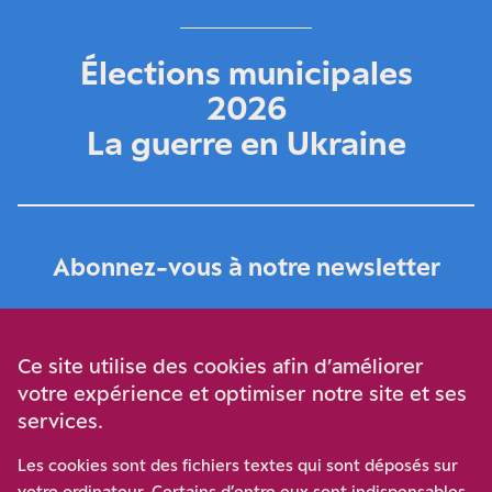
Élections municipales
2026
La guerre en Ukraine
Abonnez-vous à notre newsletter
Je m‘abonne
Ce site utilise des cookies afin d’améliorer
votre expérience et optimiser notre site et ses
services.
Soutenez-nous
Les cookies sont des fichiers textes qui sont déposés sur
votre ordinateur. Certains d’entre eux sont indispensables