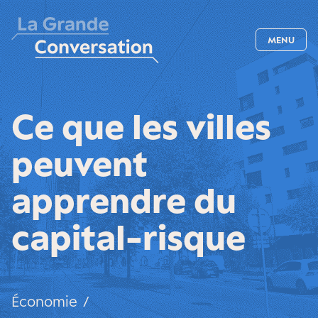
MENU
Ce que les villes
peuvent
apprendre du
capital-risque
Économie
/