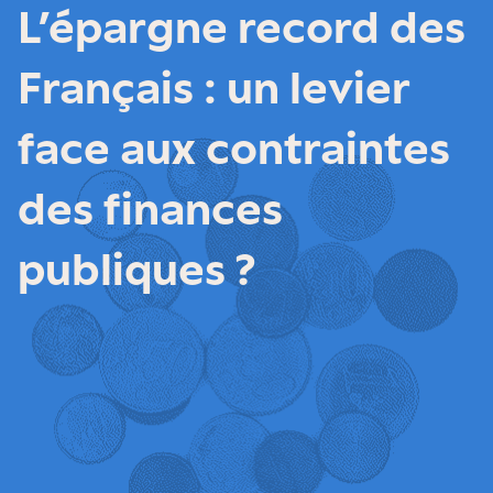
L’épargne record des
Français : un levier
face aux contraintes
des finances
publiques ?