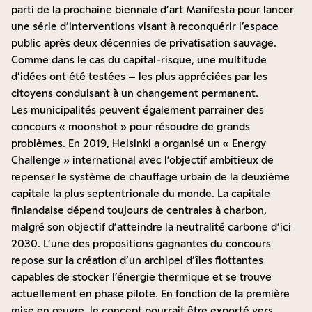
parti de la prochaine biennale d’art Manifesta pour lancer
une série d’interventions visant à reconquérir l’espace
public après deux décennies de privatisation sauvage.
Comme dans le cas du capital-risque, une multitude
d’idées ont été testées – les plus appréciées par les
citoyens conduisant à un changement permanent.
Les municipalités peuvent également parrainer des
concours « moonshot » pour résoudre de grands
problèmes. En 2019, Helsinki a organisé un « Energy
Challenge » international avec l’objectif ambitieux de
repenser le système de chauffage urbain de la deuxième
capitale la plus septentrionale du monde. La capitale
finlandaise dépend toujours de centrales à charbon,
malgré son objectif d’atteindre la neutralité carbone d’ici
2030. L’une des propositions gagnantes du concours
repose sur la création d’un archipel d’îles flottantes
capables de stocker l’énergie thermique et se trouve
actuellement en phase pilote. En fonction de la première
mise en œuvre, le concept pourrait être exporté vers