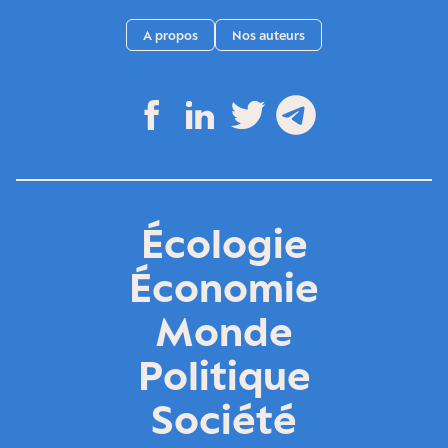
A propos
Nos auteurs
Écologie
Économie
Monde
Politique
Société