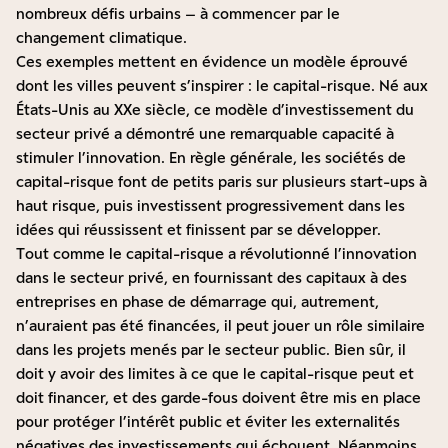
nombreux défis urbains – à commencer par le
changement climatique.
Ces exemples mettent en évidence un modèle éprouvé
dont les villes peuvent s’inspirer : le capital-risque. Né aux
États-Unis au XXe siècle, ce modèle d’investissement du
secteur privé a démontré une remarquable capacité à
stimuler l’innovation. En règle générale, les sociétés de
capital-risque font de petits paris sur plusieurs start-ups à
haut risque, puis investissent progressivement dans les
idées qui réussissent et finissent par se développer.
Tout comme le capital-risque a révolutionné l’innovation
dans le secteur privé, en fournissant des capitaux à des
entreprises en phase de démarrage qui, autrement,
n’auraient pas été financées, il peut jouer un rôle similaire
dans les projets menés par le secteur public. Bien sûr, il
doit y avoir des limites à ce que le capital-risque peut et
doit financer, et des garde-fous doivent être mis en place
pour protéger l’intérêt public et éviter les externalités
négatives des investissements qui échouent. Néanmoins,