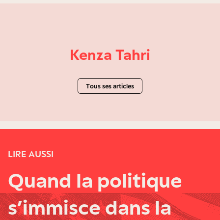
Kenza Tahri
Tous ses articles
LIRE AUSSI
Quand la politique
s’immisce dans la