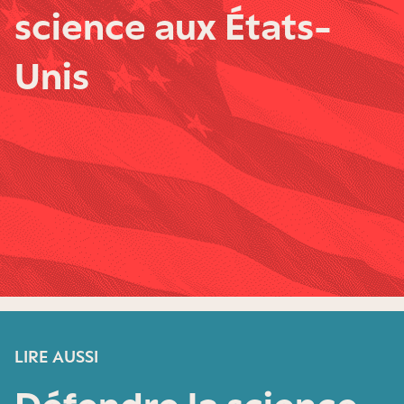
science aux États-
Unis
LIRE AUSSI