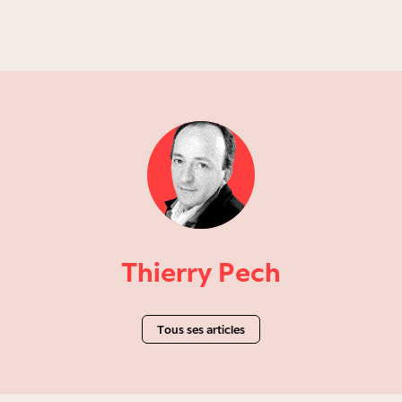
Thierry Pech
Tous ses articles