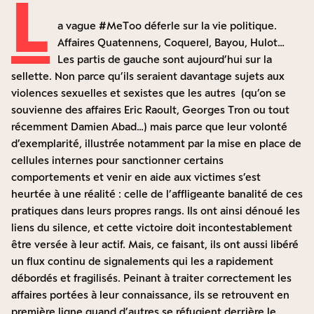
L
a vague #MeToo déferle sur la vie politique.
Affaires Quatennens, Coquerel, Bayou, Hulot…
Les partis de gauche sont aujourd’hui sur la
sellette. Non parce qu’ils seraient davantage sujets aux
violences sexuelles et sexistes que les autres (qu’on se
souvienne des affaires Eric Raoult, Georges Tron ou tout
récemment Damien Abad…) mais parce que leur volonté
d’exemplarité, illustrée notamment par la mise en place de
cellules internes pour sanctionner certains
comportements et venir en aide aux victimes s’est
heurtée à une réalité : celle de l’affligeante banalité de ces
pratiques dans leurs propres rangs. Ils ont ainsi dénoué les
liens du silence, et cette victoire doit incontestablement
être versée à leur actif. Mais, ce faisant, ils ont aussi libéré
un flux continu de signalements qui les a rapidement
débordés et fragilisés. Peinant à traiter correctement les
affaires portées à leur connaissance, ils se retrouvent en
première ligne quand d’autres se réfugient derrière le