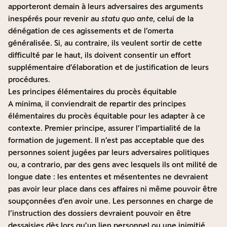
apporteront demain à leurs adversaires des arguments
inespérés pour revenir au
statu quo ante
, celui de la
dénégation de ces agissements et de l’omerta
généralisée. Si, au contraire, ils veulent sortir de cette
difficulté par le haut, ils doivent consentir un effort
supplémentaire d’élaboration et de justification de leurs
procédures.
Les principes élémentaires du procès équitable
A minima, il conviendrait de repartir des principes
élémentaires du procès équitable pour les adapter à ce
contexte. Premier principe, assurer l’impartialité de la
formation de jugement. Il n’est pas acceptable que des
personnes soient jugées par leurs adversaires politiques
ou, a contrario, par des gens avec lesquels ils ont milité de
longue date : les ententes et mésententes ne devraient
pas avoir leur place dans ces affaires ni même pouvoir être
soupçonnées d’en avoir une. Les personnes en charge de
l’instruction des dossiers devraient pouvoir en être
dessaisies dès lors qu’un lien personnel ou une inimitié