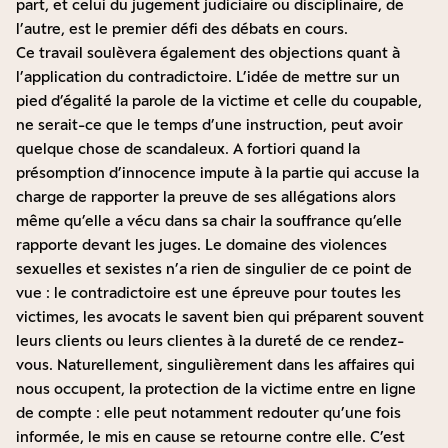
part, et celui du jugement judiciaire ou disciplinaire, de
l’autre, est le premier défi des débats en cours.
Ce travail soulèvera également des objections quant à
l’application du contradictoire. L’idée de mettre sur un
pied d’égalité la parole de la victime et celle du coupable,
ne serait-ce que le temps d’une instruction, peut avoir
quelque chose de scandaleux. A fortiori quand la
présomption d’innocence impute à la partie qui accuse la
charge de rapporter la preuve de ses allégations alors
même qu’elle a vécu dans sa chair la souffrance qu’elle
rapporte devant les juges. Le domaine des violences
sexuelles et sexistes n’a rien de singulier de ce point de
vue : le contradictoire est une épreuve pour toutes les
victimes, les avocats le savent bien qui préparent souvent
leurs clients ou leurs clientes à la dureté de ce rendez-
vous. Naturellement, singulièrement dans les affaires qui
nous occupent, la protection de la victime entre en ligne
de compte : elle peut notamment redouter qu’une fois
informée, le mis en cause se retourne contre elle. C’est