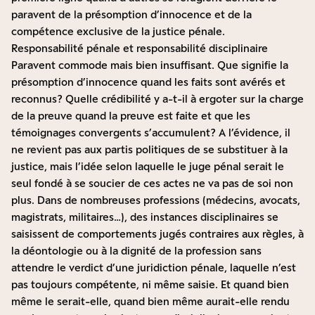
paravent de la présomption d’innocence et de la
compétence exclusive de la justice pénale.
Responsabilité pénale et responsabilité disciplinaire
Paravent commode mais bien insuffisant. Que signifie la
présomption d’innocence quand les faits sont avérés et
reconnus ? Quelle crédibilité y a-t-il à ergoter sur la charge
de la preuve quand la preuve est faite et que les
témoignages convergents s’accumulent ? A l’évidence, il
ne revient pas aux partis politiques de se substituer à la
justice, mais l’idée selon laquelle le juge pénal serait le
seul fondé à se soucier de ces actes ne va pas de soi non
plus. Dans de nombreuses professions (médecins, avocats,
magistrats, militaires…), des instances disciplinaires se
saisissent de comportements jugés contraires aux règles, à
la déontologie ou à la dignité de la profession sans
attendre le verdict d’une juridiction pénale, laquelle n’est
pas toujours compétente, ni même saisie. Et quand bien
même le serait-elle, quand bien même aurait-elle rendu