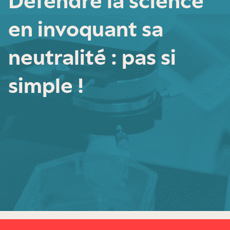
Défendre la science
en invoquant sa
neutralité : pas si
simple !