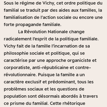
Sous le régime de Vichy, cet ordre politique du
familial se traduit par des aides aux familles, la
familialisation de l’action sociale ou encore une
forte propagande familiale.
La Révolution Nationale change
radicalement l’esprit de la politique familiale.
Vichy fait de la famille l’incarnation de sa
philosophie sociale et politique, qui se
caractérise par une approche organiciste et
corporatiste, anti-républicaine et contre-
révolutionnaire. Puisque la famille a un
caractère exclusif et prédominant, tous les
problèmes sociaux et les questions de
population sont désormais abordés à travers
ce prisme du familial. Cette rhétorique