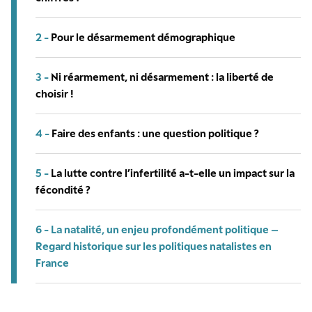
2 -
Pour le désarmement démographique
3 -
Ni réarmement, ni désarmement : la liberté de
choisir !
4 -
Faire des enfants : une question politique ?
5 -
La lutte contre l’infertilité a-t-elle un impact sur la
fécondité ?
6 -
La natalité, un enjeu profondément politique –
Regard historique sur les politiques natalistes en
France