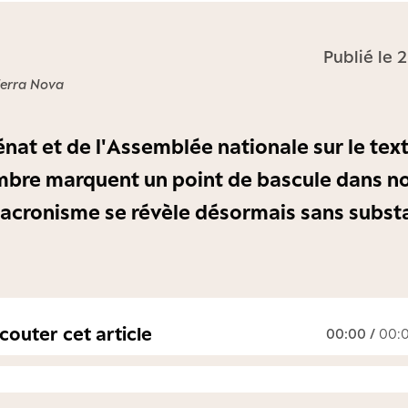
Publié le
Terra Nova
énat et de l'Assemblée nationale sur le tex
bre marquent un point de bascule dans no
macronisme se révèle désormais sans substa
couter cet article
00:00
/
00: