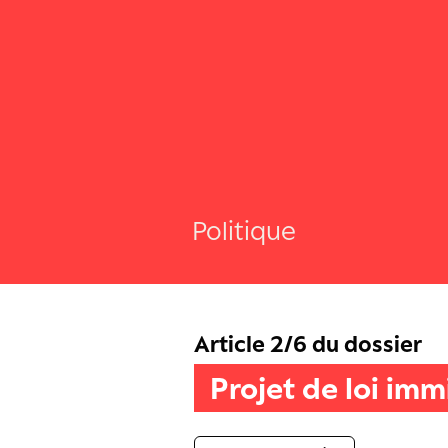
Politique
Article 2/6 du dossier
Projet de loi imm