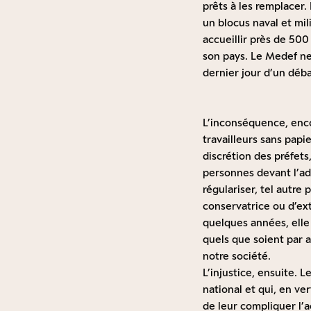
prêts à les remplacer. 
un blocus naval et mil
accueillir près de 50
son pays. Le Medef ne
dernier jour d’un déb
L’inconséquence, encor
travailleurs sans papi
discrétion des préfets,
personnes devant l’adm
régulariser, tel autre 
conservatrice ou d’ex
quelques années, elle
quels que soient par a
notre société.
L’injustice, ensuite. L
national et qui, en ve
de leur compliquer l’a