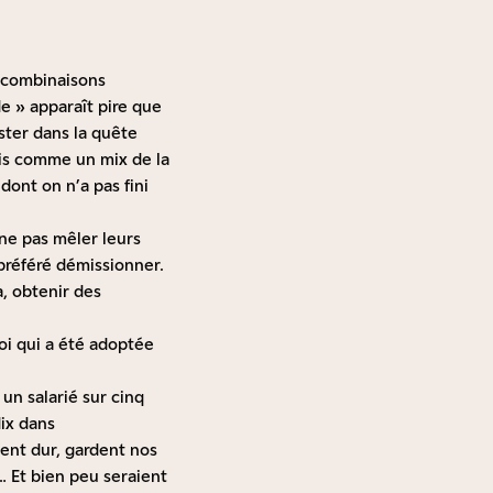
s combinaisons
de » apparaît pire que
ister dans la quête
ais comme un mix de la
 dont on n’a pas fini
 ne pas mêler leurs
 préféré démissionner.
a, obtenir des
loi qui a été adoptée
un salarié sur cinq
dix dans
lent dur, gardent nos
… Et bien peu seraient