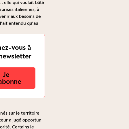
: elle qui voulait bâtir
prises italiennes, à
venir aux besoins de
l’ait entendu qu’au
ez-vous à
newsletter
Je
abonne
nés sur le territoire
lateur a jugé opportun
rité. Certains le