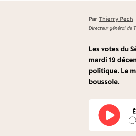
Par
Thierry Pech
Directeur général de 
Les votes du S
mardi 19 décem
politique. Le 
boussole.
É