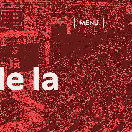
MENU
e la