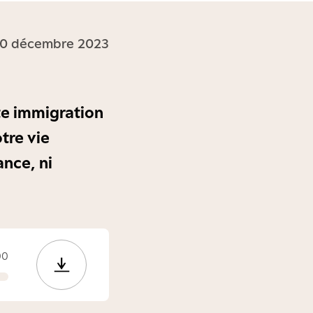
 20 décembre 2023
te immigration
tre vie
nce, ni
00