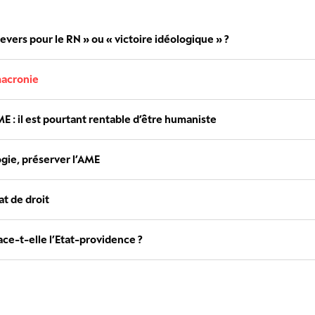
revers pour le RN » ou « victoire idéologique » ?
macronie
E : il est pourtant rentable d’être humaniste
ogie, préserver l’AME
at de droit
ce-t-elle l’Etat-providence ?