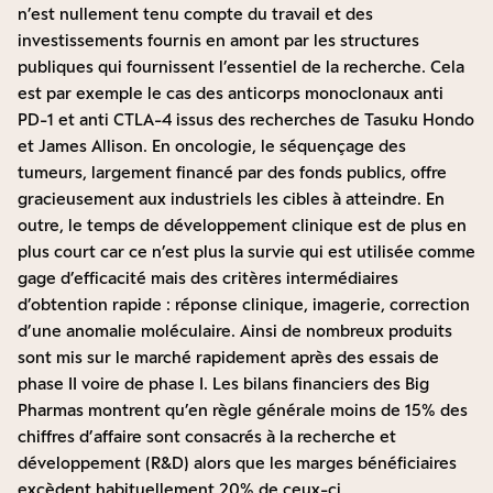
n’est nullement tenu compte du travail et des
investissements fournis en amont par les structures
publiques qui fournissent l’essentiel de la recherche. Cela
est par exemple le cas des anticorps monoclonaux anti
PD-1 et anti CTLA-4 issus des recherches de Tasuku Hondo
et James Allison. En oncologie, le séquençage des
tumeurs, largement financé par des fonds publics, offre
gracieusement aux industriels les cibles à atteindre. En
outre, le temps de développement clinique est de plus en
plus court car ce n’est plus la survie qui est utilisée comme
gage d’efficacité mais des critères intermédiaires
d’obtention rapide : réponse clinique, imagerie, correction
d’une anomalie moléculaire. Ainsi de nombreux produits
sont mis sur le marché rapidement après des essais de
phase II voire de phase I. Les bilans financiers des Big
Pharmas montrent qu’en règle générale moins de 15% des
chiffres d’affaire sont consacrés à la recherche et
développement (R&D) alors que les marges bénéficiaires
excèdent habituellement 20% de ceux-ci.