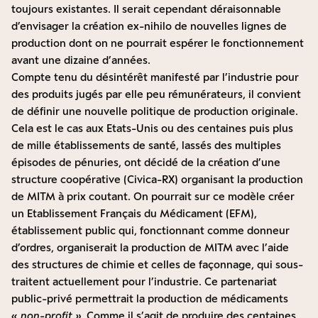
toujours existantes. Il serait cependant déraisonnable
d’envisager la création ex-nihilo de nouvelles lignes de
production dont on ne pourrait espérer le fonctionnement
avant une dizaine d’années.
Compte tenu du désintérêt manifesté par l’industrie pour
des produits jugés par elle peu rémunérateurs, il convient
de définir une nouvelle politique de production originale.
Cela est le cas aux Etats-Unis ou des centaines puis plus
de mille établissements de santé, lassés des multiples
épisodes de pénuries, ont décidé de la création d’une
structure coopérative (Civica-RX) organisant la production
de MITM à prix coutant. On pourrait sur ce modèle créer
un Etablissement Français du Médicament (EFM),
établissement public qui, fonctionnant comme donneur
d’ordres, organiserait la production de MITM avec l’aide
des structures de chimie et celles de façonnage, qui sous-
traitent actuellement pour l’industrie. Ce partenariat
public-privé permettrait la production de médicaments
«
non-profit »
. Comme il s’agit de produire des centaines