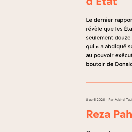
d’Etat
Le dernier rappor
révèle que les Ét
seulement douze 
qui « a abdiqué s
au pouvoir exécut
boutoir de Donal
8 avril 2026 - Par Michel T
Reza Pahl