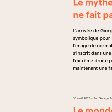
Le mythe
ne fait p
L’arrivée de Gior
symbolique pour l
l’image de normal
s’inscrit dans une
l’extrême droite p
maintenant une f
30 avril 2026 - Par George P
Le mond