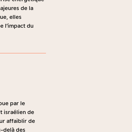
ajeures de la
ue, elles
e l’impact du
pue par le
t israélien de
r affaiblir de
u-delà des