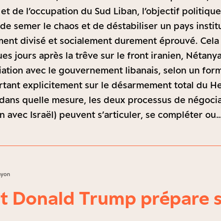
t de l’occupation du Sud Liban, l’objectif politique
de semer le chaos et de déstabiliser un pays insti
ement divisé et socialement durement éprouvé. Cela 
es jours après la trêve sur le front iranien, Nétanya
iation avec le gouvernement libanais, selon un form
tant explicitement sur le désarmement total du Hezb
dans quelle mesure, les deux processus de négocia
an avec Israël) peuvent s’articuler, se compléter ou
ayon
 Donald Trump prépare 