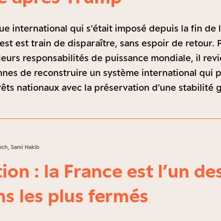
e international qui s'était imposé depuis la fin de
t est train de disparaître, sans espoir de retour. 
leurs responsabilités de puissance mondiale, il rev
es de reconstruire un système international qui p
rêts nationaux avec la préservation d'une stabilité 
ech, Sami Nakib
on : la France est l’un de
s les plus fermés