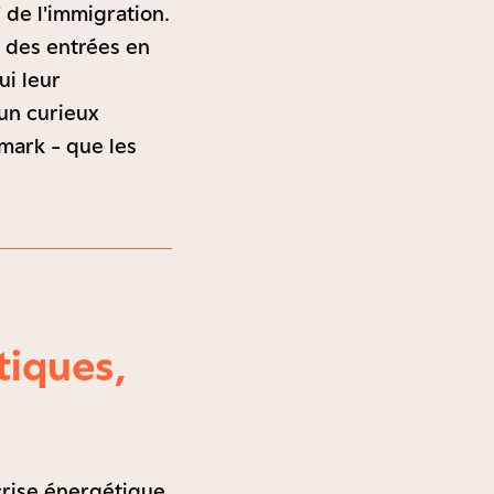
 de l'immigration.
e des entrées en
ui leur
 un curieux
mark - que les
tiques,
 crise énergétique