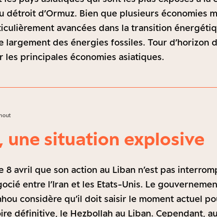
u détroit d’Ormuz. Bien que plusieurs économies m
ticulièrement avancées dans la transition énergétiq
largement des énergies fossiles. Tour d’horizon d
r les principales économies asiatiques.
ahout
, une situation explosive
e 8 avril que son action au Liban n’est pas interrom
ocié entre l’Iran et les Etats-Unis. Le gouvernemen
ou considère qu’il doit saisir le moment actuel pou
oire définitive, le Hezbollah au Liban. Cependant, a