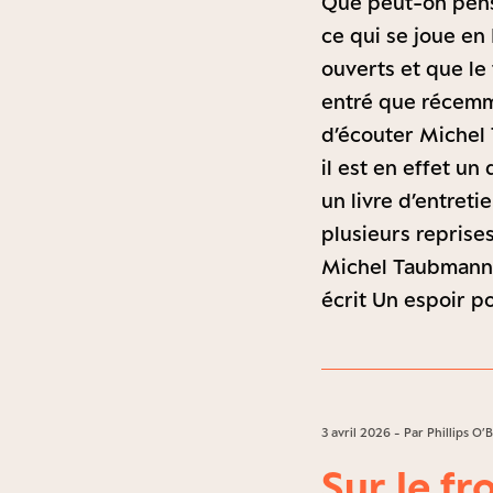
Que peut-on pense
ce qui se joue en 
ouverts et que le 
entré que récemme
d’écouter Michel 
il est en effet un
un livre d’entreti
plusieurs reprise
Michel Taubmann 
écrit Un espoir po
3 avril 2026 - Par Phillips O’
Sur le fr