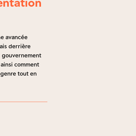
entation
une avancée
ais derrière
son gouvernement
re ainsi comment
e genre tout en