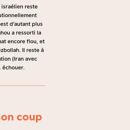
 israélien reste
tutionnellement
est d’autant plus
hou a ressorti la
at encore flou, et
ollah. Il reste à
tion (Iran avec
… échouer.
son coup