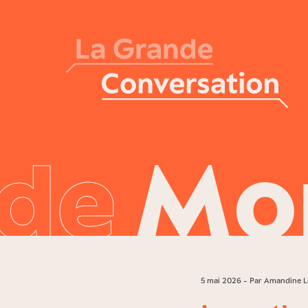
de
Mo
5 mai 2026 - Par Amandine L