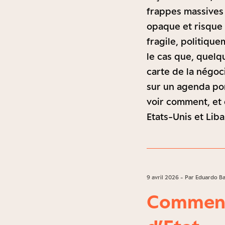
frappes massives e
opaque et risque 
fragile, politiqu
le cas que, quelqu
carte de la négoc
sur un agenda por
voir comment, et 
Etats-Unis et Lib
9 avril 2026 - Par Eduardo B
Comment