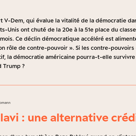
t V-Dem, qui évalue la vitalité de la démocratie d
ats-Unis ont chuté de la 20e à la 51e place du clas
mois. Ce déclin démocratique accéléré est aliment
on rôle de contre-pouvoir ». Si les contre-pouvoirs 
if, la démocratie américaine pourra-t-elle survivr
d Trump ?
aubmann
avi : une alternative créd