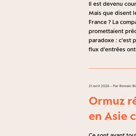
Il est devenu cour
Mais que disent l
France ? La compa
promettaient préc
paradoxe : c'est 
flux d'entrées on
21 avril 2026 - Par Romain Bl
Ormuz ré
en Asie
Ce sont avant tout