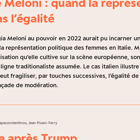
 Meloni : quand la représ
as l’égalité
gia Meloni au pouvoir en 2022 aurait pu incarner 
a représentation politique des femmes en Italie. M
isation qu’elle cultive sur la scène européenne, 
 ligne traditionaliste assumée. Le cas italien illust
eut fragiliser, par touches successives, l’égalité d
açade de modération.
apaconstantinou, Jean Pisani-Ferry
e après Trump