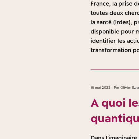
France, la prise 
toutes deux cherc
la santé (Irdes), 
disponible pour 
identifier les act
transformation po
16 mai 2023 - Par Olivier Ezra
A quoi l
quantiqu
Dans l’imaginaire 