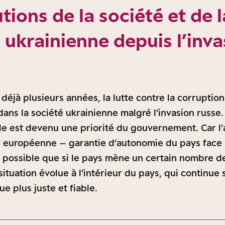
tions de la société et de l
 ukrainienne depuis l’inva
éjà plusieurs années, la lutte contre la corruption 
 dans la société ukrainienne malgré l’invasion russ
vile est devenu une priorité du gouvernement. Car l
on européenne – garantie d’autonomie du pays face
 possible que si le pays mène un certain nombre d
a situation évolue à l’intérieur du pays, qui continue 
e plus juste et fiable.