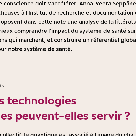
de conscience doit s’accélérer. Anna-Veera Seppän
heuses à l'Institut de recherche et documentation
proposent dans cette note une analyse de la littérat
mieux comprendre l’impact du système de santé sur
ions qui marchent, et construire un référentiel globa
ur notre système de santé.
tty
es technologies
es peuvent-elles servir ?
collectif, le quantique est associé à l’image du cha