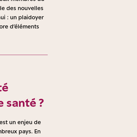
ale des nouvelles
ui : un plaidoyer
ore d’éléments
té
 santé ?
est un enjeu de
ombreux pays. En