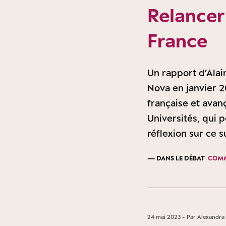
Relancer
France
Un rapport d’Alai
Nova en janvier 2
française et avan
Universités, qui p
réflexion sur ce s
— DANS LE DÉBAT
COMM
24 mai 2023 - Par Alexandra