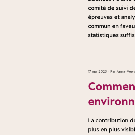
comité de suivi de
épreuves et analy
commun en faveur
statistiques suffi
17 mai 2023 - Par Anna-Veer
Comment 
environn
La contribution d
plus en plus visi