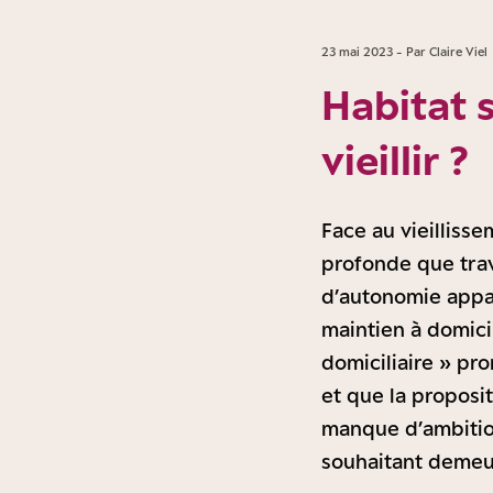
23 mai 2023 - Par Claire Viel
Habitat s
vieillir ?
Face au vieillisse
profonde que trav
d’autonomie appara
maintien à domici
domiciliaire » p
et que la proposit
manque d’ambition
souhaitant demeur