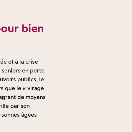
pour bien
e et à la crise
 seniors en perte
uvoirs publics, le
s que le « virage
lagrant de moyens
ille par son
personnes âgées