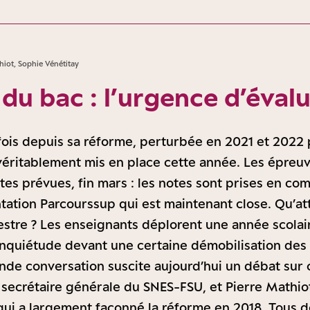
hiot, Sophie Vénétitay
du bac : l’urgence d’éval
fois depuis sa réforme, perturbée en 2021 et 2022 p
éritablement mis en place cette année. Les épreuv
tes prévues, fin mars : les notes sont prises en co
tation Parcourssup qui est maintenant close. Qu’att
estre ? Les enseignants déplorent une année scola
 inquiétude devant une certaine démobilisation des
nde conversation suscite aujourd’hui un débat sur 
 secrétaire générale du SNES-FSU, et Pierre Mathio
 qui a largement façonné la réforme en 2018. Tous