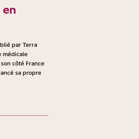
 en
blié par Terra
he médicale
e son côté France
 lancé sa propre