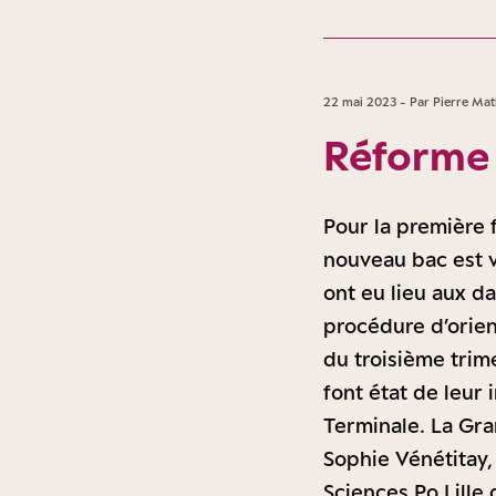
22 mai 2023 - Par Pierre Mat
Réforme 
Pour la première 
nouveau bac est v
ont eu lieu aux da
procédure d’orien
du troisième trim
font état de leur
Terminale. La Gra
Sophie Vénétitay,
Sciences Po Lille