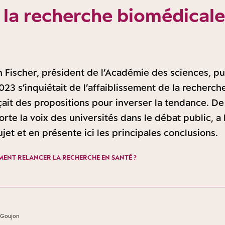
 la recherche biomédicale
n Fischer, président de l’Académie des sciences, pu
023 s’inquiétait de l’affaiblissement de la recherc
çait des propositions pour inverser la tendance. D
orte la voix des universités dans le débat public, a
ujet et en présente ici les principales conclusions.
ENT RELANCER LA RECHERCHE EN SANTÉ ?
 Goujon