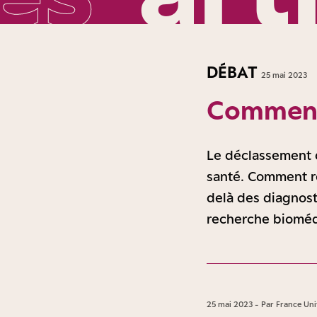
DÉBAT
25 mai 2023
Comment 
Le déclassement d
santé. Comment re
delà des diagnost
recherche bioméd
25 mai 2023 - Par France Uni