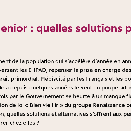
enior : quelles solutions 
ment de la population qui s’accélère d’année en anné
ersent les EHPAD, repenser la prise en charge des
ît primordial. Plébiscité par les Français et les po
le a depuis quelques années le vent en poupe. Alor
romis par le Gouvernement se heurte à un manque f
ion de loi « Bien vieillir » du groupe Renaissance br
, quelles solutions et alternatives s’offrent aux 
er chez elles ?