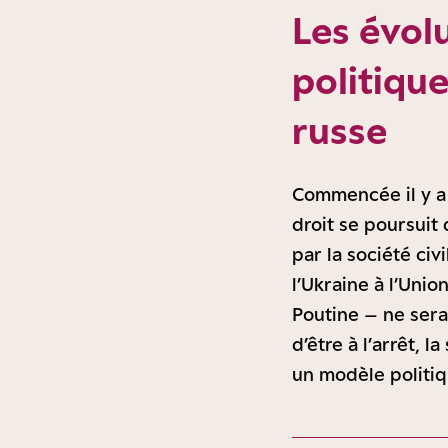
Les évolu
politique
russe
Commencée il y a d
droit se poursuit
par la société ci
l’Ukraine à l’Uni
Poutine – ne sera
d’être à l’arrêt, l
un modèle politiqu