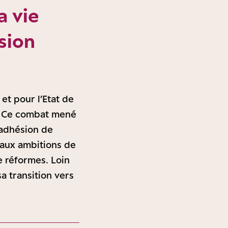
a vie
sion
et pour l’Etat de
e. Ce combat mené
’adhésion de
 aux ambitions de
e réformes. Loin
sa transition vers