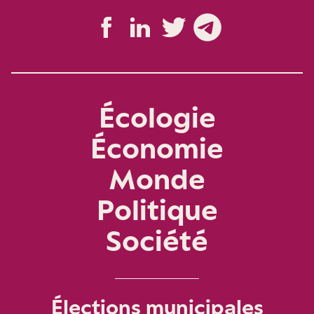
Écologie
Économie
Monde
Politique
Société
Élections municipales