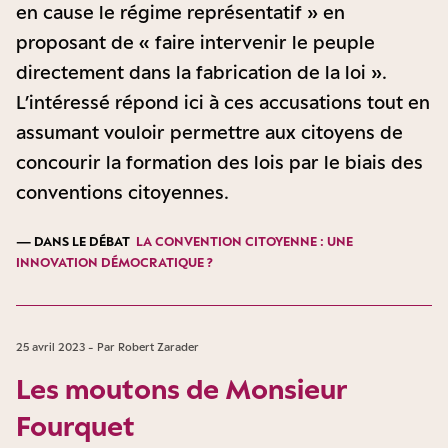
en cause le régime représentatif » en
proposant de « faire intervenir le peuple
directement dans la fabrication de la loi ».
L’intéressé répond ici à ces accusations tout en
assumant vouloir permettre aux citoyens de
concourir la formation des lois par le biais des
conventions citoyennes.
— DANS LE DÉBAT
LA CONVENTION CITOYENNE : UNE
INNOVATION DÉMOCRATIQUE ?
25 avril 2023 - Par Robert Zarader
Les moutons de Monsieur
Fourquet