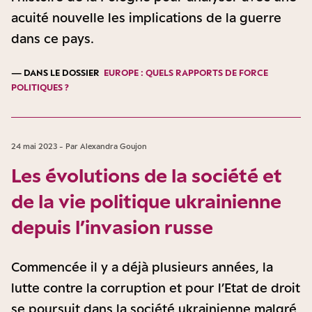
acuité nouvelle les implications de la guerre
dans ce pays.
— DANS LE DOSSIER
EUROPE : QUELS RAPPORTS DE FORCE
POLITIQUES ?
24 mai 2023 - Par Alexandra Goujon
Les évolutions de la société et
de la vie politique ukrainienne
depuis l’invasion russe
Commencée il y a déjà plusieurs années, la
lutte contre la corruption et pour l’Etat de droit
se poursuit dans la société ukrainienne malgré