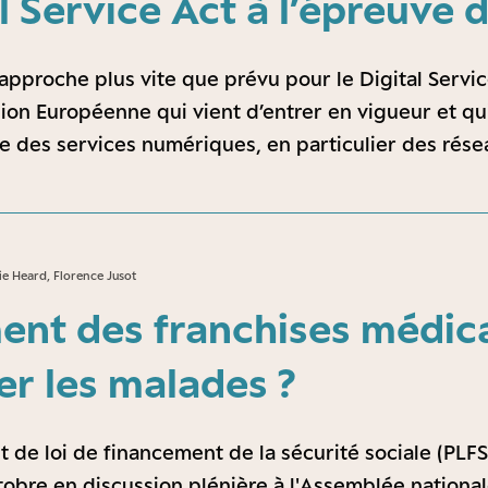
l Service Act à l’épreuve 
 approche plus vite que prévu pour le Digital Servic
ion Européenne qui vient d’entrer en vigueur et q
ce des services numériques, en particulier des rése
e Heard, Florence Jusot
nt des franchises médica
er les malades ?
t de loi de financement de la sécurité sociale (PLFS
tobre en discussion plénière à l'Assemblée national