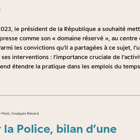
e
023, le président de la République a souhaité mettre
 presse comme son « domaine réservé », au centre 
rmi les convictions qu’il a partagées à ce sujet, l
ses interventions : l’importance cruciale de l’activ
entend étendre la pratique dans les emplois du temps
y Pech, Foulques Renard
r la Police, bilan d’une