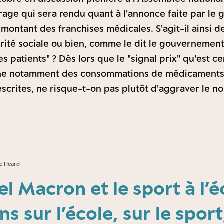
trage qui sera rendu quant à l'annonce faite par l
montant des franchises médicales. S'agit-il ainsi d
urité sociale ou bien, comme le dit le gouvernement
es patients" ? Dès lors que le "signal prix" qu'est c
ne notamment des consommations de médicaments 
crites, ne risque-t-on pas plutôt d'aggraver le n
ie Heard
 Macron et le sport à l’éc
s sur l’école, sur le sport