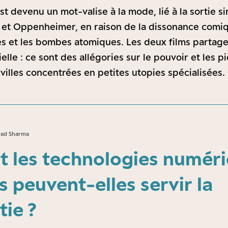
t devenu un mot-valise à la mode, lié à la sortie s
 et Oppenheimer, en raison de la dissonance comiq
s et les bombes atomiques. Les deux films partage
lle : ce sont des allégories sur le pouvoir et les 
villes concentrées en petites utopies spécialisées.
rad Sharma
 les technologies numér
s peuvent-elles servir la
ie ?