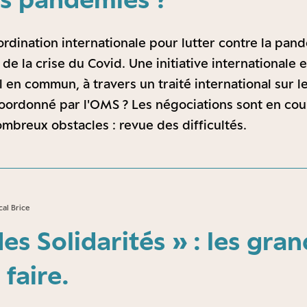
dination internationale pour lutter contre la pan
e la crise du Covid. Une initiative internationale 
il en commun, à travers un traité international sur
coordonné par l'OMS ? Les négociations sont en cou
mbreux obstacles : revue des difficultés.
al Brice
es Solidarités » : les gra
 faire.