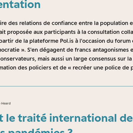
entation
e des relations de confiance entre la population et 
ait proposée aux participants à la consultation colla
partir de la plateforme Pol.is à l'occasion du forum
mocratie ». S'en dégagent de francs antagonismes 
conservateurs, mais aussi un large consensus sur la
mation des policiers et de « recréer une police de 
e Heard
 le traité international de
es pandémies ?