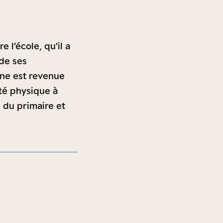
 l’école, qu’il a
de ses
’une est revenue
ité physique à
 du primaire et