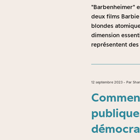
"Barbenheimer" es
deux films Barbie
blondes atomique
dimension essentie
représentent des 
12 septembre 2023 - Par Sha
Comment
publique
démocrat