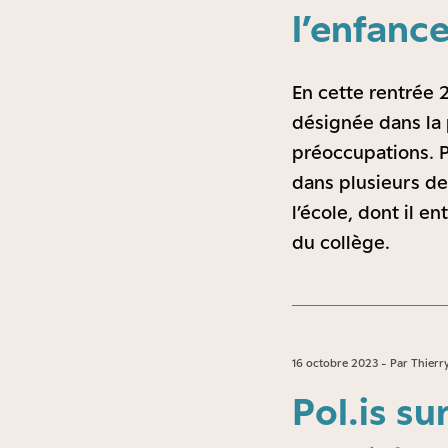
l’enfanc
En cette rentrée 2
désignée dans la
préoccupations. Pa
dans plusieurs de 
l’école, dont il 
du collège.
16 octobre 2023 - Par Thierr
Pol.is su