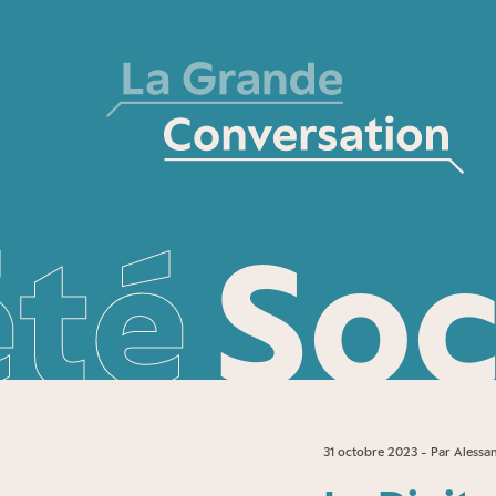
été
Soc
31 octobre 2023 - Par Alessa