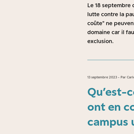
Le 18 septembre d
lutte contre la pa
coûte" ne peuven
domaine car il fa
exclusion.
13 septembre 2023 - Par Carlo
Qu’est-c
ont en c
campus u