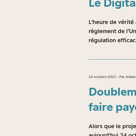
Le Digita
L’heure de vérité
règlement de l’Un
régulation effica
24 octobre 2023 - Par Mélani
Doubleme
faire pay
Alors que le proje
aujourd'hui 24 oc