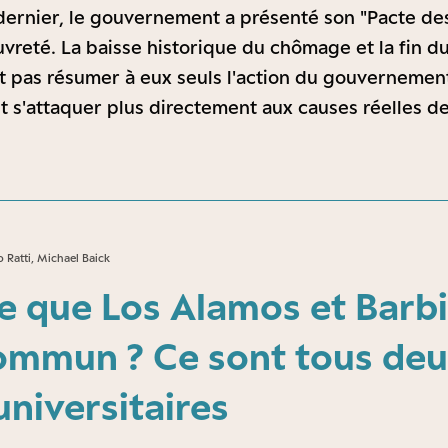
ernier, le gouvernement a présenté son "Pacte des
uvreté. La baisse historique du chômage et la fin du
t pas résumer à eux seuls l'action du gouvernemen
ut s'attaquer plus directement aux causes réelles d
 Ratti, Michael Baick
e que Los Alamos et Barb
ommun ? Ce sont tous deu
niversitaires