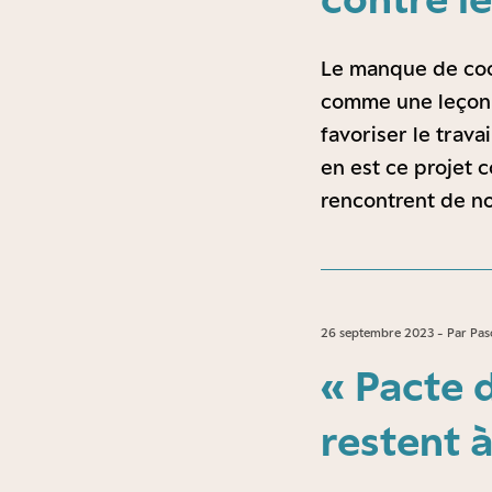
Le manque de coor
comme une leçon d
favoriser le trava
en est ce projet 
rencontrent de no
26 septembre 2023 - Par Pasc
« Pacte d
restent à